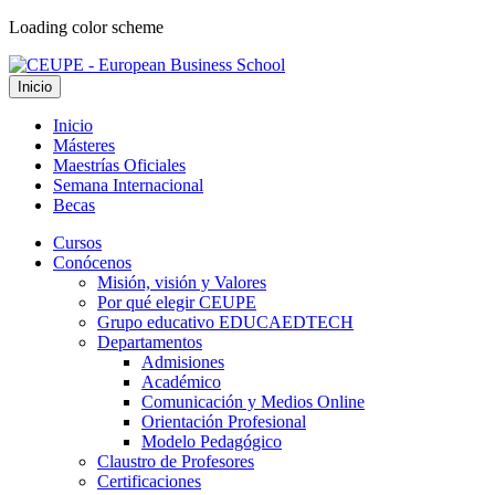
Loading color scheme
Inicio
Inicio
Másteres
Maestrías Oficiales
Semana Internacional
Becas
Cursos
Conócenos
Misión, visión y Valores
Por qué elegir CEUPE
Grupo educativo EDUCAEDTECH
Departamentos
Admisiones
Académico
Comunicación y Medios Online
Orientación Profesional
Modelo Pedagógico
Claustro de Profesores
Certificaciones