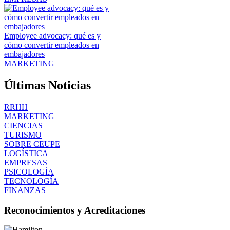
Employee advocacy: qué es y
cómo convertir empleados en
embajadores
MARKETING
Últimas Noticias
RRHH
MARKETING
CIENCIAS
TURISMO
SOBRE CEUPE
LOGÍSTICA
EMPRESAS
PSICOLOGÍA
TECNOLOGÍA
FINANZAS
Reconocimientos y Acreditaciones