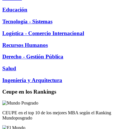
Educación
Tecnología - Sistemas
Logística - Comercio Internacional
Recursos Humanos
Derecho - Gestión Pública
Salud
Ingeniería y Arquitectura
Ceupe en los Rankings
CEUPE en el top 10 de los mejores MBA según el Ranking
Mundoposgrado