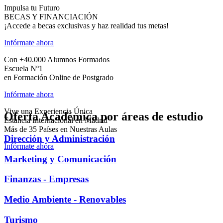
Impulsa tu Futuro
BECAS Y FINANCIACIÓN
¡Accede a becas exclusivas y haz realidad tus metas!
Infórmate ahora
Con +40.000 Alumnos Formados
Escuela Nº1
en Formación Online de Postgrado
Infórmate ahora
Vive una Experiencia Única
Oferta Académica por áreas de estudio
Estancia Internacional en Madrid
Más de 35 Países en Nuestras Aulas
Dirección y Administración
Infórmate ahora
Marketing y Comunicación
Finanzas - Empresas
Medio Ambiente - Renovables
Turismo