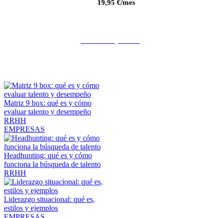
19,95 €/mes
¡Únete a My LXP!
Matriz 9 box: qué es y cómo
evaluar talento y desempeño
RRHH
EMPRESAS
Headhunting: qué es y cómo
funciona la búsqueda de talento
RRHH
Liderazgo situacional: qué es,
estilos y ejemplos
EMPRESAS