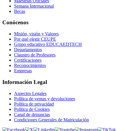
Maestrías Oficiales
Semana Internacional
Becas
Conócenos
Misión, visión y Valores
Por qué elegir CEUPE
Grupo educativo EDUCAEDTECH
Departamentos
Claustro de Profesores
Certificaciones
Reconocimientos
Empresas
Información Legal
Aspectos Legales
Política de ventas y devoluciones
Política de privacidad
Política de Cookies
Canal de denuncias
Condiciones Generales de Matriculación