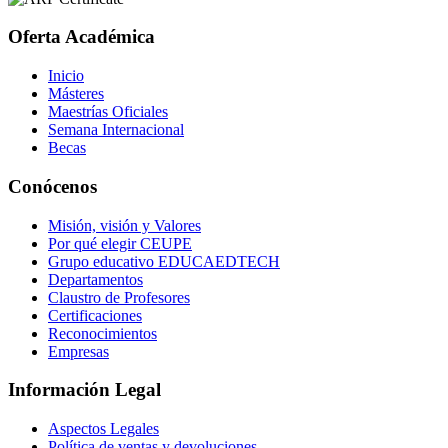
Oferta Académica
Inicio
Másteres
Maestrías Oficiales
Semana Internacional
Becas
Conócenos
Misión, visión y Valores
Por qué elegir CEUPE
Grupo educativo EDUCAEDTECH
Departamentos
Claustro de Profesores
Certificaciones
Reconocimientos
Empresas
Información Legal
Aspectos Legales
Política de ventas y devoluciones