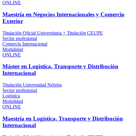
ONLINE
Maestría en Negocios Internacionales y Comercio
Exterior
Titulación Oficial Universitaria + Titulación CEUPE
Sector profesional
Comercio Internacional
Modalidad
ONLINE
Máster en Logística, Transporte y Distribución
Internacional
Titulación Universidad Nebrija
Sector profesional
Logística
Modalidad
ONLINE
Maestría en Logística, Transporte y Distribución
Internacional