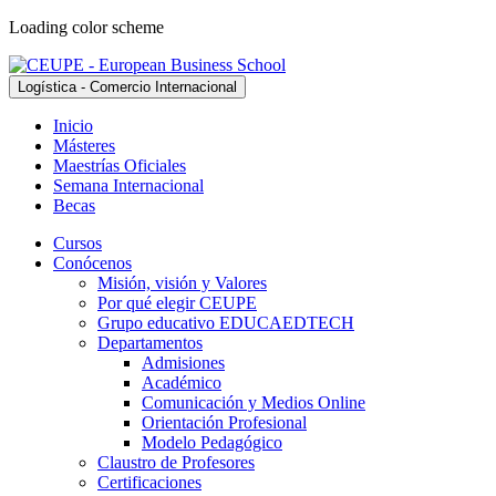
Loading color scheme
Logística - Comercio Internacional
Inicio
Másteres
Maestrías Oficiales
Semana Internacional
Becas
Cursos
Conócenos
Misión, visión y Valores
Por qué elegir CEUPE
Grupo educativo EDUCAEDTECH
Departamentos
Admisiones
Académico
Comunicación y Medios Online
Orientación Profesional
Modelo Pedagógico
Claustro de Profesores
Certificaciones