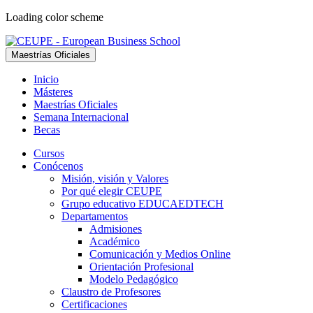
Loading color scheme
Maestrías Oficiales
Inicio
Másteres
Maestrías Oficiales
Semana Internacional
Becas
Cursos
Conócenos
Misión, visión y Valores
Por qué elegir CEUPE
Grupo educativo EDUCAEDTECH
Departamentos
Admisiones
Académico
Comunicación y Medios Online
Orientación Profesional
Modelo Pedagógico
Claustro de Profesores
Certificaciones