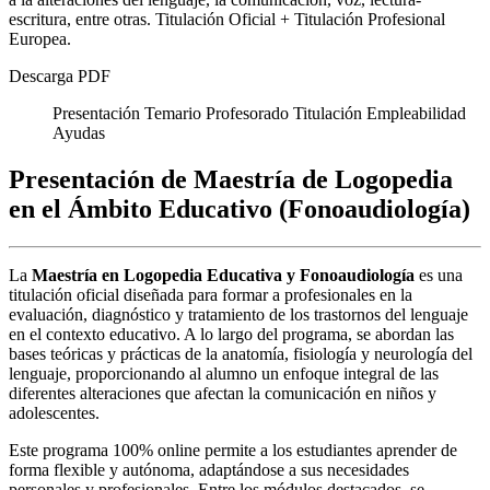
escritura, entre otras. Titulación Oficial + Titulación Profesional
Europea.
Descarga PDF
Presentación
Temario
Profesorado
Titulación
Empleabilidad
Ayudas
Presentación de Maestría de Logopedia
en el Ámbito Educativo (Fonoaudiología)
La
Maestría en Logopedia Educativa y Fonoaudiología
es una
titulación oficial diseñada para formar a profesionales en la
evaluación, diagnóstico y tratamiento de los trastornos del lenguaje
en el contexto educativo. A lo largo del programa, se abordan las
bases teóricas y prácticas de la anatomía, fisiología y neurología del
lenguaje, proporcionando al alumno un enfoque integral de las
diferentes alteraciones que afectan la comunicación en niños y
adolescentes.
Este programa 100% online permite a los estudiantes aprender de
forma flexible y autónoma, adaptándose a sus necesidades
personales y profesionales. Entre los módulos destacados, se