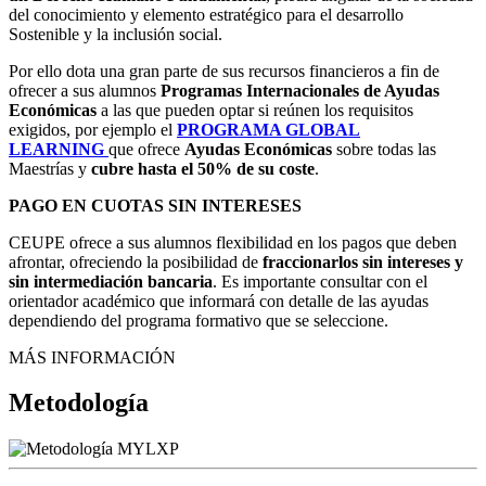
del conocimiento y elemento estratégico para el desarrollo
Sostenible y la inclusión social.
Por ello dota una gran parte de sus recursos financieros a fin de
ofrecer a sus alumnos
Programas Internacionales de Ayudas
Económicas
a las que pueden optar si reúnen los requisitos
exigidos, por ejemplo el
PROGRAMA GLOBAL
LEARNING
que ofrece
Ayudas Económicas
sobre todas las
Maestrías y
cubre
hasta el 50% de su coste
.
PAGO EN CUOTAS SIN INTERESES
CEUPE ofrece a sus alumnos flexibilidad en los pagos que deben
afrontar, ofreciendo la posibilidad de
fraccionarlos sin intereses y
sin intermediación bancaria
. Es importante consultar con el
orientador académico que informará con detalle de las ayudas
dependiendo del programa formativo que se seleccione.
MÁS INFORMACIÓN
Metodología