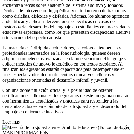
encuentran temas sobre anatomía del sistema auditivo y fonador,
técnicas de intervención logopédica, y el tratamiento de trastornos
como dislalias, dislexias y disfasias. Además, los alumnos aprenden
a identificar y aplicar intervenciones específicas en casos de
trastornos del desarrollo del lenguaje en estudiantes con necesidades
educativas especiales, como los que presentan discapacidad auditiva
o trastornos del espectro autista.
La maestría está dirigida a educadores, psicólogos, terapeutas y
profesionales interesados en la fonoaudiología, quienes deseen
adquirir competencias avanzadas en la intervención del lenguaje y
aplicar métodos de apoyo logopédico en contextos escolares. Al
finalizar, los egresados estarán capacitados para desempeñarse en
roles especializados dentro de centros educativos, clínicas y
organizaciones orientadas al desarrollo infantil y juvenil.
Con una doble titulación oficial y la posibilidad de obtener
certificaciones adicionales, los egresados de este programa contarán
con herramientas actualizadas y prácticas para responder a las
demandas actuales en el ámbito de la logopedia y el desarrollo del
lenguaje en entornos educativos.
Leer más
MÁS INFORMACIÓN