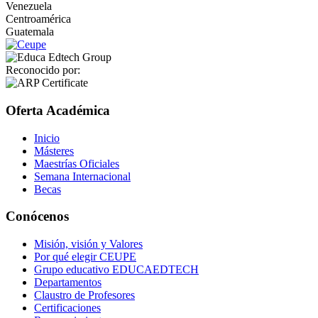
Venezuela
Centroamérica
Guatemala
Reconocido por:
Oferta Académica
Inicio
Másteres
Maestrías Oficiales
Semana Internacional
Becas
Conócenos
Misión, visión y Valores
Por qué elegir CEUPE
Grupo educativo EDUCAEDTECH
Departamentos
Claustro de Profesores
Certificaciones