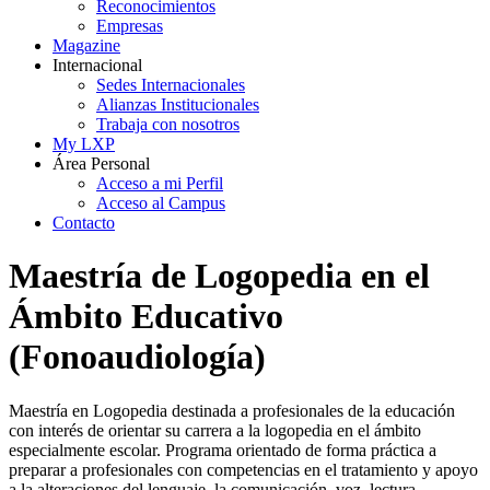
Reconocimientos
Empresas
Magazine
Internacional
Sedes Internacionales
Alianzas Institucionales
Trabaja con nosotros
My LXP
Área Personal
Acceso a mi Perfil
Acceso al Campus
Contacto
Maestría de Logopedia en el
Ámbito Educativo
(Fonoaudiología)
Maestría en Logopedia destinada a profesionales de la educación
con interés de orientar su carrera a la logopedia en el ámbito
especialmente escolar. Programa orientado de forma práctica a
preparar a profesionales con competencias en el tratamiento y apoyo
a la alteraciones del lenguaje, la comunicación, voz, lectura-