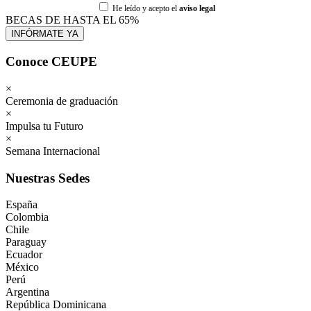
He leído y acepto el
aviso legal
BECAS DE HASTA EL 65%
Conoce CEUPE
×
Ceremonia de graduación
×
Impulsa tu Futuro
×
Semana Internacional
Nuestras Sedes
España
Colombia
Chile
Paraguay
Ecuador
México
Perú
Argentina
República Dominicana