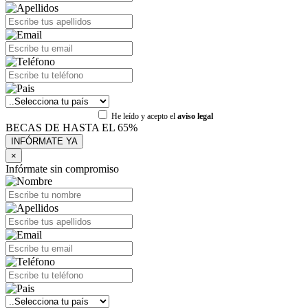
He leído y acepto el
aviso legal
BECAS DE HASTA EL 65%
×
Infórmate sin compromiso