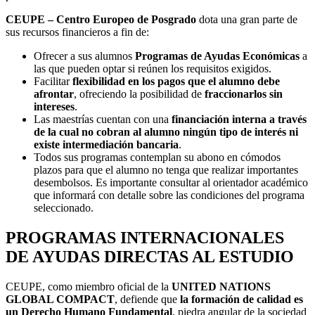
CEUPE – Centro Europeo de Posgrado
dota una gran parte de
sus recursos financieros a fin de:
Ofrecer a sus alumnos
Programas de Ayudas Económicas
a
las que pueden optar si reúnen los requisitos exigidos.
Facilitar
flexibilidad en los pagos que el alumno debe
afrontar
, ofreciendo la posibilidad de
fraccionarlos sin
intereses
.
Las maestrías cuentan con una
financiación interna a través
de la cual no cobran al alumno ningún tipo de interés ni
existe intermediación bancaria
.
Todos sus programas contemplan su abono en cómodos
plazos para que el alumno no tenga que realizar importantes
desembolsos. Es importante consultar al orientador académico
que informará con detalle sobre las condiciones del programa
seleccionado.
PROGRAMAS INTERNACIONALES
DE AYUDAS DIRECTAS AL ESTUDIO
CEUPE, como miembro oficial de la
UNITED NATIONS
GLOBAL COMPACT
, defiende que
la formación de calidad es
un Derecho Humano Fundamental
, piedra angular de la sociedad