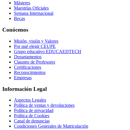
Másteres
Maestrías Oficiales
Semana Internacional
Becas
Conócenos
Misión, visión y Valores
Por qué elegir CEUPE
Grupo educativo EDUCAEDTECH
Departamentos
Claustro de Profesores
Certificaciones
Reconocimientos
Empresas
Información Legal
Aspectos Legales
Política de ventas y devoluciones
Política de privacidad
Política de Cookies
Canal de denuncias
Condiciones Generales de Matriculación