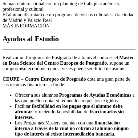
Semana Internacional con un planning de trabajo académico,
profesional y cultural
El alumno disfrutará de un programa de visitas culturales a la ciudad
de Madrid y Palacio Real
MÁS INFORMACIÓN
Ayudas al Estudio
Realizar un Programa de Postgrado de alto nivel como es el
Máster
en Data Science del Centro Europeo de Postgrado
, supone un
compromiso económico que a veces puede ser difícil de asumir.
CEUPE – Centro Europeo de Posgrado
dota una gran parte de
sus recursos financieros a fin de:
Ofrecer a sus alumnos
Programas de Ayudas Económicas
a
las que pueden optar si reúnen los requisitos exigidos.
Facilitar
flexibilidad en los pagos que el alumno debe
afrontar
, ofreciendo la posibilidad de
fraccionarlos sin
intereses
.
Los Programas Masters cuentan con una
financiación
interna a través de la cual no cobran al alumno ningún
tipo de interés ni existe intermediación bancaria
.