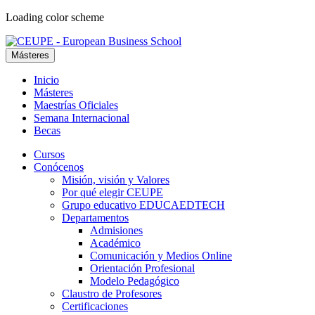
Loading color scheme
Másteres
Inicio
Másteres
Maestrías Oficiales
Semana Internacional
Becas
Cursos
Conócenos
Misión, visión y Valores
Por qué elegir CEUPE
Grupo educativo EDUCAEDTECH
Departamentos
Admisiones
Académico
Comunicación y Medios Online
Orientación Profesional
Modelo Pedagógico
Claustro de Profesores
Certificaciones