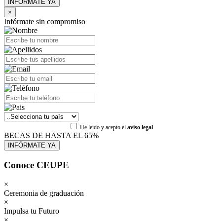
×
Infórmate sin compromiso
He leído y acepto el
aviso legal
BECAS DE HASTA EL 65%
Conoce CEUPE
×
Ceremonia de graduación
×
Impulsa tu Futuro
×