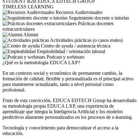
STUDENT
B2B
EDUCA EDTECH GROUP
TIMELESS LEARNING
Recursos Audiovisuales
Seguimiento docente o tutorías
Prácticas docentes
extracurriculares
Alumni
Actividades prácticas (o casos reales)
Centro de ayuda / asistencia técnica
Empleabilidad / orientación laboral
Podcast y webinars
¿Qué es la metodología EDUCA LXP?
En un contexto social y económico de permanente cambio, la
formación de calidad, flexible y personalizada es el principal activo
para mantenerse actualizado, tanto a nivel personal como
profesional.
Fruto de esta convicción, EDUCA EDTECH Group ha desarrollado
su metodología propia EDUCA LXP, una experiencia de
aprendizaje que integra la Inteligencia Artificial y los modelos
predictivos altamente personalizados en los procesos de e-learning.
Tecnología y conocimiento para democratizar el acceso a la
educación.