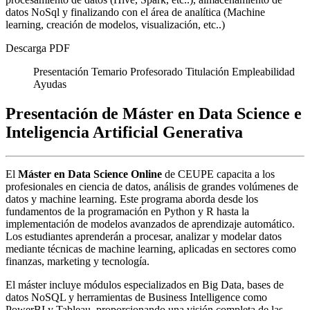
datos NoSql y finalizando con el área de analítica (Machine
learning, creación de modelos, visualización, etc..)
Descarga PDF
Presentación
Temario
Profesorado
Titulación
Empleabilidad
Ayudas
Presentación de Máster en Data Science e
Inteligencia Artificial Generativa
El
Máster en Data Science Online
de CEUPE capacita a los
profesionales en ciencia de datos, análisis de grandes volúmenes de
datos y machine learning. Este programa aborda desde los
fundamentos de la programación en Python y R hasta la
implementación de modelos avanzados de aprendizaje automático.
Los estudiantes aprenderán a procesar, analizar y modelar datos
mediante técnicas de machine learning, aplicadas en sectores como
finanzas, marketing y tecnología.
El máster incluye módulos especializados en Big Data, bases de
datos NoSQL y herramientas de Business Intelligence como
PowerBI y Tableau, proporcionando una visión completa de las