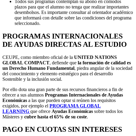
Todos sus programas contemplan su abono en cómodos
plazos para que el alumno no tenga que realizar importantes
desembolsos. Es importante consultar al orientador académico
que informará con detalle sobre las condiciones del programa
seleccionado.
PROGRAMAS INTERNACIONALES
DE AYUDAS DIRECTAS AL ESTUDIO
CEUPE, como miembro oficial de la
UNITED NATIONS
GLOBAL COMPACT
, defiende que
la formación de calidad es
un Derecho Humano Fundamental
, piedra angular de la sociedad
del conocimiento y elemento estratégico para el desarrollo
Sostenible y la inclusión social.
Por ello dota una gran parte de sus recursos financieros a fin de
ofrecer a sus alumnos
Programas Internacionales de Ayudas
Económicas
a las que pueden optar si reúnen los requisitos
exigidos, por ejemplo el
PROGRAMA GLOBAL
LEARNING
que ofrece
Ayudas Económicas
sobre todos los
Másteres y
cubre
hasta el 65% de su coste
.
PAGO EN CUOTAS SIN INTERESES