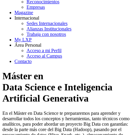
Reconocimientos
Empresas
Magazine
Internacional
Sedes Internacionales
Alianzas Institucionales
Trabaja con nosotros
My LXP
Área Personal
Acceso a mi Perfil
Acceso al Campus
Contacto
Máster en
Data Science e Inteligencia
Artificial Generativa
En el Máster en Data Science te prepararemos para aprender y
desarrollar todos los conceptos y herramientas, tanto técnicos como
analíticos, para poder abordar un proyecto Big Data con garantías:
desde la parte más core del Big Data (Hadoop), pasando por el
procesamiento de datos (Hive, Spark, etc..), almacenamiento de