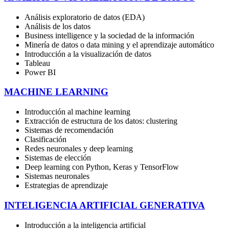
Análisis exploratorio de datos (EDA)
Análisis de los datos
Business intelligence y la sociedad de la información
Minería de datos o data mining y el aprendizaje automático
Introducción a la visualización de datos
Tableau
Power BI
MACHINE LEARNING
Introducción al machine learning
Extracción de estructura de los datos: clustering
Sistemas de recomendación
Clasificación
Redes neuronales y deep learning
Sistemas de elección
Deep learning con Python, Keras y TensorFlow
Sistemas neuronales
Estrategias de aprendizaje
INTELIGENCIA ARTIFICIAL GENERATIVA
Introducción a la inteligencia artificial