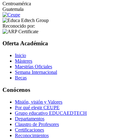
Centroamérica
Guatemala
Reconocido por:
Oferta Académica
Inicio
Másteres
Maestrías Oficiales
Semana Internacional
Becas
Conócenos
Misión, visión y Valores
Por qué elegir CEUPE
Grupo educativo EDUCAEDTECH
Departamentos
Claustro de Profesores
Certificaciones
Reconocimientos