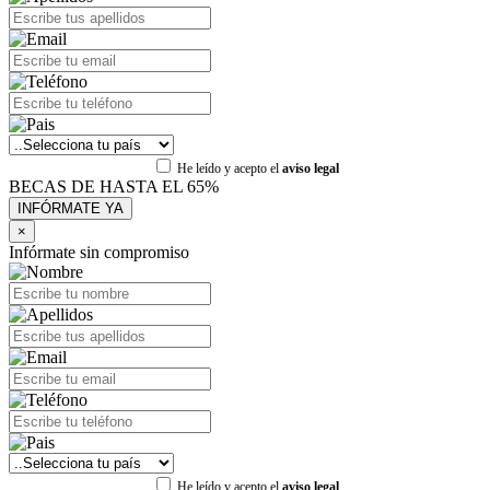
He leído y acepto el
aviso legal
BECAS DE HASTA EL 65%
×
Infórmate sin compromiso
He leído y acepto el
aviso legal