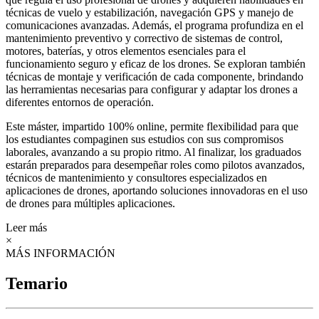
técnicas de vuelo y estabilización, navegación GPS y manejo de
comunicaciones avanzadas. Además, el programa profundiza en el
mantenimiento preventivo y correctivo de sistemas de control,
motores, baterías, y otros elementos esenciales para el
funcionamiento seguro y eficaz de los drones. Se exploran también
técnicas de montaje y verificación de cada componente, brindando
las herramientas necesarias para configurar y adaptar los drones a
diferentes entornos de operación.
Este máster, impartido 100% online, permite flexibilidad para que
los estudiantes compaginen sus estudios con sus compromisos
laborales, avanzando a su propio ritmo. Al finalizar, los graduados
estarán preparados para desempeñar roles como pilotos avanzados,
técnicos de mantenimiento y consultores especializados en
aplicaciones de drones, aportando soluciones innovadoras en el uso
de drones para múltiples aplicaciones.
Leer más
×
MÁS INFORMACIÓN
Temario