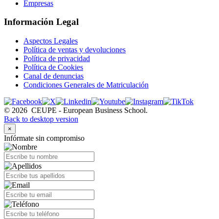
Empresas
Información Legal
Aspectos Legales
Política de ventas y devoluciones
Política de privacidad
Política de Cookies
Canal de denuncias
Condiciones Generales de Matriculación
©
2026
CEUPE - European Business School.
Back to desktop version
×
Infórmate sin compromiso