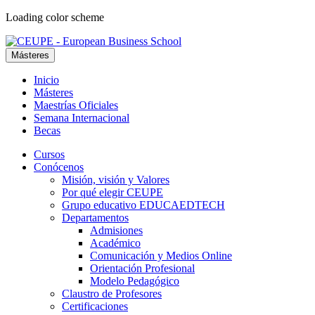
Loading color scheme
Másteres
Inicio
Másteres
Maestrías Oficiales
Semana Internacional
Becas
Cursos
Conócenos
Misión, visión y Valores
Por qué elegir CEUPE
Grupo educativo EDUCAEDTECH
Departamentos
Admisiones
Académico
Comunicación y Medios Online
Orientación Profesional
Modelo Pedagógico
Claustro de Profesores
Certificaciones