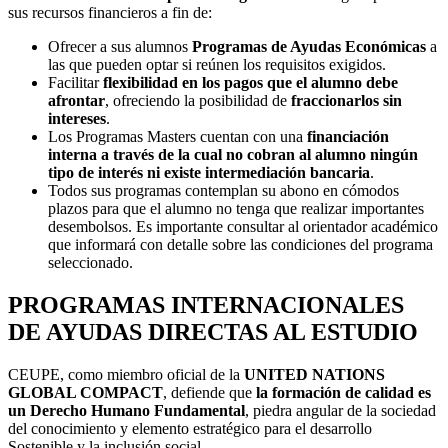
sus recursos financieros a fin de:
Ofrecer a sus alumnos
Programas de Ayudas Económicas
a
las que pueden optar si reúnen los requisitos exigidos.
Facilitar
flexibilidad en los pagos que el alumno debe
afrontar
, ofreciendo la posibilidad de
fraccionarlos sin
intereses
.
Los Programas Masters cuentan con una
financiación
interna a través de la cual no cobran al alumno ningún
tipo de interés ni existe intermediación bancaria
.
Todos sus programas contemplan su abono en cómodos
plazos para que el alumno no tenga que realizar importantes
desembolsos. Es importante consultar al orientador académico
que informará con detalle sobre las condiciones del programa
seleccionado.
PROGRAMAS INTERNACIONALES
DE AYUDAS DIRECTAS AL ESTUDIO
CEUPE, como miembro oficial de la
UNITED NATIONS
GLOBAL COMPACT
, defiende que
la formación de calidad es
un Derecho Humano Fundamental
, piedra angular de la sociedad
del conocimiento y elemento estratégico para el desarrollo
Sostenible y la inclusión social.