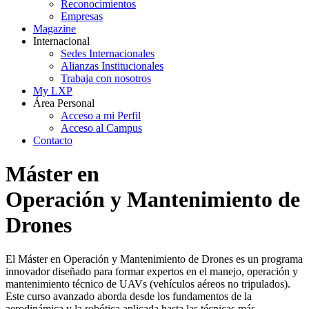
Reconocimientos
Empresas
Magazine
Internacional
Sedes Internacionales
Alianzas Institucionales
Trabaja con nosotros
My LXP
Área Personal
Acceso a mi Perfil
Acceso al Campus
Contacto
Máster en
Operación y Mantenimiento de
Drones
El Máster en Operación y Mantenimiento de Drones es un programa
innovador diseñado para formar expertos en el manejo, operación y
mantenimiento técnico de UAVs (vehículos aéreos no tripulados).
Este curso avanzado aborda desde los fundamentos de la
aerodinámica y la robótica aplicada hasta las técnicas más