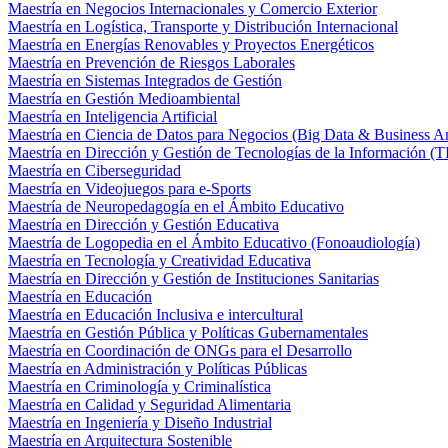
Maestría en Negocios Internacionales y Comercio Exterior
Maestría en Logística, Transporte y Distribución Internacional
Maestría en Energías Renovables y Proyectos Energéticos
Maestría en Prevención de Riesgos Laborales
Maestría en Sistemas Integrados de Gestión
Maestría en Gestión Medioambiental
Maestría en Inteligencia Artificial
Maestría en Ciencia de Datos para Negocios (Big Data & Business An
Maestría en Dirección y Gestión de Tecnologías de la Información (T
Maestría en Ciberseguridad
Maestría en Videojuegos para e-Sports
Maestría de Neuropedagogía en el Ámbito Educativo
Maestría en Dirección y Gestión Educativa
Maestría de Logopedia en el Ámbito Educativo (Fonoaudiología)
Maestría en Tecnología y Creatividad Educativa
Maestría en Dirección y Gestión de Instituciones Sanitarias
Maestría en Educación
Maestría en Educación Inclusiva e intercultural
Maestría en Gestión Pública y Políticas Gubernamentales
Maestría en Coordinación de ONGs para el Desarrollo
Maestría en Administración y Políticas Públicas
Maestría en Criminología y Criminalística
Maestría en Calidad y Seguridad Alimentaria
Maestría en Ingeniería y Diseño Industrial
Maestría en Arquitectura Sostenible