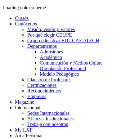
Loading color scheme
Cursos
Conócenos
Misión, visión y Valores
Por qué elegir CEUPE
Grupo educativo EDUCAEDTECH
Departamentos
Admisiones
Académico
Comunicación y Medios Online
Orientación Profesional
Modelo Pedagógico
Claustro de Profesores
Certificaciones
Reconocimientos
Empresas
Magazine
Internacional
Sedes Internacionales
Alianzas Institucionales
Trabaja con nosotros
My LXP
Área Personal