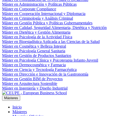
Máster en Administración y Políticas Públicas
Máster en Corporate Compliance
Máster en Cooperación Internacional y Diplomacia
Master en Criminología y Análisis Criminal
Máster en Gestión Pública y Políticas Gubernamentales
Máster en Calidad, Seguridad Alimentaria, Dietética y Nutrición
Máster en Dietética y Gestión Alimentaria
Máster en Psicología de la Actividad Física
Máster en Bioestadística Aplicada a las Ciencias de la Salud
Máster en Cosmética y Belleza Integral
Máster en Psicología General Sanitaria
Máster en Gestión de Productos Sanitarios
Máster en Psicología Clínica y Psicoterapia Infanto-Juvenil
Máster en Dermocosmética y Farmacia
Máster en Ciencia y Tecnología Farmacéutica
Máster en Dirección e Innovación de la Gastronomía
Máster en Gestión BIM de Proyectos
Máster en Arquitectura Sostenible
Máster en Ingeniería y Diseño Industrial
Másteres
Inicio
Másteres