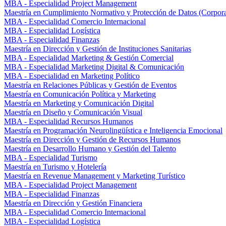
MBA - Especialidad Project Management
Maestría en Cumplimiento Normativo y Protección de Datos (Corpor
MBA - Especialidad Comercio Internacional
MBA - Especialidad Logística
MBA - Especialidad Finanzas
Maestría en Dirección y Gestión de Instituciones Sanitarias
MBA - Especialidad Marketing & Gestión Comercial
MBA - Especialidad Marketing Digital & Comunicación
MBA - Especialidad en Marketing Político
Maestría en Relaciones Públicas y Gestión de Eventos
Maestría en Comunicación Política y Marketing
Maestría en Marketing y Comunicación Digital
Maestría en Diseño y Comunicación Visual
MBA - Especialidad Recursos Humanos
Maestría en Programación Neurolingüística e Inteligencia Emocional
Maestría en Dirección y Gestión de Recursos Humanos
Maestría en Desarrollo Humano y Gestión del Talento
MBA - Especialidad Turismo
Maestría en Turismo y Hotelería
Maestría en Revenue Management y Marketing Turístico
MBA - Especialidad Project Management
MBA - Especialidad Finanzas
Maestría en Dirección y Gestión Financiera
MBA - Especialidad Comercio Internacional
MBA - Especialidad Logística