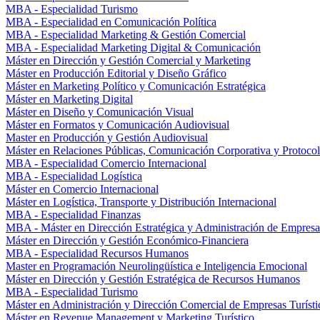
MBA - Especialidad Turismo
MBA - Especialidad en Comunicación Política
MBA - Especialidad Marketing & Gestión Comercial
MBA - Especialidad Marketing Digital & Comunicación
Máster en Dirección y Gestión Comercial y Marketing
Máster en Producción Editorial y Diseño Gráfico
Máster en Marketing Político y Comunicación Estratégica
Máster en Marketing Digital
Máster en Diseño y Comunicación Visual
Máster en Formatos y Comunicación Audiovisual
Master en Producción y Gestión Audiovisual
Máster en Relaciones Públicas, Comunicación Corporativa y Protoco
MBA - Especialidad Comercio Internacional
MBA - Especialidad Logística
Máster en Comercio Internacional
Máster en Logística, Transporte y Distribución Internacional
MBA - Especialidad Finanzas
MBA - Máster en Dirección Estratégica y Administración de Empresa
Máster en Dirección y Gestión Económico-Financiera
MBA - Especialidad Recursos Humanos
Master en Programación Neurolingüística e Inteligencia Emocional
Máster en Dirección y Gestión Estratégica de Recursos Humanos
MBA - Especialidad Turismo
Máster en Administración y Dirección Comercial de Empresas Turísti
Máster en Revenue Management y Marketing Turístico