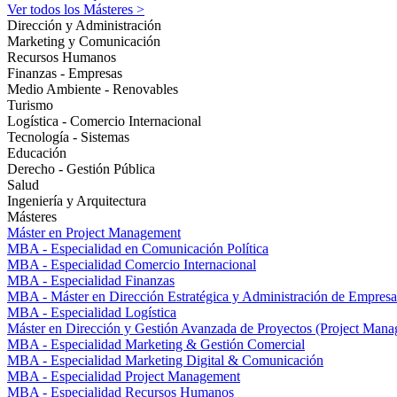
Ver todos los Másteres >
Dirección y Administración
Marketing y Comunicación
Recursos Humanos
Finanzas - Empresas
Medio Ambiente - Renovables
Turismo
Logística - Comercio Internacional
Tecnología - Sistemas
Educación
Derecho - Gestión Pública
Salud
Ingeniería y Arquitectura
Másteres
Máster en Project Management
MBA - Especialidad en Comunicación Política
MBA - Especialidad Comercio Internacional
MBA - Especialidad Finanzas
MBA - Máster en Dirección Estratégica y Administración de Empresa
MBA - Especialidad Logística
Máster en Dirección y Gestión Avanzada de Proyectos (Project Man
MBA - Especialidad Marketing & Gestión Comercial
MBA - Especialidad Marketing Digital & Comunicación
MBA - Especialidad Project Management
MBA - Especialidad Recursos Humanos