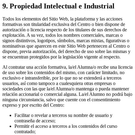
9. Propiedad Intelectual e Industrial
Todos los elementos del Sitio Web, la plataforma y las acciones
formativas son titularidad exclusiva del Centro o bien dispone de
autorización o licencia respecto de los titulares de sus derechos de
explotación. A su vez, todos los nombres comerciales, marcas o
signos distintivos, logotipos, símbolos, marcas mixtas, figurativas o
nominativas que aparecen en este Sitio Web pertenecen al Centro o
dispone, previa autorización, del derecho de uso sobre las mismas y
se encuentran protegidos por la legislación vigente al respecto.
Al contratar una acción formativa, la/el Alumna/o recibe una licencia
de uso sobre los contenidos del mismo, con carácter limitado, no
exclusivo e intransferible, por lo que no se extenderá a terceros
usuarios, así como tampoco a cualesquiera otras empresas o
sociedades con las que la/el Alumna/o mantenga o pueda mantener
relación accionarial o comercial alguna. La/el Alumno no podrá bajo
ninguna circunstancia, salvo que cuente con el consentimiento
expreso y por escrito del Centro:
Facilitar o revelar a terceros su nombre de usuario y
contraseña de acceso;
Permitir el acceso a terceros a los contenidos del curso
contratado;