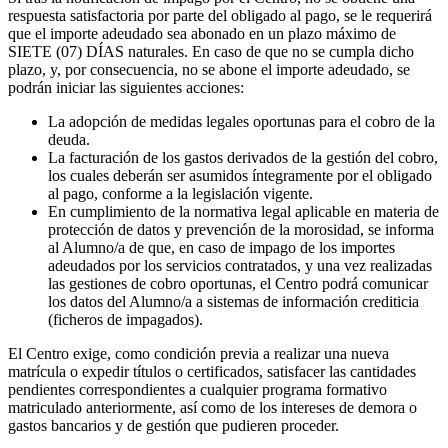
respuesta satisfactoria por parte del obligado al pago, se le requerirá
que el importe adeudado sea abonado en un plazo máximo de
SIETE (07) DÍAS naturales. En caso de que no se cumpla dicho
plazo, y, por consecuencia, no se abone el importe adeudado, se
podrán iniciar las siguientes acciones:
La adopción de medidas legales oportunas para el cobro de la
deuda.
La facturación de los gastos derivados de la gestión del cobro,
los cuales deberán ser asumidos íntegramente por el obligado
al pago, conforme a la legislación vigente.
En cumplimiento de la normativa legal aplicable en materia de
protección de datos y prevención de la morosidad, se informa
al Alumno/a de que, en caso de impago de los importes
adeudados por los servicios contratados, y una vez realizadas
las gestiones de cobro oportunas, el Centro podrá comunicar
los datos del Alumno/a a sistemas de información crediticia
(ficheros de impagados).
El Centro exige, como condición previa a realizar una nueva
matrícula o expedir títulos o certificados, satisfacer las cantidades
pendientes correspondientes a cualquier programa formativo
matriculado anteriormente, así como de los intereses de demora o
gastos bancarios y de gestión que pudieren proceder.