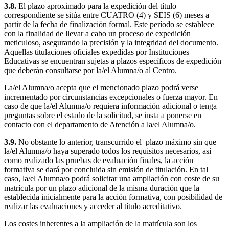
3.8.
El plazo aproximado para la expedición del título
correspondiente se sitúa entre CUATRO (4) y SEIS (6) meses a
partir de la fecha de finalización formal. Este período se establece
con la finalidad de llevar a cabo un proceso de expedición
meticuloso, asegurando la precisión y la integridad del documento.
Aquellas titulaciones oficiales expedidas por Instituciones
Educativas se encuentran sujetas a plazos específicos de expedición
que deberán consultarse por la/el Alumna/o al Centro.
La/el Alumna/o acepta que el mencionado plazo podrá verse
incrementado por circunstancias excepcionales o fuerza mayor. En
caso de que la/el Alumna/o requiera información adicional o tenga
preguntas sobre el estado de la solicitud, se insta a ponerse en
contacto con el departamento de Atención a la/el Alumna/o.
3.9.
No obstante lo anterior, transcurrido el plazo máximo sin que
la/el Alumna/o haya superado todos los requisitos necesarios, así
como realizado las pruebas de evaluación finales, la acción
formativa se dará por concluida sin emisión de titulación. En tal
caso, la/el Alumna/o podrá solicitar una ampliación con coste de su
matrícula por un plazo adicional de la misma duración que la
establecida inicialmente para la acción formativa, con posibilidad de
realizar las evaluaciones y acceder al título acreditativo.
Los costes inherentes a la ampliación de la matrícula son los