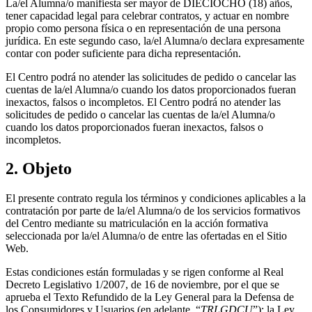
La/el Alumna/o manifiesta ser mayor de DIECIOCHO (18) años,
tener capacidad legal para celebrar contratos, y actuar en nombre
propio como persona física o en representación de una persona
jurídica. En este segundo caso, la/el Alumna/o declara expresamente
contar con poder suficiente para dicha representación.
El Centro podrá no atender las solicitudes de pedido o cancelar las
cuentas de la/el Alumna/o cuando los datos proporcionados fueran
inexactos, falsos o incompletos. El Centro podrá no atender las
solicitudes de pedido o cancelar las cuentas de la/el Alumna/o
cuando los datos proporcionados fueran inexactos, falsos o
incompletos.
2. Objeto
El presente contrato regula los términos y condiciones aplicables a la
contratación por parte de la/el Alumna/o de los servicios formativos
del Centro mediante su matriculación en la acción formativa
seleccionada por la/el Alumna/o de entre las ofertadas en el Sitio
Web.
Estas condiciones están formuladas y se rigen conforme al Real
Decreto Legislativo 1/2007, de 16 de noviembre, por el que se
aprueba el Texto Refundido de la Ley General para la Defensa de
los Consumidores y Usuarios (en adelante, “
TRLGDCU
”); la Ley