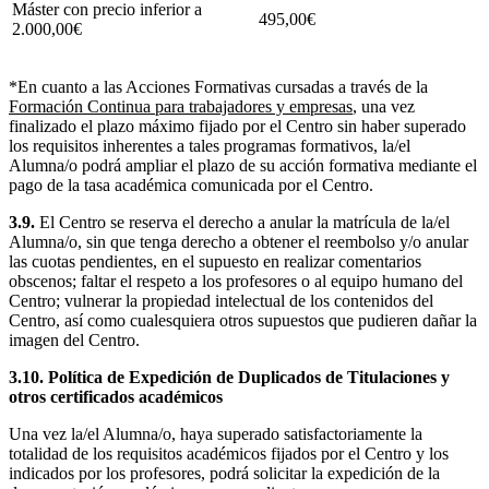
Máster con precio inferior a
495,00€
2.000,00€
*En cuanto a las Acciones Formativas cursadas a través de la
Formación Continua para trabajadores y empresas
, una vez
finalizado el plazo máximo fijado por el Centro sin haber superado
los requisitos inherentes a tales programas formativos, la/el
Alumna/o podrá ampliar el plazo de su acción formativa mediante el
pago de la tasa académica comunicada por el Centro.
3.9.
El Centro se reserva el derecho a anular la matrícula de la/el
Alumna/o, sin que tenga derecho a obtener el reembolso y/o anular
las cuotas pendientes, en el supuesto en realizar comentarios
obscenos; faltar el respeto a los profesores o al equipo humano del
Centro; vulnerar la propiedad intelectual de los contenidos del
Centro, así como cualesquiera otros supuestos que pudieren dañar la
imagen del Centro.
3.10. Política de Expedición de Duplicados de Titulaciones y
otros certificados académicos
Una vez la/el Alumna/o, haya superado satisfactoriamente la
totalidad de los requisitos académicos fijados por el Centro y los
indicados por los profesores, podrá solicitar la expedición de la