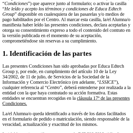
“
Condiciones
”) que aparece junto al formulario; o activar la casilla
“
He leído y acepto los términos y condiciones de Educa Edtech
Group
” disponible en cualesquiera de las pasarelas y/o medios de
pago habilitados por el Centro. Al marcar esta casilla, la/el Alumna/o
manifiesta haber leído las presentes condiciones, declara aceptarlas y
otorga su consentimiento expreso a todo el contenido del contrato en
la versión publicada en el momento de su aceptación,
comprometiéndose sin reservas a su cumplimiento.
1. Identificación de las partes
Las presentes Condiciones han sido aprobadas por Educa Edtech
Group y, por ende, en cumplimiento del artículo 10 de la Ley
34/2002, de 11 de julio, de Servicios de la Sociedad de la
Información y Comercio Electrónico (en adelante, “
LSSICE
”),
cualquier referencia al “
Centro
”, deberá entenderse por realizada a la
entidad con la que haya contratado su acción formativa. Estas
entidades se encuentran recogidas en la
cláusula 17º de las presentes
Condiciones.
La/el Alumna/o queda identificado a través de los datos facilitados
en el formulario de pedido o matriculación, siendo responsable de la
veracidad, actualización y exactitud de los mismos.