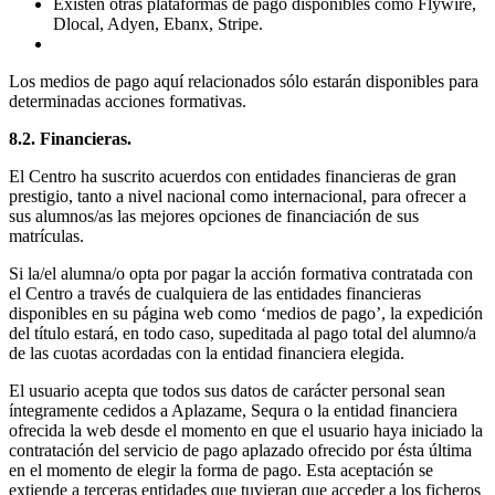
Existen otras plataformas de pago disponibles como Flywire,
Dlocal, Adyen, Ebanx, Stripe.
Los medios de pago aquí relacionados sólo estarán disponibles para
determinadas acciones formativas.
8.2. Financieras.
El Centro ha suscrito acuerdos con entidades financieras de gran
prestigio, tanto a nivel nacional como internacional, para ofrecer a
sus alumnos/as las mejores opciones de financiación de sus
matrículas.
Si la/el alumna/o opta por pagar la acción formativa contratada con
el Centro a través de cualquiera de las entidades financieras
disponibles en su página web como ‘medios de pago’, la expedición
del título estará, en todo caso, supeditada al pago total del alumno/a
de las cuotas acordadas con la entidad financiera elegida.
El usuario acepta que todos sus datos de carácter personal sean
íntegramente cedidos a Aplazame, Sequra o la entidad financiera
ofrecida la web desde el momento en que el usuario haya iniciado la
contratación del servicio de pago aplazado ofrecido por ésta última
en el momento de elegir la forma de pago. Esta aceptación se
extiende a terceras entidades que tuvieran que acceder a los ficheros