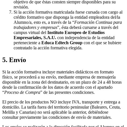
objetivo de que éstas consten siempre disponibles para su
revisión.
Si la acción formativa matriculada fuese cursada con cargo al
crédito formativo que disponga la entidad empleadora del/la
Alumno/a, esto es, a través de la “
Formación Continua para
trabajadores y empresas
”, ésta deberá cursarse a través del
campus virtual del
Instituto Europeo de Estudios
Empresariales, S.A.U.
con independencia de la entidad
perteneciente a
Educa Edtech Group
con el que se hubiere
contratado la acción formativa elegida.
5. Envío
Si la acción formativa incluye materiales didácticos en formato
físico, se procederá a su envío, mediante empresa de mensajería
disponible en la zona del destinatario, en un plazo de 24 a 48 horas
desde la confirmación de los datos de acuerdo con el apartado
“
Proceso de Compra
” de las presentes condiciones.
El precio de los productos NO incluye IVA, transporte y entrega a
domicilio. La tarifa fuera del territorio peninsular (Baleares, Ceuta,
Melilla y Canarias) no será aplicable la anterior, debiéndose
consultar previamente las condiciones de envío de materiales.
Los envíos se realizarán a la dirección facilitada por el Alumno en el