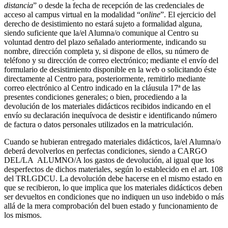
distancia
” o desde la fecha de recepción de las credenciales de
acceso al campus virtual en la modalidad “
online
”. El ejercicio del
derecho de desistimiento no estará sujeto a formalidad alguna,
siendo suficiente que la/el Alumna/o comunique al Centro su
voluntad dentro del plazo señalado anteriormente, indicando su
nombre, dirección completa y, si dispone de ellos, su número de
teléfono y su dirección de correo electrónico; mediante el envío del
formulario de desistimiento disponible en la web o solicitando éste
directamente al Centro para, posteriormente, remitirlo mediante
correo electrónico al Centro indicado en la cláusula 17ª de las
presentes condiciones generales; o bien, procediendo a la
devolución de los materiales didácticos recibidos indicando en el
envío su declaración inequívoca de desistir e identificando número
de factura o datos personales utilizados en la matriculación.
Cuando se hubieran entregado materiales didácticos, la/el Alumna/o
deberá devolverlos en perfectas condiciones, siendo a CARGO
DEL/LA ALUMNO/A los gastos de devolución, al igual que los
desperfectos de dichos materiales, según lo establecido en el art. 108
del TRLGDCU. La devolución debe hacerse en el mismo estado en
que se recibieron, lo que implica que los materiales didácticos deben
ser devueltos en condiciones que no indiquen un uso indebido o más
allá de la mera comprobación del buen estado y funcionamiento de
los mismos.