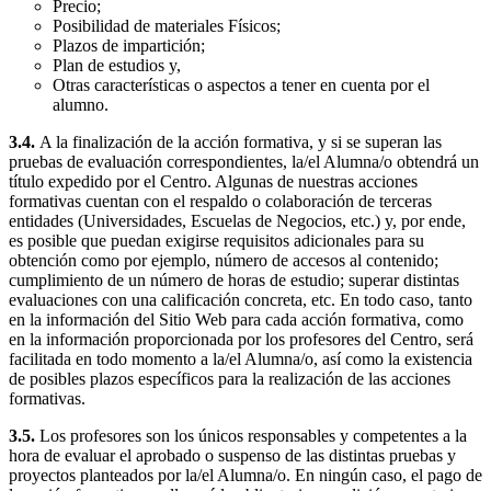
Precio;
Posibilidad de materiales Físicos;
Plazos de impartición;
Plan de estudios y,
Otras características o aspectos a tener en cuenta por el
alumno.
3.4.
A la finalización de la acción formativa, y si se superan las
pruebas de evaluación correspondientes, la/el Alumna/o obtendrá un
título expedido por el Centro. Algunas de nuestras acciones
formativas cuentan con el respaldo o colaboración de terceras
entidades (Universidades, Escuelas de Negocios, etc.) y, por ende,
es posible que puedan exigirse requisitos adicionales para su
obtención como por ejemplo, número de accesos al contenido;
cumplimiento de un número de horas de estudio; superar distintas
evaluaciones con una calificación concreta, etc. En todo caso, tanto
en la información del Sitio Web para cada acción formativa, como
en la información proporcionada por los profesores del Centro, será
facilitada en todo momento a la/el Alumna/o, así como la existencia
de posibles plazos específicos para la realización de las acciones
formativas.
3.5.
Los profesores son los únicos responsables y competentes a la
hora de evaluar el aprobado o suspenso de las distintas pruebas y
proyectos planteados por la/el Alumna/o. En ningún caso, el pago de