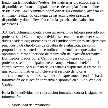
fijado. En la modalidad “
online
” los materiales didácticos estarán
disponibles en formato digital, a través de una plataforma online
desde la cual la/el Alumna/o podrá cursar sus estudios y avanzar en
el mismo, realizando cada una de las actividades prácticas
disponibles y donde llevará a cabo las pruebas de evaluación
planteadas.
3.3.
La/el Alumna/o contará con un servicio de tutorías prestado por
profesores del Centro cuya actividad se centrará en resolver sus
dudas académicas; orientarles en el estudio; corregirles sus ejercicios
prácticos u otra tipologías de pruebas de evaluación, así como
proporcionarles material de estudio complementario que estimaren
oportuno durante el período de realización de la acción formativa.
Los medios fijados por el Centro para comunicarse con los
profesores serán principalmente el campus virtual; el teléfono; el
correo electrónico y el resto de los canales dispuestos al efecto. Si
una acción formativa no incluyere el servicio de tutorías
anteriormente descrito, esto se indicará expresamente en la ficha de
información de la acción formativa disponible en el Sitio Web del
Centro.
En la ficha individual de cada acción formativa consta la siguiente
información:
Modalidad de impartición;