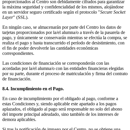
proporcionados al Centro son debidamente cifrados para garantizar
la máxima seguridad y confidencialidad de los mismos, alojándose
en un servidor seguro certificado según el protocolo "
Secure Socket
Layer
" (SSL).
En ningún caso, se almacenarán por parte del Centro los datos de
tarjetas proporcionados por la/el alumna/o a través de la pasarela de
pago, y únicamente se conservarán mientras se efectúa la compra, se
realiza el pago y hasta transcurrido el período de desistimiento, con
el fin de poder devolverle las cantidades económicas
correspondientes.
Las condiciones de financiación se corresponderán con las
acordadas por la/el alumna/o con las entidades financieras elegidas
por su parte, durante el proceso de matriculación y firma del contrato
de financiación.
8.4. Incumplimiento en el Pago.
En caso de incumplimiento por el obligado al pago, conforme a
estas Condiciones y, siendo aplicable este apartado a los pagos
aplazados, el obligado al pago será responsable no solo del abono
del importe principal adeudado, sino también de los intereses de
demora aplicables.
Si tras la notificación de impago por el Centro, no se obtiene una