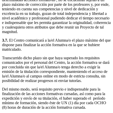
plazo máximo de corrección por parte de los profesores y, por ende,
teniendo en cuenta sus competencias y nivel de dedicación y
excelencia en su trabajo, gozan de total independencia y libertad a
nivel académico y profesional pudiendo dedicar el tiempo necesario
e indispensable que les permita garantizar la originalidad, coherencia
y cualesquiera otros atributos que debe reunir un Proyecto de tal
magnitud.
3.7.
El Centro comunicará a la/el Alumna/o el plazo máximo del que
dispone para finalizar la acción formativa en la que se hubiere
matriculado.
Transcurrido dicho plazo sin que haya superado los requisitos
comunicados por el personal del Centro, la acción formativa se dará
por concluida sin que la/el Alumna/o tenga derecho a exigir la
emisión de la titulación correspondiente, manteniendo el acceso de
la/el Alumna/o al campus online en modo de estricta consulta, sin
posibilidad de realizar progresos ni enviar tutorías.
Del mismo modo, será requisito previo e indispensable para la
finalización de las acciones formativas cursadas, así como para la
expedición y envío de su titulación, el haber superado el período
mínimo de formación, siendo éste de UN (1) día por cada OCHO
(8) horas de duración de la acción formativa cursada.