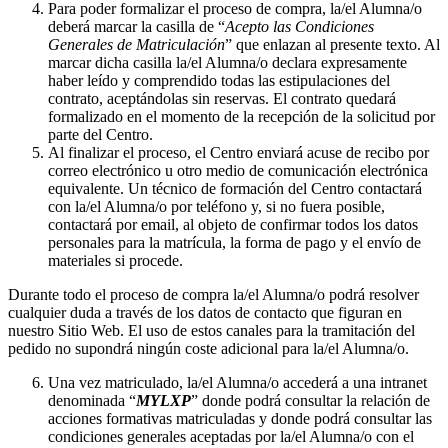
Para poder formalizar el proceso de compra, la/el Alumna/o
deberá marcar la casilla de “
Acepto las Condiciones
Generales de Matriculación
” que enlazan al presente texto. Al
marcar dicha casilla la/el Alumna/o declara expresamente
haber leído y comprendido todas las estipulaciones del
contrato, aceptándolas sin reservas. El contrato quedará
formalizado en el momento de la recepción de la solicitud por
parte del Centro.
Al finalizar el proceso, el Centro enviará acuse de recibo por
correo electrónico u otro medio de comunicación electrónica
equivalente. Un técnico de formación del Centro contactará
con la/el Alumna/o por teléfono y, si no fuera posible,
contactará por email, al objeto de confirmar todos los datos
personales para la matrícula, la forma de pago y el envío de
materiales si procede.
Durante todo el proceso de compra la/el Alumna/o podrá resolver
cualquier duda a través de los datos de contacto que figuran en
nuestro Sitio Web. El uso de estos canales para la tramitación del
pedido no supondrá ningún coste adicional para la/el Alumna/o.
Una vez matriculado, la/el Alumna/o accederá a una intranet
denominada “
MYLXP
” donde podrá consultar la relación de
acciones formativas matriculadas y donde podrá consultar las
condiciones generales aceptadas por la/el Alumna/o con el