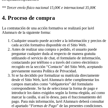
** Tercer envío físico nacional 15,00€ e internacional 35,00€
4. Proceso de compra
La contratación de una acción formativa se realizará por la/el
Alumna/o de la siguiente forma:
Cualquier usuario puede acceder a la información y precios de
cada acción formativa disponible en el Sitio Web.
Antes de realizar una compra o pedido, el usuario puede
preguntar cualquier duda al respecto de manera gratuita
utilizando el servicio de chat, el formulario de información,
contactando por teléfono o a través del correo electrónico
recogido en la sección “
Contacto
” del Sitio Web, aceptando
previamente nuestra Política de Privacidad.
Si se ha decidido por formalizar su matrícula directamente
desde el Sitio Web, la/el Alumna/o debe cumplimentar los
campos marcados como “
obligatorios
” del formulario
correspondiente. Se ha de seleccionar la forma de pago e
introducir los datos exigidos según la forma elegida, así como
marcar la casilla, si así lo desea, para el fraccionamiento del
pago. Para más información, la/el Alumna/o deberá consultar
el apartado “
Formas de Pago
” de las presentes condiciones.