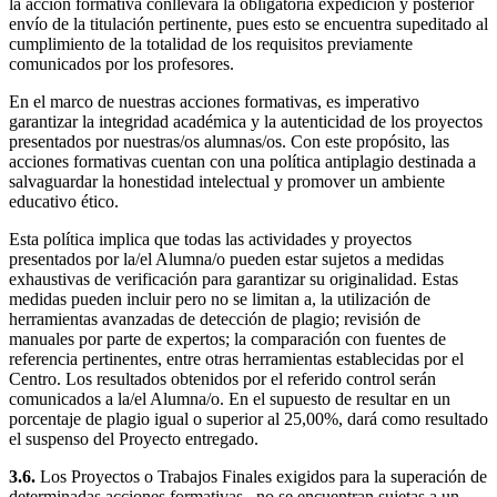
la acción formativa conllevará la obligatoria expedición y posterior
envío de la titulación pertinente, pues esto se encuentra supeditado al
cumplimiento de la totalidad de los requisitos previamente
comunicados por los profesores.
En el marco de nuestras acciones formativas, es imperativo
garantizar la integridad académica y la autenticidad de los proyectos
presentados por nuestras/os alumnas/os. Con este propósito, las
acciones formativas cuentan con una política antiplagio destinada a
salvaguardar la honestidad intelectual y promover un ambiente
educativo ético.
Esta política implica que todas las actividades y proyectos
presentados por la/el Alumna/o pueden estar sujetos a medidas
exhaustivas de verificación para garantizar su originalidad. Estas
medidas pueden incluir pero no se limitan a, la utilización de
herramientas avanzadas de detección de plagio; revisión de
manuales por parte de expertos; la comparación con fuentes de
referencia pertinentes, entre otras herramientas establecidas por el
Centro. Los resultados obtenidos por el referido control serán
comunicados a la/el Alumna/o. En el supuesto de resultar en un
porcentaje de plagio igual o superior al 25,00%, dará como resultado
el suspenso del Proyecto entregado.
3.6.
Los Proyectos o Trabajos Finales exigidos para la superación de
determinadas acciones formativas , no se encuentran sujetas a un