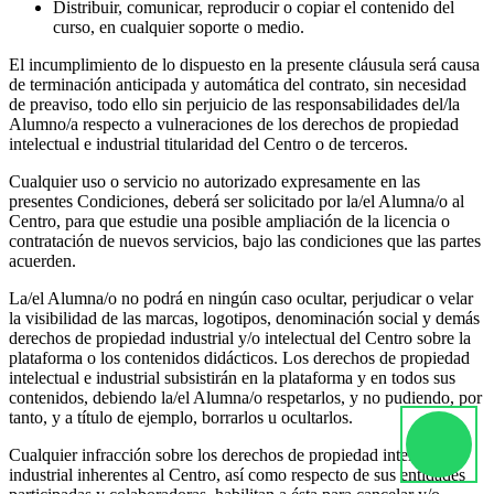
Distribuir, comunicar, reproducir o copiar el contenido del
curso, en cualquier soporte o medio.
El incumplimiento de lo dispuesto en la presente cláusula será causa
de terminación anticipada y automática del contrato, sin necesidad
de preaviso, todo ello sin perjuicio de las responsabilidades del/la
Alumno/a respecto a vulneraciones de los derechos de propiedad
intelectual e industrial titularidad del Centro o de terceros.
Cualquier uso o servicio no autorizado expresamente en las
presentes Condiciones, deberá ser solicitado por la/el Alumna/o al
Centro, para que estudie una posible ampliación de la licencia o
contratación de nuevos servicios, bajo las condiciones que las partes
acuerden.
La/el Alumna/o no podrá en ningún caso ocultar, perjudicar o velar
la visibilidad de las marcas, logotipos, denominación social y demás
derechos de propiedad industrial y/o intelectual del Centro sobre la
plataforma o los contenidos didácticos. Los derechos de propiedad
intelectual e industrial subsistirán en la plataforma y en todos sus
contenidos, debiendo la/el Alumna/o respetarlos, y no pudiendo, por
tanto, y a título de ejemplo, borrarlos u ocultarlos.
Cualquier infracción sobre los derechos de propiedad intelectual e
industrial inherentes al Centro, así como respecto de sus entidades