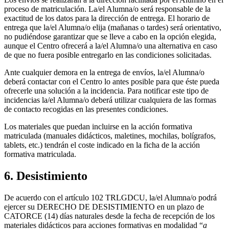
proceso de matriculación. La/el Alumna/o será responsable de la
exactitud de los datos para la dirección de entrega. El horario de
entrega que la/el Alumna/o elija (mañanas o tardes) será orientativo,
no pudiéndose garantizar que se lleve a cabo en la opción elegida,
aunque el Centro ofrecerá a la/el Alumna/o una alternativa en caso
de que no fuera posible entregarlo en las condiciones solicitadas.
Ante cualquier demora en la entrega de envíos, la/el Alumna/o
deberá contactar con el Centro lo antes posible para que éste pueda
ofrecerle una solución a la incidencia. Para notificar este tipo de
incidencias la/el Alumna/o deberá utilizar cualquiera de las formas
de contacto recogidas en las presentes condiciones.
Los materiales que puedan incluirse en la acción formativa
matriculada (manuales didácticos, maletines, mochilas, bolígrafos,
tablets, etc.) tendrán el coste indicado en la ficha de la acción
formativa matriculada.
6. Desistimiento
De acuerdo con el artículo 102 TRLGDCU, la/el Alumna/o podrá
ejercer su DERECHO DE DESISTIMIENTO en un plazo de
CATORCE (14) días naturales desde la fecha de recepción de los
materiales didácticos para acciones formativas en modalidad “
a