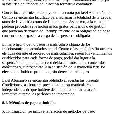
la totalidad del importe de la acción formativa contratada.
Con el incumplimiento de pago de una cuota por la/el Alumna/o , el
Centro se encuentra facultado para reclamar la totalidad de la deuda,
tanto de la vencida como de la pendiente. Asimismo, a la cuota que
pudiera proceder se le incluirán los gastos bancarios o de gestión
que pudieran derivarse del incumplimiento de la obligación de pago,
corriendo estos gastos a cargo de las personas obligadas.
El mero hecho de no pagar la matrícula o alguno de los
fraccionamientos acordados con el Centro o las entidades financieras
elegidas durante el proceso de matriculación, según los vencimientos
establecidos para cada forma de pago, podrá dar lugar a la
suspensión temporal del acceso del/la alumno/a, a los contenidos
didácticos y, si procediere, a la anulación de la matrícula y de los
efectos que hubiere producido, sin derecho a reintegro.
La/el Alumna/o se encuentra obligado al aceptar las presente
Condiciones, a abonar el precio total de su matrícula con
independencia de que hubiere decidido abandonar la acción
formativa durante los períodos de impartición.
8.1. Métodos de pago admitidos
A continuación, se incluye la relación de métodos de pago