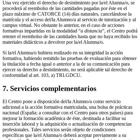
Una vez ejercido el derecho de desistimiento por la/el Alumna/o, se
procederá al reembolso de las cantidades pagadas por éste en el
plazo máximo de CATORCE (14) días naturales, cancelándose la
matrícula y el acceso del/la Alumno/a al servicio de tutorización y al
campus virtual. No obstante lo anterior, en el caso de acciones
formativas impartidas en la modalidad “
a distancia
”, el Centro podrá
retener el reembolso de las cantidades hasta que no haya recibido los
materiales didácticos a devolver por la/el Alumna/o.
Si la/el Alumna/o hubiera realizado en su integridad la acción
formativa, habiendo remitido las pruebas de evaluación para obtener
la titulación a fecha igual o anterior a la de su comunicación para
ejercer su derecho a desistimiento, no será aplicable tal derecho de
conformidad al art. 103, a) TRLGDCU.
7. Servicios complementarios
El Centro pone a disposición del/la Alumno/a como servicio
adicional a la acción formativa matriculada, una bolsa de prácticas
nacional (España; a consultar con el Centro para otros países) para
mejorar la formación académica de éste, destinada a facilitar su
inserción laboral y la adquisición o actualización de competencias
profesionales. Tales servicios serán objeto de condiciones
específicas que la/el Alumna/o deberá aceptar previamente a su