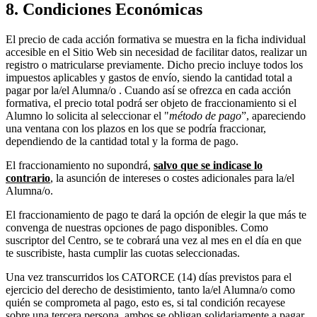
8. Condiciones Económicas
El precio de cada acción formativa se muestra en la ficha individual
accesible en el Sitio Web sin necesidad de facilitar datos, realizar un
registro o matricularse previamente. Dicho precio incluye todos los
impuestos aplicables y gastos de envío, siendo la cantidad total a
pagar por la/el Alumna/o . Cuando así se ofrezca en cada acción
formativa, el precio total podrá ser objeto de fraccionamiento si el
Alumno lo solicita al seleccionar el "
método de pago
”, apareciendo
una ventana con los plazos en los que se podría fraccionar,
dependiendo de la cantidad total y la forma de pago.
El fraccionamiento no supondrá,
salvo que se indicase lo
contrario
, la asunción de intereses o costes adicionales para la/el
Alumna/o.
El fraccionamiento de pago te dará la opción de elegir la que más te
convenga de nuestras opciones de pago disponibles. Como
suscriptor del Centro, se te cobrará una vez al mes en el día en que
te suscribiste, hasta cumplir las cuotas seleccionadas.
Una vez transcurridos los CATORCE (14) días previstos para el
ejercicio del derecho de desistimiento, tanto la/el Alumna/o como
quién se comprometa al pago, esto es, si tal condición recayese
sobre una tercera persona, ambos se obligan solidariamente a pagar