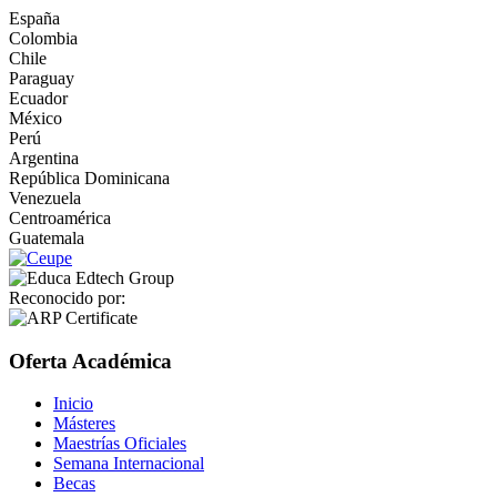
España
Colombia
Chile
Paraguay
Ecuador
México
Perú
Argentina
República Dominicana
Venezuela
Centroamérica
Guatemala
Reconocido por:
Oferta Académica
Inicio
Másteres
Maestrías Oficiales
Semana Internacional
Becas