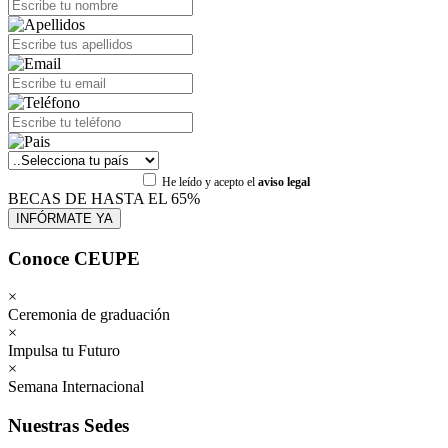
He leído y acepto el
aviso legal
BECAS DE HASTA EL 65%
Conoce CEUPE
×
Ceremonia de graduación
×
Impulsa tu Futuro
×
Semana Internacional
Nuestras Sedes