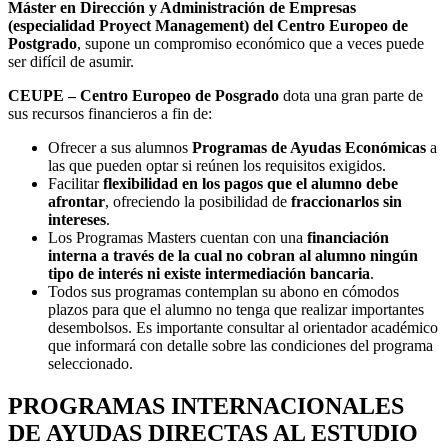
Máster en Dirección y Administración de Empresas
(especialidad Proyect Management) del Centro Europeo de
Postgrado
, supone un compromiso económico que a veces puede
ser difícil de asumir.
CEUPE – Centro Europeo de Posgrado
dota una gran parte de
sus recursos financieros a fin de:
Ofrecer a sus alumnos
Programas de Ayudas Económicas
a
las que pueden optar si reúnen los requisitos exigidos.
Facilitar
flexibilidad en los pagos que el alumno debe
afrontar
, ofreciendo la posibilidad de
fraccionarlos sin
intereses
.
Los Programas Masters cuentan con una
financiación
interna a través de la cual no cobran al alumno ningún
tipo de interés ni existe intermediación bancaria
.
Todos sus programas contemplan su abono en cómodos
plazos para que el alumno no tenga que realizar importantes
desembolsos. Es importante consultar al orientador académico
que informará con detalle sobre las condiciones del programa
seleccionado.
PROGRAMAS INTERNACIONALES
DE AYUDAS DIRECTAS AL ESTUDIO