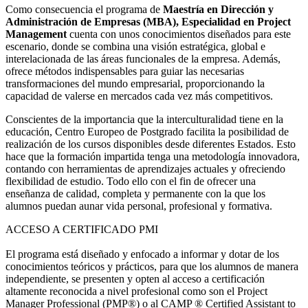
Como consecuencia el programa de
Maestría en Dirección y
Administración de Empresas (MBA)
, Especialidad en Project
Management
cuenta con unos conocimientos diseñados para este
escenario, donde se combina una visión estratégica, global e
interelacionada de las áreas funcionales de la empresa. Además,
ofrece métodos indispensables para guiar las necesarias
transformaciones del mundo empresarial, proporcionando la
capacidad de valerse en mercados cada vez más competitivos.
Conscientes de la importancia que la interculturalidad tiene en la
educación, Centro Europeo de Postgrado facilita la posibilidad de
realización de los cursos disponibles desde diferentes Estados. Esto
hace que la formación impartida tenga una metodología innovadora,
contando con herramientas de aprendizajes actuales y ofreciendo
flexibilidad de estudio. Todo ello con el fin de ofrecer una
enseñanza de calidad, completa y permanente con la que los
alumnos puedan aunar vida personal, profesional y formativa.
ACCESO A CERTIFICADO PMI
El programa está diseñado y enfocado a informar y dotar de los
conocimientos teóricos y prácticos, para que los alumnos de manera
independiente, se presenten y opten al acceso a certificación
altamente reconocida a nivel profesional como son el Project
Manager Professional (PMP®) o al CAMP ® Certified Assistant to