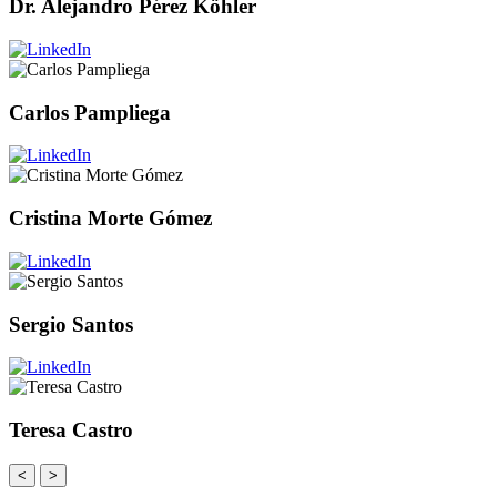
Dr. Alejandro Pérez Köhler
Carlos Pampliega
Cristina Morte Gómez
Sergio Santos
Teresa Castro
<
>