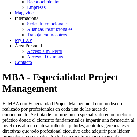
Reconocimientos
Empresas
Magazine
Internacional
Sedes Internacionales
Alianzas Institucionales
Trabaja con nosotros
My LXP
Área Personal
Acceso a mi Perfil
Acceso al Campus
Contacto
MBA - Especialidad Project
Management
El MBA con Especialidad Project Management con un diseño
realizado por profesionales en cada una de las áreas de
conocimiento. Se trata de un programa especializado en un método
práctico donde el elemento fundamental es impartir una formación al
nivel más alto en el desarrollo de aptitudes, actitudes gerenciales y
directivas que todo profesional ejecutivo debe adquirir para liderar
proyectos empresariales. Se trata de una formación avanzada