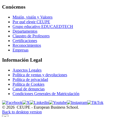
Conócenos
Misión, visión y Valores
Por qué elegir CEUPE
Grupo educativo EDUCAEDTECH
Departamentos
Claustro de Profesores
Certificaciones
Reconocimientos
Empresas
Información Legal
Aspectos Legales
Política de ventas y devoluciones
Política de privacidad
Política de Cookies
Canal de denuncias
Condiciones Generales de Matriculación
©
2026
CEUPE - European Business School.
Back to desktop version