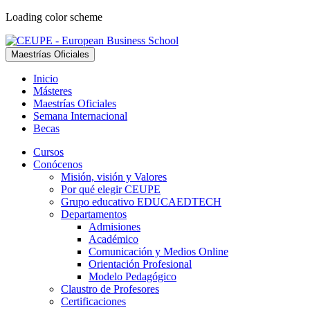
Loading color scheme
Maestrías Oficiales
Inicio
Másteres
Maestrías Oficiales
Semana Internacional
Becas
Cursos
Conócenos
Misión, visión y Valores
Por qué elegir CEUPE
Grupo educativo EDUCAEDTECH
Departamentos
Admisiones
Académico
Comunicación y Medios Online
Orientación Profesional
Modelo Pedagógico
Claustro de Profesores
Certificaciones