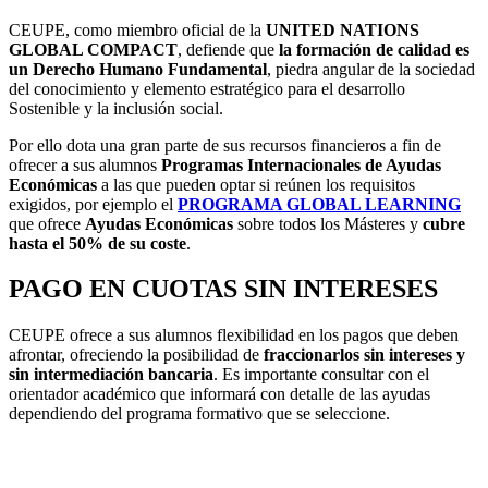
CEUPE, como miembro oficial de la
UNITED NATIONS
GLOBAL COMPACT
, defiende que
la formación de calidad es
un Derecho Humano Fundamental
, piedra angular de la sociedad
del conocimiento y elemento estratégico para el desarrollo
Sostenible y la inclusión social.
Por ello dota una gran parte de sus recursos financieros a fin de
ofrecer a sus alumnos
Programas Internacionales de Ayudas
Económicas
a las que pueden optar si reúnen los requisitos
exigidos, por ejemplo el
PROGRAMA GLOBAL LEARNING
que ofrece
Ayudas Económicas
sobre todos los Másteres y
cubre
hasta el 50% de su coste
.
PAGO EN CUOTAS SIN INTERESES
CEUPE ofrece a sus alumnos flexibilidad en los pagos que deben
afrontar, ofreciendo la posibilidad de
fraccionarlos sin intereses y
sin intermediación bancaria
. Es importante consultar con el
orientador académico que informará con detalle de las ayudas
dependiendo del programa formativo que se seleccione.