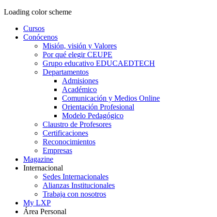
Loading color scheme
Cursos
Conócenos
Misión, visión y Valores
Por qué elegir CEUPE
Grupo educativo EDUCAEDTECH
Departamentos
Admisiones
Académico
Comunicación y Medios Online
Orientación Profesional
Modelo Pedagógico
Claustro de Profesores
Certificaciones
Reconocimientos
Empresas
Magazine
Internacional
Sedes Internacionales
Alianzas Institucionales
Trabaja con nosotros
My LXP
Área Personal