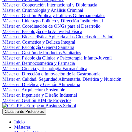
Máster en Cooperación Internacional y Diplomacia
Master en Criminología y Análisis Criminal
Máster en Gestión Pública y Políticas Gubernamentales
Máster en Liderazgo Político y Dirección Institucional
Máster en Coordinación de ONGs para el Desarrollo
Máster en Psicología de la Actividad Física
Máster en Bioestadística Aplicada a las Ciencias de la Salud
Máster en Cosmética y Belleza Integral
Máster en Psicología General Sanitaria
Máster en Gestión de Productos Sanitarios
Máster en Psicología Clínica y Psicoterapia Infanto-Juvenil
Máster en Dermocosmética y Farmacia
Máster en Ciencia y Tecnología Farmacéutica
Máster en Dirección e Innovación de la Gastronomía
Máster en Calidad, Seguridad Alimentaria, Dietética y Nutrición
Máster en Dietética y Gestión Alimentaria
Máster en Arquitectura Sostenible
Máster en Ingeniería y Diseño Industrial
Máster en Gestión BIM de Proyectos
Claustro de Profesores
Inicio
Másteres