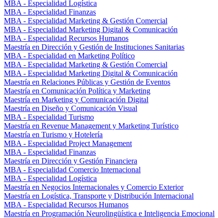
MBA - Especialidad Logística
MBA - Especialidad Finanzas
MBA - Especialidad Marketing & Gestión Comercial
MBA - Especialidad Marketing Digital & Comunicación
MBA - Especialidad Recursos Humanos
Maestría en Dirección y Gestión de Instituciones Sanitarias
MBA - Especialidad en Marketing Político
MBA - Especialidad Marketing & Gestión Comercial
MBA - Especialidad Marketing Digital & Comunicación
Maestría en Relaciones Públicas y Gestión de Eventos
Maestría en Comunicación Política y Marketing
Maestría en Marketing y Comunicación Digital
Maestría en Diseño y Comunicación Visual
MBA - Especialidad Turismo
Maestría en Revenue Management y Marketing Turístico
Maestría en Turismo y Hotelería
MBA - Especialidad Project Management
MBA - Especialidad Finanzas
Maestría en Dirección y Gestión Financiera
MBA - Especialidad Comercio Internacional
MBA - Especialidad Logística
Maestría en Negocios Internacionales y Comercio Exterior
Maestría en Logística, Transporte y Distribución Internacional
MBA - Especialidad Recursos Humanos
Maestría en Programación Neurolingüística e Inteligencia Emocional