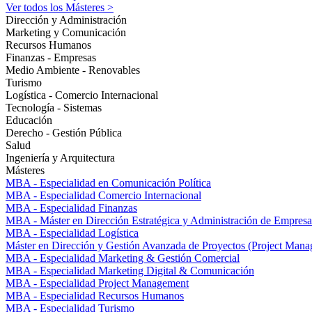
Ver todos los Másteres >
Dirección y Administración
Marketing y Comunicación
Recursos Humanos
Finanzas - Empresas
Medio Ambiente - Renovables
Turismo
Logística - Comercio Internacional
Tecnología - Sistemas
Educación
Derecho - Gestión Pública
Salud
Ingeniería y Arquitectura
Másteres
MBA - Especialidad en Comunicación Política
MBA - Especialidad Comercio Internacional
MBA - Especialidad Finanzas
MBA - Máster en Dirección Estratégica y Administración de Empresa
MBA - Especialidad Logística
Máster en Dirección y Gestión Avanzada de Proyectos (Project Man
MBA - Especialidad Marketing & Gestión Comercial
MBA - Especialidad Marketing Digital & Comunicación
MBA - Especialidad Project Management
MBA - Especialidad Recursos Humanos
MBA - Especialidad Turismo