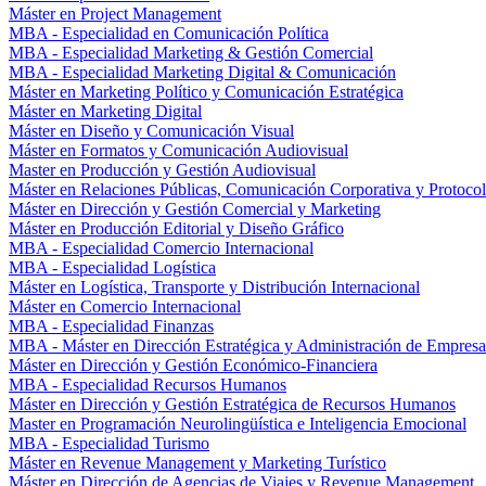
Máster en Project Management
MBA - Especialidad en Comunicación Política
MBA - Especialidad Marketing & Gestión Comercial
MBA - Especialidad Marketing Digital & Comunicación
Máster en Marketing Político y Comunicación Estratégica
Máster en Marketing Digital
Máster en Diseño y Comunicación Visual
Máster en Formatos y Comunicación Audiovisual
Master en Producción y Gestión Audiovisual
Máster en Relaciones Públicas, Comunicación Corporativa y Protoco
Máster en Dirección y Gestión Comercial y Marketing
Máster en Producción Editorial y Diseño Gráfico
MBA - Especialidad Comercio Internacional
MBA - Especialidad Logística
Máster en Logística, Transporte y Distribución Internacional
Máster en Comercio Internacional
MBA - Especialidad Finanzas
MBA - Máster en Dirección Estratégica y Administración de Empresa
Máster en Dirección y Gestión Económico-Financiera
MBA - Especialidad Recursos Humanos
Máster en Dirección y Gestión Estratégica de Recursos Humanos
Master en Programación Neurolingüística e Inteligencia Emocional
MBA - Especialidad Turismo
Máster en Revenue Management y Marketing Turístico
Máster en Dirección de Agencias de Viajes y Revenue Management