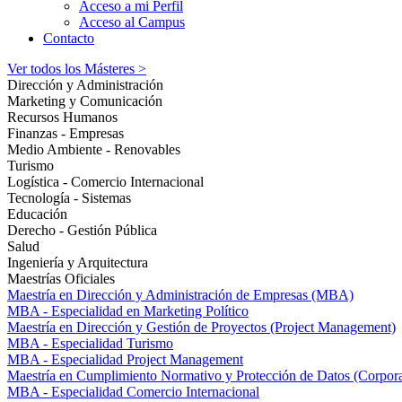
Acceso a mi Perfil
Acceso al Campus
Contacto
Ver todos los Másteres >
Dirección y Administración
Marketing y Comunicación
Recursos Humanos
Finanzas - Empresas
Medio Ambiente - Renovables
Turismo
Logística - Comercio Internacional
Tecnología - Sistemas
Educación
Derecho - Gestión Pública
Salud
Ingeniería y Arquitectura
Maestrías Oficiales
Maestría en Dirección y Administración de Empresas (MBA)
MBA - Especialidad en Marketing Político
Maestría en Dirección y Gestión de Proyectos (Project Management)
MBA - Especialidad Turismo
MBA - Especialidad Project Management
Maestría en Cumplimiento Normativo y Protección de Datos (Corpor
MBA - Especialidad Comercio Internacional