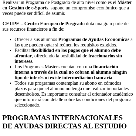
Realizar un Programa de Postgrado de alto nivel como es el
Máster
en Gestión de e-Sports
, supone un compromiso económico que a
veces puede ser difícil de asumir.
CEUPE – Centro Europeo de Posgrado
dota una gran parte de
sus recursos financieros a fin de:
Ofrecer a sus alumnos
Programas de Ayudas Económicas
a
las que pueden optar si reúnen los requisitos exigidos.
Facilitar
flexibilidad en los pagos que el alumno debe
afrontar
, ofreciendo la posibilidad de
fraccionarlos sin
intereses
.
Los Programas Masters cuentan con una
financiación
interna a través de la cual no cobran al alumno ningún
tipo de interés ni existe intermediación bancaria
.
Todos sus programas contemplan su abono en cómodos
plazos para que el alumno no tenga que realizar importantes
desembolsos. Es importante consultar al orientador académico
que informará con detalle sobre las condiciones del programa
seleccionado.
PROGRAMAS INTERNACIONALES
DE AYUDAS DIRECTAS AL ESTUDIO