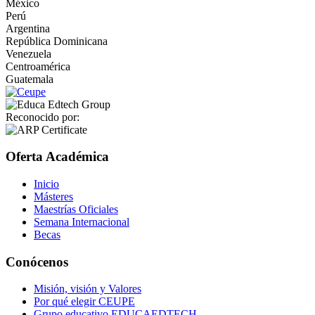
México
Perú
Argentina
República Dominicana
Venezuela
Centroamérica
Guatemala
Reconocido por:
Oferta Académica
Inicio
Másteres
Maestrías Oficiales
Semana Internacional
Becas
Conócenos
Misión, visión y Valores
Por qué elegir CEUPE
Grupo educativo EDUCAEDTECH