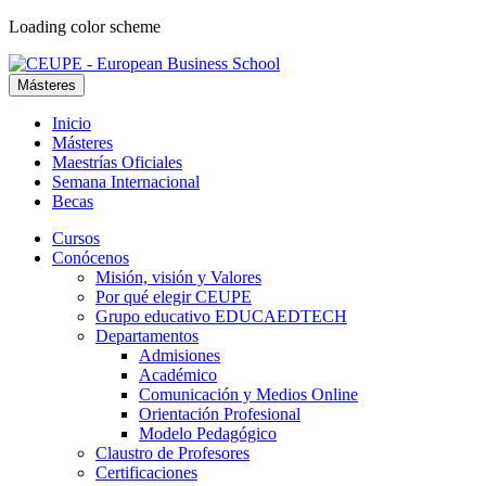
Loading color scheme
Másteres
Inicio
Másteres
Maestrías Oficiales
Semana Internacional
Becas
Cursos
Conócenos
Misión, visión y Valores
Por qué elegir CEUPE
Grupo educativo EDUCAEDTECH
Departamentos
Admisiones
Académico
Comunicación y Medios Online
Orientación Profesional
Modelo Pedagógico
Claustro de Profesores
Certificaciones