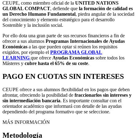
CEUPE, como miembro oficial de la
UNITED NATIONS
GLOBAL COMPACT
, defiende que
la formación de calidad es
un Derecho Humano Fundamental
, piedra angular de la sociedad
del conocimiento y elemento estratégico para el desarrollo
Sostenible y la inclusión social.
Por ello dota una gran parte de sus recursos financieros a fin de
ofrecer a sus alumnos
Programas Internacionales de Ayudas
Económicas
a las que pueden optar si reúnen los requisitos
exigidos, por ejemplo el
PROGRAMA GLOBAL
LEARNING
que ofrece
Ayudas Económicas
sobre todos los
Másteres y
cubre
hasta el 65% de su coste
.
PAGO EN CUOTAS SIN INTERESES
CEUPE ofrece a sus alumnos flexibilidad en los pagos que deben
afrontar, ofreciendo la posibilidad de
fraccionarlos sin intereses y
sin intermediación bancaria
. Es importante consultar con el
orientador académico que informará con detalle de las ayudas
dependiendo del programa formativo que se seleccione.
MÁS INFORMACIÓN
Metodología