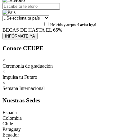
He leído y acepto el
aviso legal
BECAS DE HASTA EL 65%
Conoce CEUPE
×
Ceremonia de graduación
×
Impulsa tu Futuro
×
Semana Internacional
Nuestras Sedes
España
Colombia
Chile
Paraguay
Ecuador