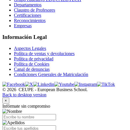
Departamentos
Claustro de Profesores
Certificaciones
Reconocimientos
Empresas
Información Legal
Aspectos Legales
Política de ventas y devoluciones
Política de privacidad
Política de Cookies
Canal de denuncias
Condiciones Generales de Matriculación
©
2026
CEUPE - European Business School.
Back to desktop version
×
Infórmate sin compromiso