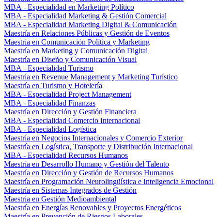
MBA - Especialidad en Marketing Político
MBA - Especialidad Marketing & Gestión Comercial
MBA - Especialidad Marketing Digital & Comunicación
Maestría en Relaciones Públicas y Gestión de Eventos
Maestría en Comunicación Política y Marketing
Maestría en Marketing y Comunicación Digital
Maestría en Diseño y Comunicación Visual
MBA - Especialidad Turismo
Maestría en Revenue Management y Marketing Turístico
Maestría en Turismo y Hotelería
MBA - Especialidad Project Management
MBA - Especialidad Finanzas
Maestría en Dirección y Gestión Financiera
MBA - Especialidad Comercio Internacional
MBA - Especialidad Logística
Maestría en Negocios Internacionales y Comercio Exterior
Maestría en Logística, Transporte y Distribución Internacional
MBA - Especialidad Recursos Humanos
Maestría en Desarrollo Humano y Gestión del Talento
Maestría en Dirección y Gestión de Recursos Humanos
Maestría en Programación Neurolingüística e Inteligencia Emocional
Maestría en Sistemas Integrados de Gestión
Maestría en Gestión Medioambiental
Maestría en Energías Renovables y Proyectos Energéticos
Maestría en Prevención de Riesgos Laborales