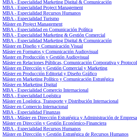
MBA - Especialidad Marketing Digital & Comunicación
MBA - Especialidad Project Management
MBA - Especialidad Recursos Humanos
MBA - Especialidad Turismo
Máster en Project Management
MBA - Especialidad en Comunicación Política
MBA - Especialidad Marketing & Gestión Comercial
MBA - Especialidad Marketing Digital & Comunicación
Máster en Diseño y Comunicación Visual
Máster en Formatos y Comunicación Audiovisual
Master en Producción y Gestión Audiovisual
Máster en Relaciones Públicas, Comunicación Corporativa y Protoco
Máster en Dirección y Gestión Comercial y Marketing
Máster en Producción Editorial y Diseño Gráfico
Máster en Marketing Político y Comunicación Estratégica
Máster en Marketing Digital
MBA - Especialidad Comercio Internacional
MBA - Especialidad Logística
Máster en Logística, Transporte y Distribución Internacional
Máster en Comercio Internacional
MBA - Especialidad Finanzas
MBA - Máster en Dirección Estratégica y Administración de Empresa
Máster en Dirección y Gestión Económico-Financiera
MBA - Especialidad Recursos Humanos
Máster en Dirección y Gestión Estratégica de Recursos Humanos