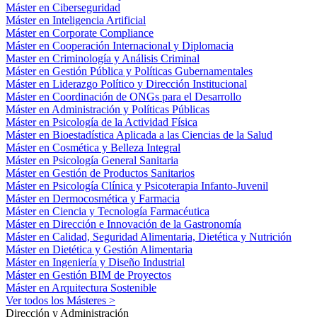
Máster en Ciberseguridad
Máster en Inteligencia Artificial
Máster en Corporate Compliance
Máster en Cooperación Internacional y Diplomacia
Master en Criminología y Análisis Criminal
Máster en Gestión Pública y Políticas Gubernamentales
Máster en Liderazgo Político y Dirección Institucional
Máster en Coordinación de ONGs para el Desarrollo
Máster en Administración y Políticas Públicas
Máster en Psicología de la Actividad Física
Máster en Bioestadística Aplicada a las Ciencias de la Salud
Máster en Cosmética y Belleza Integral
Máster en Psicología General Sanitaria
Máster en Gestión de Productos Sanitarios
Máster en Psicología Clínica y Psicoterapia Infanto-Juvenil
Máster en Dermocosmética y Farmacia
Máster en Ciencia y Tecnología Farmacéutica
Máster en Dirección e Innovación de la Gastronomía
Máster en Calidad, Seguridad Alimentaria, Dietética y Nutrición
Máster en Dietética y Gestión Alimentaria
Máster en Ingeniería y Diseño Industrial
Máster en Gestión BIM de Proyectos
Máster en Arquitectura Sostenible
Ver todos los Másteres >
Dirección y Administración