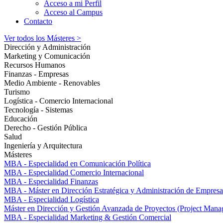
Acceso a mi Perfil
Acceso al Campus
Contacto
Ver todos los Másteres >
Dirección y Administración
Marketing y Comunicación
Recursos Humanos
Finanzas - Empresas
Medio Ambiente - Renovables
Turismo
Logística - Comercio Internacional
Tecnología - Sistemas
Educación
Derecho - Gestión Pública
Salud
Ingeniería y Arquitectura
Másteres
MBA - Especialidad en Comunicación Política
MBA - Especialidad Comercio Internacional
MBA - Especialidad Finanzas
MBA - Máster en Dirección Estratégica y Administración de Empresa
MBA - Especialidad Logística
Máster en Dirección y Gestión Avanzada de Proyectos (Project Man
MBA - Especialidad Marketing & Gestión Comercial