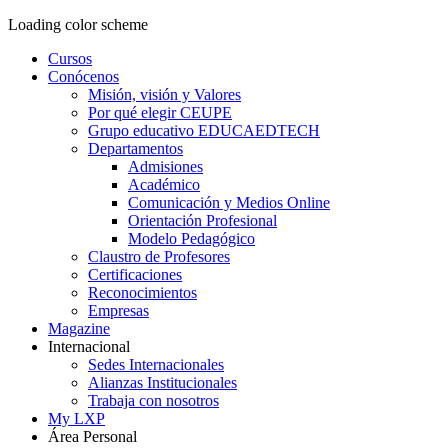
Loading color scheme
Cursos
Conócenos
Misión, visión y Valores
Por qué elegir CEUPE
Grupo educativo EDUCAEDTECH
Departamentos
Admisiones
Académico
Comunicación y Medios Online
Orientación Profesional
Modelo Pedagógico
Claustro de Profesores
Certificaciones
Reconocimientos
Empresas
Magazine
Internacional
Sedes Internacionales
Alianzas Institucionales
Trabaja con nosotros
My LXP
Área Personal