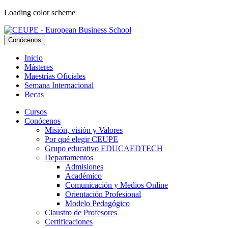
Loading color scheme
Conócenos
Inicio
Másteres
Maestrías Oficiales
Semana Internacional
Becas
Cursos
Conócenos
Misión, visión y Valores
Por qué elegir CEUPE
Grupo educativo EDUCAEDTECH
Departamentos
Admisiones
Académico
Comunicación y Medios Online
Orientación Profesional
Modelo Pedagógico
Claustro de Profesores
Certificaciones