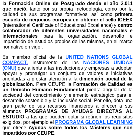
la Formación Online de Postgrado desde el año 2.011
que nació,
tanto por su propia metodología, como por la
calidad de sus programas formativos, así como
primera
escuela de negocios europea en obtener el sello ICEEX
(International Certificate of Educational Excellence) y
centro
colaborador de diferentes universidades nacionales e
internacionales
para la organización, desarrollo e
impartición de estudios propios de las mismas, en el marco
normativo en vigor.
Es miembro oficial de la
UNITED NATIONS GLOBAL
COMPACT
,
instrumento de las
NACIONES UNIDAS
(ONU)
que alienta a las instituciones y empresas a adoptar,
apoyar y promulgar un conjunto de valores e iniciativas
orientadas a prestar atención a la
dimensión social de la
globalización.
Para CEUPE la
Formación de Calidad es
un Derecho Humano Fundamental,
piedra angular de la
sociedad del conocimiento y elemento estratégico para el
desarrollo sostenible y la inclusión social. Por ello, dota una
gran parte de sus recursos financieros a ofrecer a sus
alumnos
PROGRAMAS DE AYUDAS DIRECTAS AL
ESTUDIO
a las que pueden optar si reúnen los requisitos
exigidos, por ejemplo el
PROGRAMA GLOBAL LEARNING
que ofrece
Ayudas sobre todos los Másteres que son
impartidos por CEUPE
.