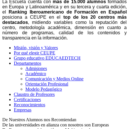
La Escuela cuenta con
más de 15.000 alumnos
formados
en Europa y Latinoamérica y en su tercera y cuarta edición,
el
Ranking Iberoamericano de Formación en Español
posiciona a CEUPE en el
top de los 20 centros más
destacados
, midiendo variables como la reputación del
centro, metodología académica, dimensión en cuanto a
número de programas, calidad de los contenidos y
transparencia en la información.
Misión, visión y Valores
Por qué elegir CEUPE
Grupo educativo EDUCAEDTECH
Departamentos
Admisiones
Académico
Comunicación y Medios Online
Orientación Profesional
Modelo Pedagógico
Claustro de Profesores
Certificaciones
Reconocimientos
Empresas
De Nuestros Alumnos nos Recomiendan
De las universidades en alianza con nosotros son Europeas