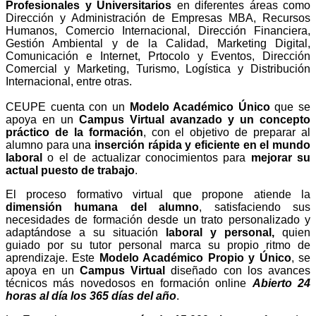
Profesionales y Universitarios
en diferentes áreas como
Dirección y Administración de Empresas MBA, Recursos
Humanos, Comercio Internacional, Dirección Financiera,
Gestión Ambiental y de la Calidad, Marketing Digital,
Comunicación e Internet, Prtocolo y Eventos, Dirección
Comercial y Marketing, Turismo, Logística y Distribución
Internacional, entre otras.
CEUPE cuenta con un
Modelo Académico Único
que se
apoya en un
Campus Virtual avanzado y un concepto
práctico de la formación
, con el objetivo de preparar al
alumno para una
inserción rápida y eficiente en el mundo
laboral
o el de actualizar conocimientos para
mejorar su
actual puesto de trabajo
.
El proceso formativo virtual que propone
atiende la
dimensión humana del alumno
, satisfaciendo sus
necesidades de formación desde un trato personalizado y
adaptándose a su situación
laboral y personal,
quien
guiado por su tutor personal marca su propio ritmo de
aprendizaje. Este
Modelo Académico Propio y Único
, se
apoya en un
Campus Virtual
diseñado con los avances
técnicos más novedosos en formación online
Abierto 24
horas al día los 365 días del año
.