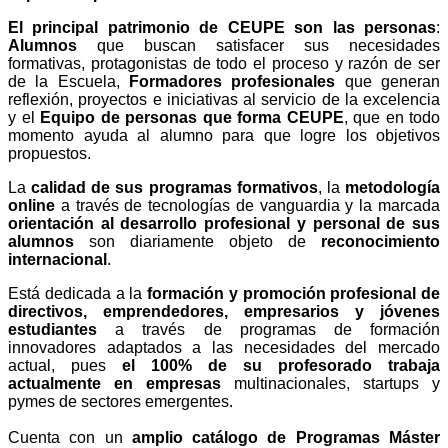
El principal patrimonio de CEUPE son las personas
:
Alumnos
que buscan satisfacer sus necesidades
formativas, protagonistas de todo el proceso y razón de ser
de la Escuela,
Formadores profesionales
que generan
reflexión, proyectos e iniciativas al servicio de la excelencia
y el
Equipo de personas que forma CEUPE
, que en todo
momento ayuda al alumno para que logre los objetivos
propuestos.
La
calidad de sus programas formativos
, la
metodología
online
a través de tecnologías de vanguardia y la marcada
orientación al desarrollo profesional y personal de sus
alumnos
son diariamente objeto de
reconocimiento
internacional
.
Está dedicada a la
formación y promoción profesional de
directivos, emprendedores, empresarios y jóvenes
estudiantes
a través de programas de formación
innovadores adaptados a las necesidades del mercado
actual, pues
el 100% de su profesorado trabaja
actualmente en empresas
multinacionales, startups y
pymes de sectores emergentes.
Cuenta con un
amplio catálogo de Programas Máster