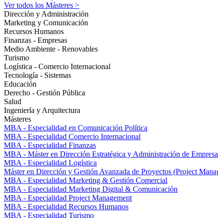
Ver todos los Másteres >
Dirección y Administración
Marketing y Comunicación
Recursos Humanos
Finanzas - Empresas
Medio Ambiente - Renovables
Turismo
Logística - Comercio Internacional
Tecnología - Sistemas
Educación
Derecho - Gestión Pública
Salud
Ingeniería y Arquitectura
Másteres
MBA - Especialidad en Comunicación Política
MBA - Especialidad Comercio Internacional
MBA - Especialidad Finanzas
MBA - Máster en Dirección Estratégica y Administración de Empresa
MBA - Especialidad Logística
Máster en Dirección y Gestión Avanzada de Proyectos (Project Man
MBA - Especialidad Marketing & Gestión Comercial
MBA - Especialidad Marketing Digital & Comunicación
MBA - Especialidad Project Management
MBA - Especialidad Recursos Humanos
MBA - Especialidad Turismo