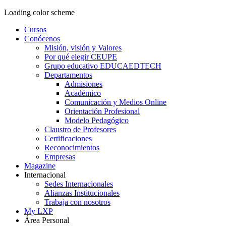
Loading color scheme
Cursos
Conócenos
Misión, visión y Valores
Por qué elegir CEUPE
Grupo educativo EDUCAEDTECH
Departamentos
Admisiones
Académico
Comunicación y Medios Online
Orientación Profesional
Modelo Pedagógico
Claustro de Profesores
Certificaciones
Reconocimientos
Empresas
Magazine
Internacional
Sedes Internacionales
Alianzas Institucionales
Trabaja con nosotros
My LXP
Área Personal