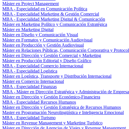
Máster en Project Management
MBA - Especialidad en Comunicación Política
MBA - Especialidad Marketing & Gestión Comercial
MBA - Especialidad Marketing Digital & Comunicación
Máster en Marketing Político y Comunicación Estratégica
Máster en Marketing Digital
Máster en Diseño y Comunicación Visual
Máster en Formatos y Comunicación Audiovisual
Master en Producción y Gestión Audiovisual
Máster en Relaciones Públicas, Comunicación Corporativa y Protoco
Máster en Dirección y Gestión Comercial y Marketing
Máster en Producción Editorial y Diseño Gráfico
MBA - Especialidad Comercio Internacional
MBA - Especialidad Logística
Máster en Logística, Transporte y Distribución Internacional
Máster en Comercio Internacional
MBA - Especialidad Finanzas
MBA - Máster en Dirección Estratégica y Administración de Empresa
Máster en Dirección y Gestión Económico-Financiera
MBA - Especialidad Recursos Humanos
Máster en Dirección y Gestión Estratégica de Recursos Humanos
Master en Programación Neurolingüística e Inteligencia Emocional
MBA - Especialidad Turismo
Máster en Revenue Management y Marketing Turístico
Máster en Dirección de Agencias de Viajes y Revenue Management