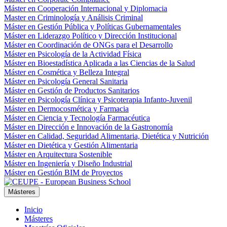
Máster en Cooperación Internacional y Diplomacia
Master en Criminología y Análisis Criminal
Máster en Gestión Pública y Políticas Gubernamentales
Máster en Liderazgo Político y Dirección Institucional
Máster en Coordinación de ONGs para el Desarrollo
Máster en Psicología de la Actividad Física
Máster en Bioestadística Aplicada a las Ciencias de la Salud
Máster en Cosmética y Belleza Integral
Máster en Psicología General Sanitaria
Máster en Gestión de Productos Sanitarios
Máster en Psicología Clínica y Psicoterapia Infanto-Juvenil
Máster en Dermocosmética y Farmacia
Máster en Ciencia y Tecnología Farmacéutica
Máster en Dirección e Innovación de la Gastronomía
Máster en Calidad, Seguridad Alimentaria, Dietética y Nutrición
Máster en Dietética y Gestión Alimentaria
Máster en Arquitectura Sostenible
Máster en Ingeniería y Diseño Industrial
Máster en Gestión BIM de Proyectos
Másteres
Inicio
Másteres