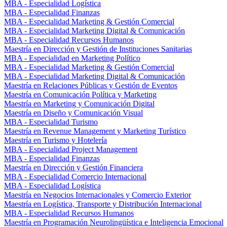
MBA - Especialidad Logística
MBA - Especialidad Finanzas
MBA - Especialidad Marketing & Gestión Comercial
MBA - Especialidad Marketing Digital & Comunicación
MBA - Especialidad Recursos Humanos
Maestría en Dirección y Gestión de Instituciones Sanitarias
MBA - Especialidad en Marketing Político
MBA - Especialidad Marketing & Gestión Comercial
MBA - Especialidad Marketing Digital & Comunicación
Maestría en Relaciones Públicas y Gestión de Eventos
Maestría en Comunicación Política y Marketing
Maestría en Marketing y Comunicación Digital
Maestría en Diseño y Comunicación Visual
MBA - Especialidad Turismo
Maestría en Revenue Management y Marketing Turístico
Maestría en Turismo y Hotelería
MBA - Especialidad Project Management
MBA - Especialidad Finanzas
Maestría en Dirección y Gestión Financiera
MBA - Especialidad Comercio Internacional
MBA - Especialidad Logística
Maestría en Negocios Internacionales y Comercio Exterior
Maestría en Logística, Transporte y Distribución Internacional
MBA - Especialidad Recursos Humanos
Maestría en Programación Neurolingüística e Inteligencia Emocional