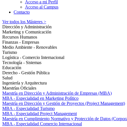
Acceso a mi Perfil
Acceso al Campus
Contacto
Ver todos los Másteres >
Dirección y Administración
Marketing y Comunicación
Recursos Humanos
Finanzas - Empresas
Medio Ambiente - Renovables
Turismo
Logística - Comercio Internacional
Tecnología - Sistemas
Educación
Derecho - Gestión Pública
Salud
Ingeniería y Arquitectura
Maestrías Oficiales
Maestría en Dirección y Administración de Empresas (MBA)
MBA - Especialidad en Marketing Político
Maestría en Dirección y Gestión de Proyectos (Project Management)
MBA - Especialidad Turismo
MBA - Especialidad Project Management
Maestría en Cumplimiento Normativo y Protección de Datos (Corpor
MBA - Especialidad Comercio Internacional