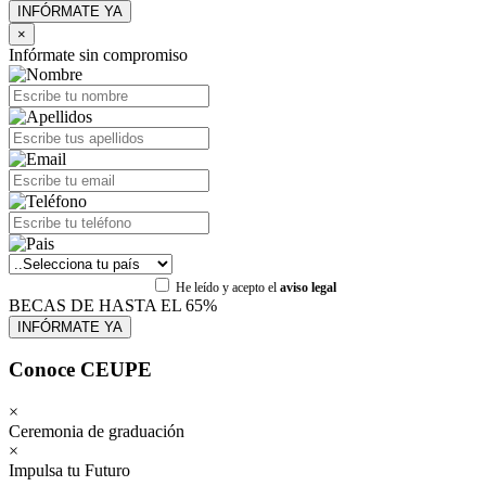
×
Infórmate sin compromiso
He leído y acepto el
aviso legal
BECAS DE HASTA EL 65%
Conoce CEUPE
×
Ceremonia de graduación
×
Impulsa tu Futuro