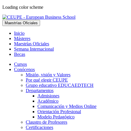
Loading color scheme
Maestrías Oficiales
Inicio
Másteres
Maestrías Oficiales
Semana Internacional
Becas
Cursos
Conócenos
Misión, visión y Valores
Por qué elegir CEUPE
Grupo educativo EDUCAEDTECH
Departamentos
Admisiones
Académico
Comunicación y Medios Online
Orientación Profesional
Modelo Pedagógico
Claustro de Profesores
Certificaciones