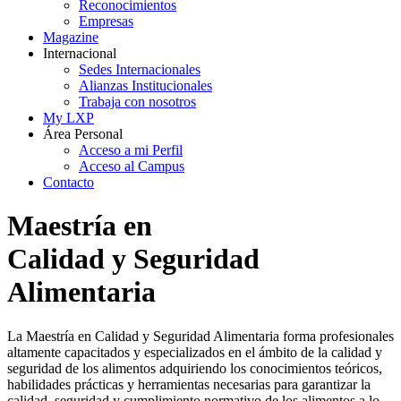
Reconocimientos
Empresas
Magazine
Internacional
Sedes Internacionales
Alianzas Institucionales
Trabaja con nosotros
My LXP
Área Personal
Acceso a mi Perfil
Acceso al Campus
Contacto
Maestría en
Calidad y Seguridad
Alimentaria
La Maestría en Calidad y Seguridad Alimentaria forma profesionales
altamente capacitados y especializados en el ámbito de la calidad y
seguridad de los alimentos adquiriendo los conocimientos teóricos,
habilidades prácticas y herramientas necesarias para garantizar la
calidad, seguridad y cumplimiento normativo de los alimentos a lo