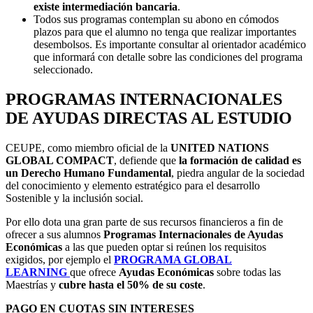
existe intermediación bancaria
.
Todos sus programas contemplan su abono en cómodos
plazos para que el alumno no tenga que realizar importantes
desembolsos. Es importante consultar al orientador académico
que informará con detalle sobre las condiciones del programa
seleccionado.
PROGRAMAS INTERNACIONALES
DE AYUDAS DIRECTAS AL ESTUDIO
CEUPE, como miembro oficial de la
UNITED NATIONS
GLOBAL COMPACT
, defiende que
la formación de calidad es
un Derecho Humano Fundamental
, piedra angular de la sociedad
del conocimiento y elemento estratégico para el desarrollo
Sostenible y la inclusión social.
Por ello dota una gran parte de sus recursos financieros a fin de
ofrecer a sus alumnos
Programas Internacionales de Ayudas
Económicas
a las que pueden optar si reúnen los requisitos
exigidos, por ejemplo el
PROGRAMA GLOBAL
LEARNING
que ofrece
Ayudas Económicas
sobre todas las
Maestrías y
cubre
hasta el 50% de su coste
.
PAGO EN CUOTAS SIN INTERESES