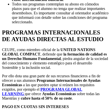
Todos sus programas contemplan su abono en cómodos
plazos para que el alumno no tenga que realizar importantes
desembolsos. Es importante consultar al orientador académico
que informará con detalle sobre las condiciones del programa
seleccionado.
PROGRAMAS INTERNACIONALES
DE AYUDAS DIRECTAS AL ESTUDIO
CEUPE, como miembro oficial de la
UNITED NATIONS
GLOBAL COMPACT
, defiende que
la formación de calidad es
un Derecho Humano Fundamental
, piedra angular de la sociedad
del conocimiento y elemento estratégico para el desarrollo
Sostenible y la inclusión social.
Por ello dota una gran parte de sus recursos financieros a fin de
ofrecer a sus alumnos
Programas Internacionales de Ayudas
Económicas
a las que pueden optar si reúnen los requisitos
exigidos, por ejemplo el
PROGRAMA GLOBAL
LEARNING
que ofrece
Ayudas Económicas
sobre todas las
Maestrías y
cubre
hasta el 50% de su coste
.
PAGO EN CUOTAS SIN INTERESES