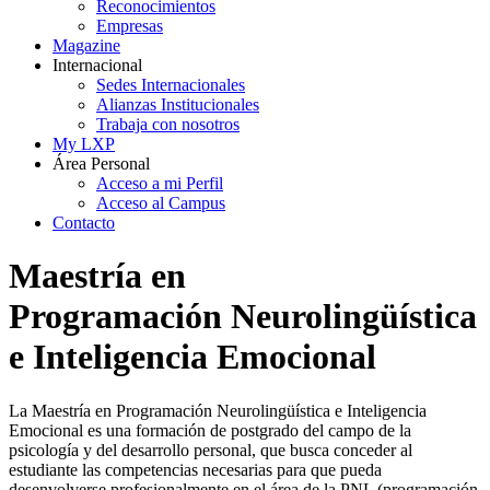
Reconocimientos
Empresas
Magazine
Internacional
Sedes Internacionales
Alianzas Institucionales
Trabaja con nosotros
My LXP
Área Personal
Acceso a mi Perfil
Acceso al Campus
Contacto
Maestría en
Programación Neurolingüística
e Inteligencia Emocional
La Maestría en Programación Neurolingüística e Inteligencia
Emocional es una formación de postgrado del campo de la
psicología y del desarrollo personal, que busca conceder al
estudiante las competencias necesarias para que pueda
desenvolverse profesionalmente en el área de la PNL (programación