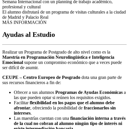
Semana Internacional con un planning de trabajo académico,
profesional y cultural
El alumno disfrutará de un programa de visitas culturales a la ciudad
de Madrid y Palacio Real
MÁS INFORMACIÓN
Ayudas al Estudio
Realizar un Programa de Postgrado de alto nivel como es la
Maestría en Programación Neurolingüística e Inteligencia
Emocional
supone un compromiso económico que a veces puede
ser difícil de asumir.
CEUPE – Centro Europeo de Posgrado
dota una gran parte de
sus recursos financieros a fin de:
Ofrecer a sus alumnos
Programas de Ayudas Económicas
a
las que pueden optar si reúnen los requisitos exigidos.
Facilitar
flexibilidad en los pagos que el alumno debe
afrontar
, ofreciendo la posibilidad de
fraccionarlos sin
intereses
.
Las maestrías cuentan con una
financiación interna a través
de la cual no cobran al alumno ningún tipo de interés ni
existe intermediación bancaria
.