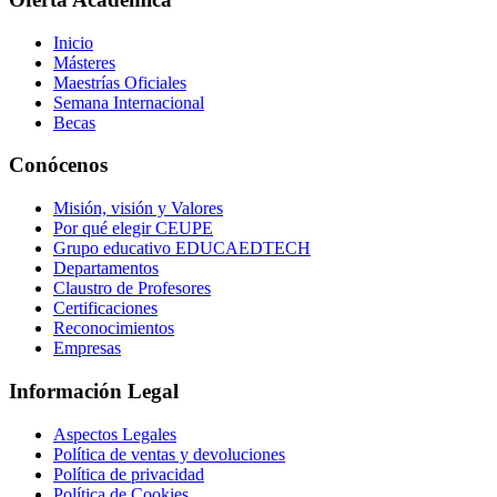
Inicio
Másteres
Maestrías Oficiales
Semana Internacional
Becas
Conócenos
Misión, visión y Valores
Por qué elegir CEUPE
Grupo educativo EDUCAEDTECH
Departamentos
Claustro de Profesores
Certificaciones
Reconocimientos
Empresas
Información Legal
Aspectos Legales
Política de ventas y devoluciones
Política de privacidad
Política de Cookies