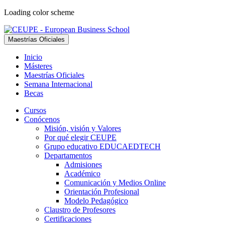
Loading color scheme
Maestrías Oficiales
Inicio
Másteres
Maestrías Oficiales
Semana Internacional
Becas
Cursos
Conócenos
Misión, visión y Valores
Por qué elegir CEUPE
Grupo educativo EDUCAEDTECH
Departamentos
Admisiones
Académico
Comunicación y Medios Online
Orientación Profesional
Modelo Pedagógico
Claustro de Profesores
Certificaciones