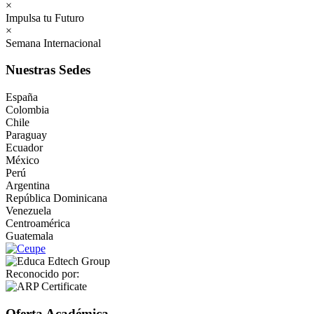
×
Impulsa tu Futuro
×
Semana Internacional
Nuestras Sedes
España
Colombia
Chile
Paraguay
Ecuador
México
Perú
Argentina
República Dominicana
Venezuela
Centroamérica
Guatemala
Reconocido por:
Oferta Académica