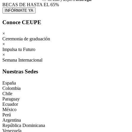
BECAS DE HASTA EL 65%
Conoce CEUPE
×
Ceremonia de graduación
×
Impulsa tu Futuro
×
Semana Internacional
Nuestras Sedes
España
Colombia
Chile
Paraguay
Ecuador
México
Perú
Argentina
República Dominicana
Venezuela