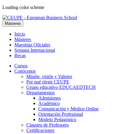
Loading color scheme
Másteres
Inicio
Másteres
Maestrías Oficiales
Semana Internacional
Becas
Cursos
Conócenos
Misión, visión y Valores
Por qué elegir CEUPE
Grupo educativo EDUCAEDTECH
Departamentos
Admisiones
Académico
Comunicación y Medios Online
Orientación Profesional
Modelo Pedagógico
Claustro de Profesores
Certificaciones