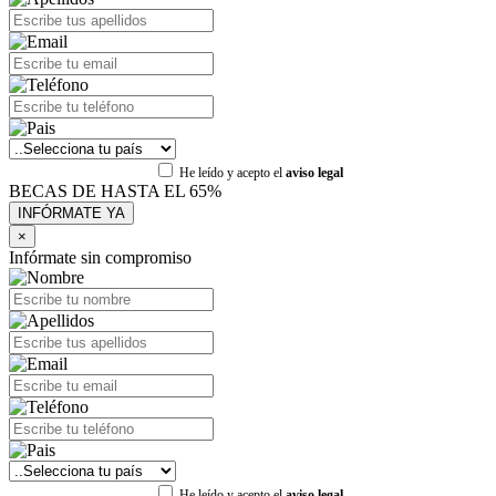
He leído y acepto el
aviso legal
BECAS DE HASTA EL 65%
×
Infórmate sin compromiso
He leído y acepto el
aviso legal