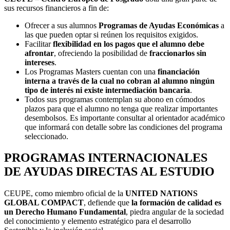
sus recursos financieros a fin de:
Ofrecer a sus alumnos
Programas de Ayudas Económicas
a
las que pueden optar si reúnen los requisitos exigidos.
Facilitar
flexibilidad en los pagos que el alumno debe
afrontar
, ofreciendo la posibilidad de
fraccionarlos sin
intereses
.
Los Programas Masters cuentan con una
financiación
interna a través de la cual no cobran al alumno ningún
tipo de interés ni existe intermediación bancaria
.
Todos sus programas contemplan su abono en cómodos
plazos para que el alumno no tenga que realizar importantes
desembolsos. Es importante consultar al orientador académico
que informará con detalle sobre las condiciones del programa
seleccionado.
PROGRAMAS INTERNACIONALES
DE AYUDAS DIRECTAS AL ESTUDIO
CEUPE, como miembro oficial de la
UNITED NATIONS
GLOBAL COMPACT
, defiende que
la formación de calidad es
un Derecho Humano Fundamental
, piedra angular de la sociedad
del conocimiento y elemento estratégico para el desarrollo