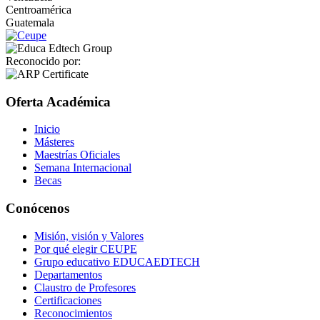
Centroamérica
Guatemala
Reconocido por:
Oferta Académica
Inicio
Másteres
Maestrías Oficiales
Semana Internacional
Becas
Conócenos
Misión, visión y Valores
Por qué elegir CEUPE
Grupo educativo EDUCAEDTECH
Departamentos
Claustro de Profesores
Certificaciones
Reconocimientos