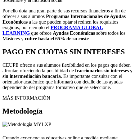
Sostenible y la inclusión social.
Por ello dota una gran parte de sus recursos financieros a fin de
ofrecer a sus alumnos
Programas Internacionales de Ayudas
Económicas
a las que pueden optar si reúnen los requisitos
exigidos, por ejemplo el
PROGRAMA GLOBAL
LEARNING
que ofrece
Ayudas Económicas
sobre todos los
Másteres y
cubre
hasta el 65% de su coste
.
PAGO EN CUOTAS SIN INTERESES
CEUPE ofrece a sus alumnos flexibilidad en los pagos que deben
afrontar, ofreciendo la posibilidad de
fraccionarlos sin intereses y
sin intermediación bancaria
. Es importante consultar con el
orientador académico que informará con detalle de las ayudas
dependiendo del programa formativo que se seleccione.
MÁS INFORMACIÓN
Metodología
Creando experiencias educativas online a medida mediante