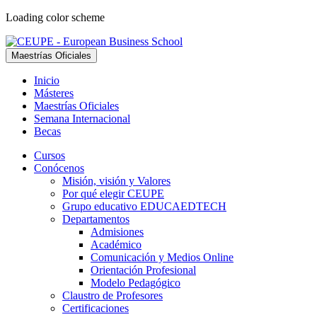
Loading color scheme
Maestrías Oficiales
Inicio
Másteres
Maestrías Oficiales
Semana Internacional
Becas
Cursos
Conócenos
Misión, visión y Valores
Por qué elegir CEUPE
Grupo educativo EDUCAEDTECH
Departamentos
Admisiones
Académico
Comunicación y Medios Online
Orientación Profesional
Modelo Pedagógico
Claustro de Profesores
Certificaciones