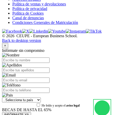
Política de ventas y devoluciones
Política de privacidad
Política de Cookies
Canal de denuncias
Condiciones Generales de Matriculación
©
2026
CEUPE - European Business School.
Back to desktop version
×
Infórmate sin compromiso
He leído y acepto el
aviso legal
BECAS DE HASTA EL 65%