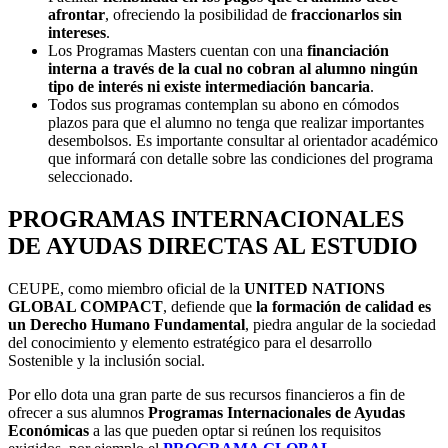
afrontar
, ofreciendo la posibilidad de
fraccionarlos sin
intereses
.
Los Programas Masters cuentan con una
financiación
interna a través de la cual no cobran al alumno ningún
tipo de interés ni existe intermediación bancaria
.
Todos sus programas contemplan su abono en cómodos
plazos para que el alumno no tenga que realizar importantes
desembolsos. Es importante consultar al orientador académico
que informará con detalle sobre las condiciones del programa
seleccionado.
PROGRAMAS INTERNACIONALES
DE AYUDAS DIRECTAS AL ESTUDIO
CEUPE, como miembro oficial de la
UNITED NATIONS
GLOBAL COMPACT
, defiende que
la formación de calidad es
un Derecho Humano Fundamental
, piedra angular de la sociedad
del conocimiento y elemento estratégico para el desarrollo
Sostenible y la inclusión social.
Por ello dota una gran parte de sus recursos financieros a fin de
ofrecer a sus alumnos
Programas Internacionales de Ayudas
Económicas
a las que pueden optar si reúnen los requisitos