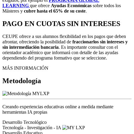
exigidos, por ejemplo el
PROGRAMA GLOBAL
LEARNING
que ofrece
Ayudas Económicas
sobre todos los
Másteres y
cubre
hasta el 65% de su coste
.
PAGO EN CUOTAS SIN INTERESES
CEUPE ofrece a sus alumnos flexibilidad en los pagos que deben
afrontar, ofreciendo la posibilidad de
fraccionarlos sin intereses y
sin intermediación bancaria
. Es importante consultar con el
orientador académico que informará con detalle de las ayudas
dependiendo del programa formativo que se seleccione.
MÁS INFORMACIÓN
Metodología
Creando experiencias educativas online a medida mediante
herramientas IA propias
Desarrollo Tecnológico
Tecnología - Investigación - IA
Desarrollo Educativo