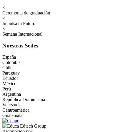
×
Ceremonia de graduación
×
Impulsa tu Futuro
×
Semana Internacional
Nuestras Sedes
España
Colombia
Chile
Paraguay
Ecuador
México
Perú
Argentina
República Dominicana
Venezuela
Centroamérica
Guatemala
Reconocido por: