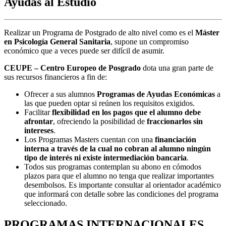
Ayudas al Estudio
Realizar un Programa de Postgrado de alto nivel como es el
Máster
en Psicología General Sanitaria
, supone un compromiso
económico que a veces puede ser difícil de asumir.
CEUPE – Centro Europeo de Posgrado
dota una gran parte de
sus recursos financieros a fin de:
Ofrecer a sus alumnos
Programas de Ayudas Económicas
a
las que pueden optar si reúnen los requisitos exigidos.
Facilitar
flexibilidad en los pagos que el alumno debe
afrontar
, ofreciendo la posibilidad de
fraccionarlos sin
intereses
.
Los Programas Masters cuentan con una
financiación
interna a través de la cual no cobran al alumno ningún
tipo de interés ni existe intermediación bancaria
.
Todos sus programas contemplan su abono en cómodos
plazos para que el alumno no tenga que realizar importantes
desembolsos. Es importante consultar al orientador académico
que informará con detalle sobre las condiciones del programa
seleccionado.
PROGRAMAS INTERNACIONALES