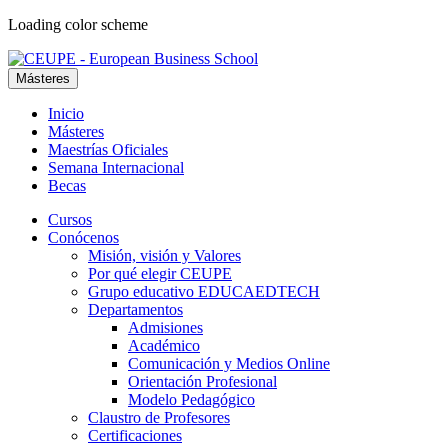
Loading color scheme
Másteres
Inicio
Másteres
Maestrías Oficiales
Semana Internacional
Becas
Cursos
Conócenos
Misión, visión y Valores
Por qué elegir CEUPE
Grupo educativo EDUCAEDTECH
Departamentos
Admisiones
Académico
Comunicación y Medios Online
Orientación Profesional
Modelo Pedagógico
Claustro de Profesores
Certificaciones