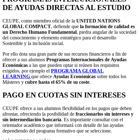
DE AYUDAS DIRECTAS AL ESTUDIO
CEUPE, como miembro oficial de la
UNITED NATIONS
GLOBAL COMPACT
, defiende que
la formación de calidad es
un Derecho Humano Fundamental
, piedra angular de la sociedad
del conocimiento y elemento estratégico para el desarrollo
Sostenible y la inclusión social.
Por ello dota una gran parte de sus recursos financieros a fin de
ofrecer a sus alumnos
Programas Internacionales de Ayudas
Económicas
a las que pueden optar si reúnen los requisitos
exigidos, por ejemplo el
PROGRAMA GLOBAL
LEARNING
que ofrece
Ayudas Económicas
sobre todos los
Másteres y
cubre
hasta el 65% de su coste
.
PAGO EN CUOTAS SIN INTERESES
CEUPE ofrece a sus alumnos flexibilidad en los pagos que deben
afrontar, ofreciendo la posibilidad de
fraccionarlos sin intereses y
sin intermediación bancaria
. Es importante consultar con el
orientador académico que informará con detalle de las ayudas
dependiendo del programa formativo que se seleccione.