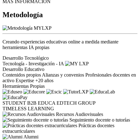
MÁS INFORMACIÓN
Metodología
Creando experiencias educativas online a medida mediante
herramientas IA propias
Desarrollo Tecnológico
Tecnología - Investigación - IA
Desarrollo Educativo
Contenidos propios
Alianzas y convenios
Profesionales docentes en
activo
Expertise +20 años
Herramientas Propias
STUDENT
B2B
EDUCA EDTECH GROUP
TIMELESS LEARNING
Recursos Audiovisuales
Seguimiento docente o tutorías
Prácticas docentes
extracurriculares
Alumni