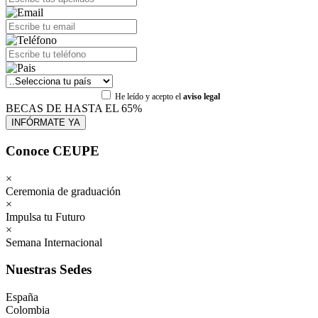
He leído y acepto el
aviso legal
BECAS DE HASTA EL 65%
Conoce CEUPE
×
Ceremonia de graduación
×
Impulsa tu Futuro
×
Semana Internacional
Nuestras Sedes
España
Colombia