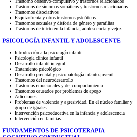
Trastorno obsesivo-compulsivo y trastornos relacionados
Trastornos de síntomas somáticos y trastornos relacionados
Trastornos disociativos
Esquizofrenia y otros trastornos psicóticos
Trastornos sexuales y disforia de género y parafilias
Trastornos de inicio en la infancia, adolescencia y vejez
PSICOLOGÍA INFANTIL Y ADOLESCENTE
Introducción a la psicología infantil
Psicología clínica infantil
Desarrollo infantil integral
Tratamiento psicológico
Desarrollo prenatal y psicopatología infanto-juvenil
Trastornos del neurodesarrollo
Trastornos emocionales y del comportamiento
Trastornos causados por problemas de apego
Adicciones
Problemas de violencia y agresividad. En el núcleo familiar y
grupo de iguales
Intervención psicoeducativa en la infancia y adolescencia
Intervención en familias
FUNDAMENTOS DE PSICOTERAPIA