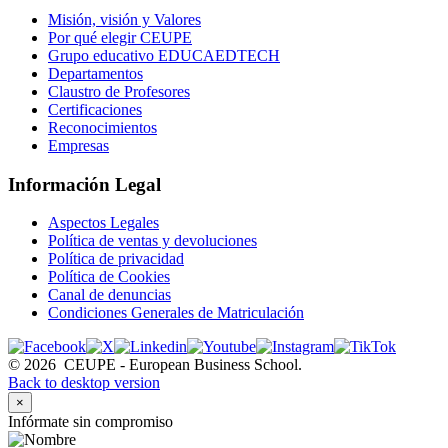
Misión, visión y Valores
Por qué elegir CEUPE
Grupo educativo EDUCAEDTECH
Departamentos
Claustro de Profesores
Certificaciones
Reconocimientos
Empresas
Información Legal
Aspectos Legales
Política de ventas y devoluciones
Política de privacidad
Política de Cookies
Canal de denuncias
Condiciones Generales de Matriculación
©
2026
CEUPE - European Business School.
Back to desktop version
×
Infórmate sin compromiso