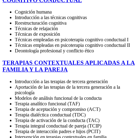
COGNITIVO CONDUCTUAL
Cognición humana
Introducción a las técnicas cognitivas
Reestructuración cognitiva
Técnicas de relajación
Técnicas de exposición
Técnicas empleadas en psicoterapia cognitivo conductual I
Técnicas empleadas en psicoterapia cognitivo conductual II
Deontología profesional y conflicto ético
TERAPIAS CONTEXTUALES APLICADAS A LA
FAMILIA Y LA PAREJA
Introducción a las terapias de tercera generación
Aportación de las terapias de la tercera generación a la
psicología
Modelos de análisis funcional de la conducta
Terapia analítico funcional (TAF)
Terapia de aceptación y compromiso (ACT)
Terapia dialéctica conductual (TDC)
Terapia de activación de la conducta (TAC)
Terapia integral conductual de pareja (TCIP)
Terapia de interacción padres e hijos (PCIT)
Intervención en terapias contextuales en familia