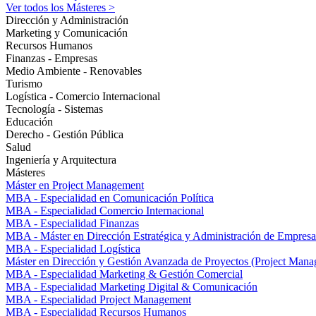
Ver todos los Másteres >
Dirección y Administración
Marketing y Comunicación
Recursos Humanos
Finanzas - Empresas
Medio Ambiente - Renovables
Turismo
Logística - Comercio Internacional
Tecnología - Sistemas
Educación
Derecho - Gestión Pública
Salud
Ingeniería y Arquitectura
Másteres
Máster en Project Management
MBA - Especialidad en Comunicación Política
MBA - Especialidad Comercio Internacional
MBA - Especialidad Finanzas
MBA - Máster en Dirección Estratégica y Administración de Empresa
MBA - Especialidad Logística
Máster en Dirección y Gestión Avanzada de Proyectos (Project Man
MBA - Especialidad Marketing & Gestión Comercial
MBA - Especialidad Marketing Digital & Comunicación
MBA - Especialidad Project Management
MBA - Especialidad Recursos Humanos