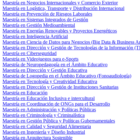
Maestría en Negocios Internacionales y Comercio Exterior
Maestría en Logística, Transporte y Distribución Internacional
Maestría en Prevención de Riesgos Laborales
Maestría en Sistemas Integrados de Gestión
Maestría en Gestión Medioambiental
Maestría en Energías Renovables y Proyectos Energéticos
Maestría en Inteligencia Artificial
Maestría en Ciencia de Datos para Negocios (Big Data & Business An
Maestría en Dirección y Gestión de Tecnologías de la Información (T
Maestría en Ciberseguridad
Maestría en Videojuegos para e-Sports
Maestría de Neuropedagogía en el Ámbito Educativo
Maestría en Dirección y Gestión Educativa
Maestría de Logopedia en el Ámbito Educativo (Fonoaudiología)
Maestría en Tecnología y Creatividad Educativa
Maestría en Dirección y Gestión de Instituciones Sanitarias
Maestría en Educación
Maestría en Educación Inclusiva e intercultural
Maestría en Coordinación de ONGs para el Desarrollo
Maestría en Administración y Políticas Públicas
Maestría en Criminología y Criminalística
Maestría en Gestión Pública y Políticas Gubernamentales
Maestría en Calidad y Seguridad Alimentaria
Maestría en Ingeniería y Diseño Industrial
Maestría en Arquitectura Sostenible