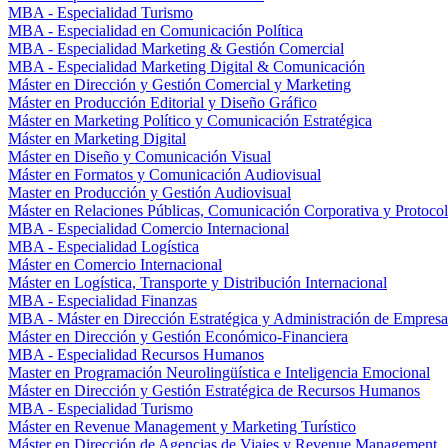
MBA - Especialidad Turismo
MBA - Especialidad en Comunicación Política
MBA - Especialidad Marketing & Gestión Comercial
MBA - Especialidad Marketing Digital & Comunicación
Máster en Dirección y Gestión Comercial y Marketing
Máster en Producción Editorial y Diseño Gráfico
Máster en Marketing Político y Comunicación Estratégica
Máster en Marketing Digital
Máster en Diseño y Comunicación Visual
Máster en Formatos y Comunicación Audiovisual
Master en Producción y Gestión Audiovisual
Máster en Relaciones Públicas, Comunicación Corporativa y Protoco
MBA - Especialidad Comercio Internacional
MBA - Especialidad Logística
Máster en Comercio Internacional
Máster en Logística, Transporte y Distribución Internacional
MBA - Especialidad Finanzas
MBA - Máster en Dirección Estratégica y Administración de Empresa
Máster en Dirección y Gestión Económico-Financiera
MBA - Especialidad Recursos Humanos
Master en Programación Neurolingüística e Inteligencia Emocional
Máster en Dirección y Gestión Estratégica de Recursos Humanos
MBA - Especialidad Turismo
Máster en Revenue Management y Marketing Turístico
Máster en Dirección de Agencias de Viajes y Revenue Management