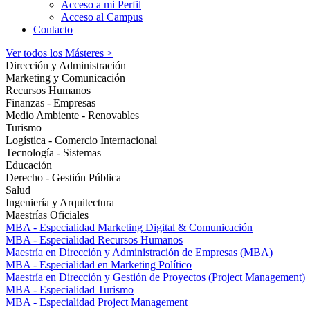
Acceso a mi Perfil
Acceso al Campus
Contacto
Ver todos los Másteres >
Dirección y Administración
Marketing y Comunicación
Recursos Humanos
Finanzas - Empresas
Medio Ambiente - Renovables
Turismo
Logística - Comercio Internacional
Tecnología - Sistemas
Educación
Derecho - Gestión Pública
Salud
Ingeniería y Arquitectura
Maestrías Oficiales
MBA - Especialidad Marketing Digital & Comunicación
MBA - Especialidad Recursos Humanos
Maestría en Dirección y Administración de Empresas (MBA)
MBA - Especialidad en Marketing Político
Maestría en Dirección y Gestión de Proyectos (Project Management)
MBA - Especialidad Turismo
MBA - Especialidad Project Management