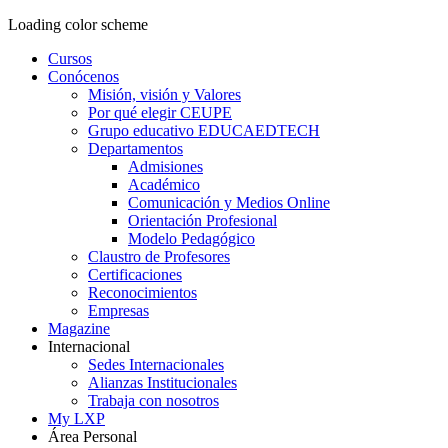
Loading color scheme
Cursos
Conócenos
Misión, visión y Valores
Por qué elegir CEUPE
Grupo educativo EDUCAEDTECH
Departamentos
Admisiones
Académico
Comunicación y Medios Online
Orientación Profesional
Modelo Pedagógico
Claustro de Profesores
Certificaciones
Reconocimientos
Empresas
Magazine
Internacional
Sedes Internacionales
Alianzas Institucionales
Trabaja con nosotros
My LXP
Área Personal