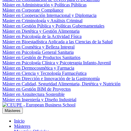
Máster en Administración y Políticas Públicas
Máster en Corporate Compliance
Máster en Cooperación Internacional y Diplomacia
Master en Criminología y Análisis Criminal
Máster en Gestión Pública y Políticas Gubernamentales
Máster en Dietética y Gestión Alimentaria
Máster en Psicología de la Actividad Física
Máster en Bioestadística Aplicada a las Ciencias de la Salud
Máster en Cosmética y Belleza Integral
Máster en Psicología General Sanitaria
Máster en Gestión de Productos Sanitarios
Máster en Psicología Clínica y Psicoterapia Infanto-Juvenil
Máster en Dermocosmética y Farmacia
Máster en Ciencia y Tecnología Farmacéutica
Máster en Dirección e Innovación de la Gastronomía
Máster en Calidad, Seguridad Alimentaria, Dietética y Nutrición
Máster en Gestión BIM de Proyectos
Máster en Arquitectura Sostenible
Máster en Ingeniería y Diseño Industrial
Másteres
Inicio
Másteres