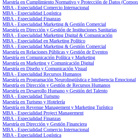
Maestría en Cumplimiento Normativo y Protección de Datos (Corpor
MBA - Especialidad Comercio Internacional
MBA - Especialidad Logística
MBA - Especialidad Finanzas
MBA - Especialidad Marketing & Gestión Comercial
Maestría en Dirección y Gestión de Instituciones Sanitarias
MBA - Especialidad Marketing Digital & Comunicación
MBA - Especialidad en Marketing Político
MBA - Especialidad Marketing & Gestión Comercial
Maestría en Relaciones Públicas y Gestión de Eventos
Maestría en Comunicación Política y Marketing
Maestría en Marketing y Comunicación Digital
Maestría en Diseño y Comunicación Visual
MBA - Especialidad Recursos Humanos
Maestría en Programación Neurolingüística e Inteligencia Emocional
Maestría en Dirección y Gestión de Recursos Humanos
Maestría en Desarrollo Humano y Gestión del Talento
MBA - Especialidad Turismo
Maestría en Turismo y Hotelería
Maestría en Revenue Management y Marketing Turístico
MBA - Especialidad Project Management
MBA - Especialidad Finanzas
Maestría en Dirección y Gestión Financiera
MBA - Especialidad Comercio Internacional
MBA - Especialidad Logística