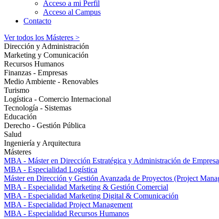
Acceso a mi Perfil
Acceso al Campus
Contacto
Ver todos los Másteres >
Dirección y Administración
Marketing y Comunicación
Recursos Humanos
Finanzas - Empresas
Medio Ambiente - Renovables
Turismo
Logística - Comercio Internacional
Tecnología - Sistemas
Educación
Derecho - Gestión Pública
Salud
Ingeniería y Arquitectura
Másteres
MBA - Máster en Dirección Estratégica y Administración de Empresa
MBA - Especialidad Logística
Máster en Dirección y Gestión Avanzada de Proyectos (Project Man
MBA - Especialidad Marketing & Gestión Comercial
MBA - Especialidad Marketing Digital & Comunicación
MBA - Especialidad Project Management
MBA - Especialidad Recursos Humanos