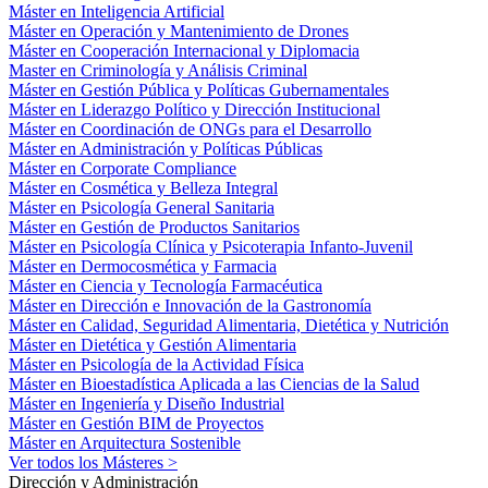
Máster en Inteligencia Artificial
Máster en Operación y Mantenimiento de Drones
Máster en Cooperación Internacional y Diplomacia
Master en Criminología y Análisis Criminal
Máster en Gestión Pública y Políticas Gubernamentales
Máster en Liderazgo Político y Dirección Institucional
Máster en Coordinación de ONGs para el Desarrollo
Máster en Administración y Políticas Públicas
Máster en Corporate Compliance
Máster en Cosmética y Belleza Integral
Máster en Psicología General Sanitaria
Máster en Gestión de Productos Sanitarios
Máster en Psicología Clínica y Psicoterapia Infanto-Juvenil
Máster en Dermocosmética y Farmacia
Máster en Ciencia y Tecnología Farmacéutica
Máster en Dirección e Innovación de la Gastronomía
Máster en Calidad, Seguridad Alimentaria, Dietética y Nutrición
Máster en Dietética y Gestión Alimentaria
Máster en Psicología de la Actividad Física
Máster en Bioestadística Aplicada a las Ciencias de la Salud
Máster en Ingeniería y Diseño Industrial
Máster en Gestión BIM de Proyectos
Máster en Arquitectura Sostenible
Ver todos los Másteres >
Dirección y Administración