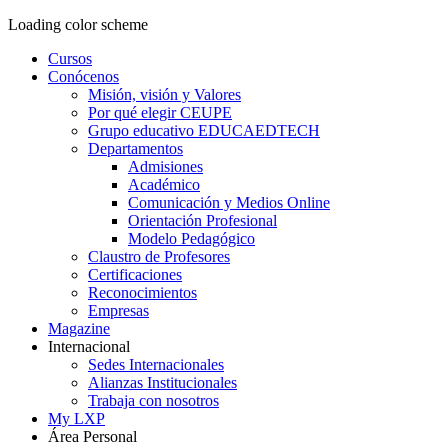
Loading color scheme
Cursos
Conócenos
Misión, visión y Valores
Por qué elegir CEUPE
Grupo educativo EDUCAEDTECH
Departamentos
Admisiones
Académico
Comunicación y Medios Online
Orientación Profesional
Modelo Pedagógico
Claustro de Profesores
Certificaciones
Reconocimientos
Empresas
Magazine
Internacional
Sedes Internacionales
Alianzas Institucionales
Trabaja con nosotros
My LXP
Área Personal