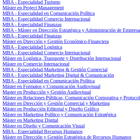
MBA - Especialidad Turismo
Máster en Project Management
MBA - Especialidad en Comunicación Política
MBA - Especialidad Comercio Internacional
MBA - Especialidad Finanzas
MBA - Máster en Dirección Estratégica y Administración de Empresa
MBA - Especialidad Finanzas
Máster en Dirección y Gestión Económico-Financiera
MBA - Especialidad Logística
MBA - Especialidad Comercio Internacional
Máster en Logística, Transporte y Distribución Internacional
Máster en Comercio Internacional
MBA - Especialidad Marketing & Gestión Comercial
MBA - Especialidad Marketing Digital & Comunicación
MBA - Especialidad en Comunicación Política
Máster en Formatos y Comunicación Audiovisual
Master en Producción y Gestión Audiovisual
Máster en Relaciones Públicas, Comunicación Corporativa y Protoco
Máster en Dirección y Gestión Comercial y Marketing
Máster en Producción Editorial y Diseño Gráfico
Máster en Marketing Político y Comunicación Estratégica
Máster en Marketing Digital
Máster en Diseño y Comunicación Visual
MBA - Especialidad Recursos Humanos
Máster en Dirección y Gestión Estratégica de Recursos Humanos