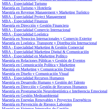
MBA - Especialidad Turismo
Maestría en Turismo y Hotelería
Maestría en Revenue Management y Marketing Turístico
MBA - Especialidad Project Management
MBA - Especialidad Finanzas
Maestría en Dirección y Gestión Financiera
MBA - Especialidad Comercio Internacional
MBA - Especialidad Logística
Maestría en Negocios Internacionales y Comercio Exterior
Maestría en Logística, Transporte y Distribución Internacional
MBA - Especialidad Marketing & Gestión Comercial
MBA - Especialidad Marketing Digital & Comunicación
MBA - Especialidad en Marketing Político
Maestría en Relaciones Públicas y Gestión de Eventos
Maestría en Comunicación Política y Marketing
Maestría en Marketing y Comunicación Digital
Maestría en Diseño y Comunicación Visual
MBA - Especialidad Recursos Humanos
Maestría en Desarrollo Humano y Gestión del Talento
Maestría en Dirección y Gestión de Recursos Humanos
Maestría en Programación Neurolingüística e Inteligencia Emocional
Maestría en Gestión Medioambiental
Maestría en Energías Renovables y Proyectos Energéticos
Maestría en Prevención de Riesgos Laborales
Maestría en Sistemas Integrados de Gestión