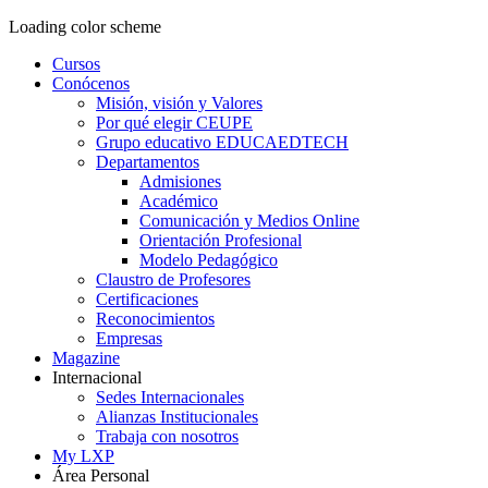
Loading color scheme
Cursos
Conócenos
Misión, visión y Valores
Por qué elegir CEUPE
Grupo educativo EDUCAEDTECH
Departamentos
Admisiones
Académico
Comunicación y Medios Online
Orientación Profesional
Modelo Pedagógico
Claustro de Profesores
Certificaciones
Reconocimientos
Empresas
Magazine
Internacional
Sedes Internacionales
Alianzas Institucionales
Trabaja con nosotros
My LXP
Área Personal