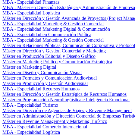
MBA - Especialidad Finanzas
MBA - Máster en Dirección Estratégica y Administración de Empresa
MBA - Especialidad Logística
Máster en Dirección y Gestión Avanzada de Proyectos (Project Man
MBA - Especialidad Marketing & Gestión Comercial
MBA - Especialidad Marketing Digital & Comunicación
MBA - Especialidad en Comunicación Política
MBA - Especialidad Marketing & Gestión Comercial
Máster en Relaciones Públicas, Comunicación Corporativa y Protoco
Máster en Dirección y Gestión Comercial y Marketing
Máster en Producción Editorial y Diseño Gráfico
Máster en Marketing Político y Comunicación Estratégica
Máster en Marketing Digital
Máster en Diseño y Comunicación Visual
Máster en Formatos y Comunicación Audiovisual
Master en Producción y Gestión Audiovisual
MBA - Especialidad Recursos Humanos
Máster en Dirección y Gestión Estratégica de Recursos Humanos
Master en Programación Neurolingüística e Inteligencia Emocional
MBA - Especialidad Turismo
Máster en Dirección de Agencias de Viajes y Revenue Management
Máster en Administración y Dirección Comercial de Empresas Turísti
Máster en Revenue Management y Marketing Turístico
MBA - Especialidad Comercio Internacional
MBA - Especialidad Logística