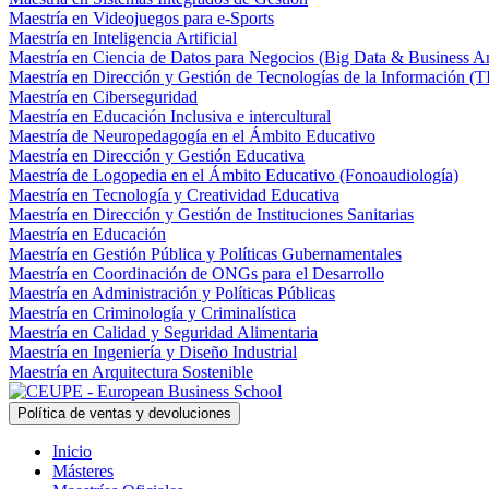
Maestría en Videojuegos para e-Sports
Maestría en Inteligencia Artificial
Maestría en Ciencia de Datos para Negocios (Big Data & Business An
Maestría en Dirección y Gestión de Tecnologías de la Información (T
Maestría en Ciberseguridad
Maestría en Educación Inclusiva e intercultural
Maestría de Neuropedagogía en el Ámbito Educativo
Maestría en Dirección y Gestión Educativa
Maestría de Logopedia en el Ámbito Educativo (Fonoaudiología)
Maestría en Tecnología y Creatividad Educativa
Maestría en Dirección y Gestión de Instituciones Sanitarias
Maestría en Educación
Maestría en Gestión Pública y Políticas Gubernamentales
Maestría en Coordinación de ONGs para el Desarrollo
Maestría en Administración y Políticas Públicas
Maestría en Criminología y Criminalística
Maestría en Calidad y Seguridad Alimentaria
Maestría en Ingeniería y Diseño Industrial
Maestría en Arquitectura Sostenible
Política de ventas y devoluciones
Inicio
Másteres