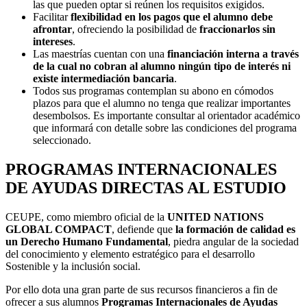
las que pueden optar si reúnen los requisitos exigidos.
Facilitar
flexibilidad en los pagos que el alumno debe
afrontar
, ofreciendo la posibilidad de
fraccionarlos sin
intereses
.
Las maestrías cuentan con una
financiación interna a través
de la cual no cobran al alumno ningún tipo de interés ni
existe intermediación bancaria
.
Todos sus programas contemplan su abono en cómodos
plazos para que el alumno no tenga que realizar importantes
desembolsos. Es importante consultar al orientador académico
que informará con detalle sobre las condiciones del programa
seleccionado.
PROGRAMAS INTERNACIONALES
DE AYUDAS DIRECTAS AL ESTUDIO
CEUPE, como miembro oficial de la
UNITED NATIONS
GLOBAL COMPACT
, defiende que
la formación de calidad es
un Derecho Humano Fundamental
, piedra angular de la sociedad
del conocimiento y elemento estratégico para el desarrollo
Sostenible y la inclusión social.
Por ello dota una gran parte de sus recursos financieros a fin de
ofrecer a sus alumnos
Programas Internacionales de Ayudas