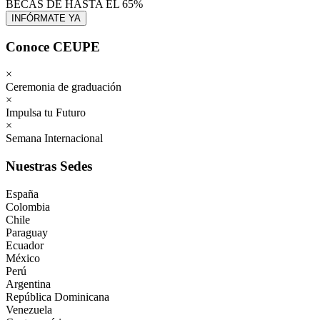
BECAS DE HASTA EL 65%
Conoce CEUPE
×
Ceremonia de graduación
×
Impulsa tu Futuro
×
Semana Internacional
Nuestras Sedes
España
Colombia
Chile
Paraguay
Ecuador
México
Perú
Argentina
República Dominicana
Venezuela