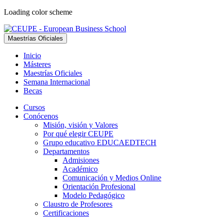
Loading color scheme
Maestrías Oficiales
Inicio
Másteres
Maestrías Oficiales
Semana Internacional
Becas
Cursos
Conócenos
Misión, visión y Valores
Por qué elegir CEUPE
Grupo educativo EDUCAEDTECH
Departamentos
Admisiones
Académico
Comunicación y Medios Online
Orientación Profesional
Modelo Pedagógico
Claustro de Profesores
Certificaciones