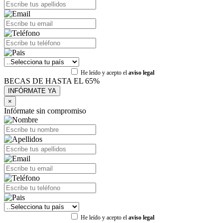
He leído y acepto el
aviso legal
BECAS DE HASTA EL 65%
×
Infórmate sin compromiso
He leído y acepto el
aviso legal