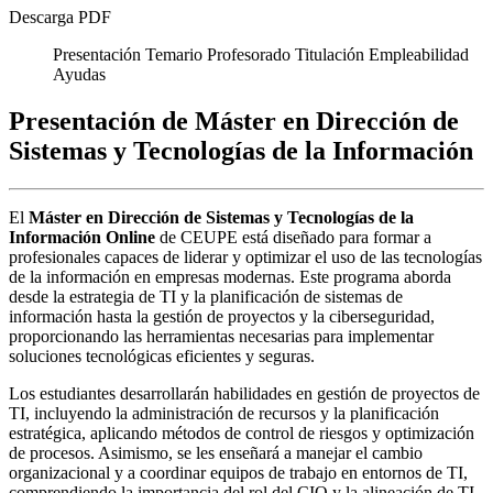
Descarga PDF
Presentación
Temario
Profesorado
Titulación
Empleabilidad
Ayudas
Presentación de Máster en Dirección de
Sistemas y Tecnologías de la Información
El
Máster en Dirección de Sistemas y Tecnologías de la
Información Online
de CEUPE está diseñado para formar a
profesionales capaces de liderar y optimizar el uso de las tecnologías
de la información en empresas modernas. Este programa aborda
desde la estrategia de TI y la planificación de sistemas de
información hasta la gestión de proyectos y la ciberseguridad,
proporcionando las herramientas necesarias para implementar
soluciones tecnológicas eficientes y seguras.
Los estudiantes desarrollarán habilidades en gestión de proyectos de
TI, incluyendo la administración de recursos y la planificación
estratégica, aplicando métodos de control de riesgos y optimización
de procesos. Asimismo, se les enseñará a manejar el cambio
organizacional y a coordinar equipos de trabajo en entornos de TI,
comprendiendo la importancia del rol del CIO y la alineación de TI