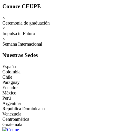
Conoce CEUPE
×
Ceremonia de graduación
×
Impulsa tu Futuro
×
Semana Internacional
Nuestras Sedes
España
Colombia
Chile
Paraguay
Ecuador
México
Perú
Argentina
República Dominicana
Venezuela
Centroamérica
Guatemala