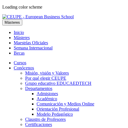
Loading color scheme
Másteres
Inicio
Másteres
Maestrías Oficiales
Semana Internacional
Becas
Cursos
Conócenos
Misión, visión y Valores
Por qué elegir CEUPE
Grupo educativo EDUCAEDTECH
Departamentos
Admisiones
Académico
Comunicación y Medios Online
Orientación Profesional
Modelo Pedagógico
Claustro de Profesores
Certificaciones