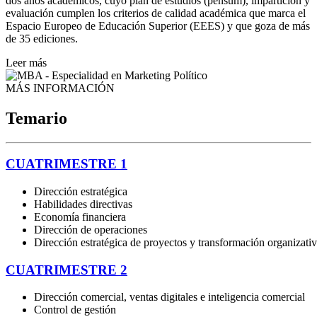
dos años académicos, cuyo plan de estudios (pensum), impartición y
evaluación cumplen los criterios de calidad académica que marca el
Espacio Europeo de Educación Superior (EEES) y que goza de más
de 35 ediciones.
Leer más
MÁS INFORMACIÓN
Temario
CUATRIMESTRE 1
Dirección estratégica
Habilidades directivas
Economía financiera
Dirección de operaciones
Dirección estratégica de proyectos y transformación
organizati
CUATRIMESTRE 2
Dirección comercial, ventas digitales e inteligencia comercial
Control de gestión