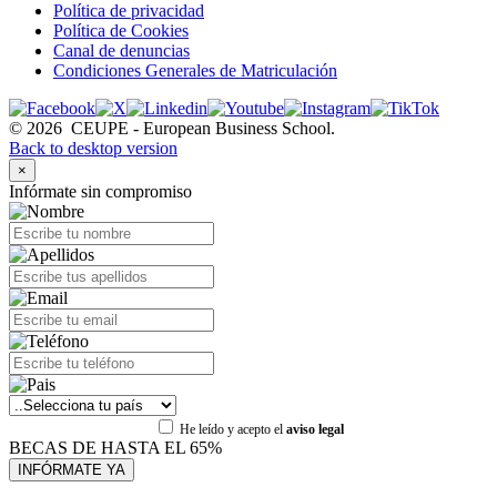
Política de privacidad
Política de Cookies
Canal de denuncias
Condiciones Generales de Matriculación
©
2026
CEUPE - European Business School.
Back to desktop version
×
Infórmate sin compromiso
He leído y acepto el
aviso legal
BECAS DE HASTA EL 65%