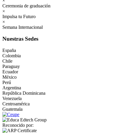
×
Ceremonia de graduación
×
Impulsa tu Futuro
×
Semana Internacional
Nuestras Sedes
España
Colombia
Chile
Paraguay
Ecuador
México
Perú
Argentina
República Dominicana
Venezuela
Centroamérica
Guatemala
Reconocido por: