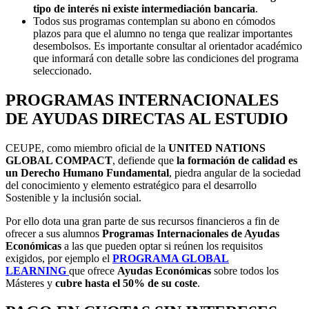
tipo de interés ni existe intermediación bancaria
.
Todos sus programas contemplan su abono en cómodos
plazos para que el alumno no tenga que realizar importantes
desembolsos. Es importante consultar al orientador académico
que informará con detalle sobre las condiciones del programa
seleccionado.
PROGRAMAS INTERNACIONALES
DE AYUDAS DIRECTAS AL ESTUDIO
CEUPE, como miembro oficial de la
UNITED NATIONS
GLOBAL COMPACT
, defiende que
la formación de calidad es
un Derecho Humano Fundamental
, piedra angular de la sociedad
del conocimiento y elemento estratégico para el desarrollo
Sostenible y la inclusión social.
Por ello dota una gran parte de sus recursos financieros a fin de
ofrecer a sus alumnos
Programas Internacionales de Ayudas
Económicas
a las que pueden optar si reúnen los requisitos
exigidos, por ejemplo el
PROGRAMA GLOBAL
LEARNING
que ofrece
Ayudas Económicas
sobre todos los
Másteres y
cubre
hasta el 50% de su coste
.