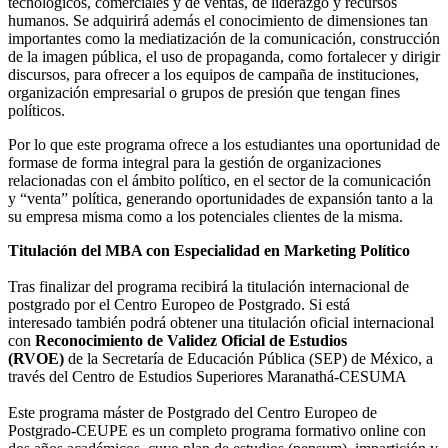
tecnológicos, comerciales y de ventas, de liderazgo y recursos
humanos. Se adquirirá además el conocimiento de dimensiones tan
importantes como la mediatización de la comunicación, construcción
de la imagen pública, el uso de propaganda, como fortalecer y dirigir
discursos, para ofrecer a los equipos de campaña de instituciones,
organización empresarial o grupos de presión que tengan fines
políticos.
Por lo que este programa ofrece a los estudiantes una oportunidad de
formase de forma integral para la gestión de organizaciones
relacionadas con el ámbito político, en el sector de la comunicación
y “venta” política, generando oportunidades de expansión tanto a la
su empresa misma como a los potenciales clientes de la misma.
Titulación del MBA con Especialidad en Marketing Político
Tras finalizar del programa recibirá la titulación internacional de
postgrado por el Centro Europeo de Postgrado. Si está
interesado también podrá obtener una titulación oficial internacional
con
Reconocimiento de Validez Oficial de Estudios
(RVOE)
de la Secretaría de Educación Pública (SEP) de México, a
través del Centro de Estudios Superiores Maranathá-CESUMA
Este programa máster de Postgrado del Centro Europeo de
Postgrado-CEUPE es un completo programa formativo online con