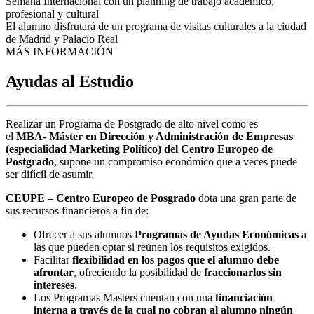
Semana Internacional con un planning de trabajo académico,
profesional y cultural
El alumno disfrutará de un programa de visitas culturales a la ciudad
de Madrid y Palacio Real
MÁS INFORMACIÓN
Ayudas al Estudio
Realizar un Programa de Postgrado de alto nivel como es
el
MBA-
Máster en Dirección y Administración de Empresas
(especialidad Marketing Político) del Centro Europeo de
Postgrado
, supone un compromiso económico que a veces puede
ser difícil de asumir.
CEUPE – Centro Europeo de Posgrado
dota una gran parte de
sus recursos financieros a fin de:
Ofrecer a sus alumnos
Programas de Ayudas Económicas
a
las que pueden optar si reúnen los requisitos exigidos.
Facilitar
flexibilidad en los pagos que el alumno debe
afrontar
, ofreciendo la posibilidad de
fraccionarlos sin
intereses
.
Los Programas Masters cuentan con una
financiación
interna a través de la cual no cobran al alumno ningún