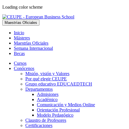
Loading color scheme
Maestrías Oficiales
Inicio
Másteres
Maestrías Oficiales
Semana Internacional
Becas
Cursos
Conócenos
Misión, visión y Valores
Por qué elegir CEUPE
Grupo educativo EDUCAEDTECH
Departamentos
Admisiones
Académico
Comunicación y Medios Online
Orientación Profesional
Modelo Pedagógico
Claustro de Profesores
Certificaciones