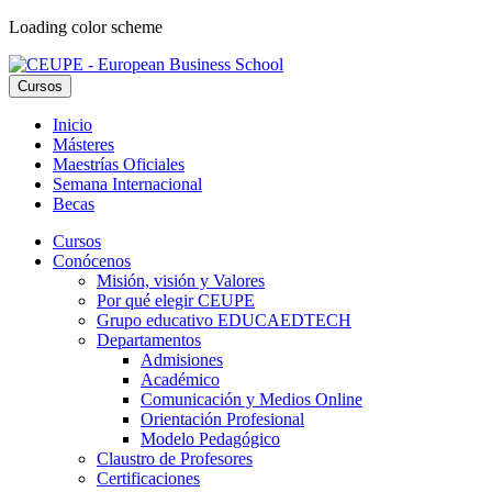
Loading color scheme
Cursos
Inicio
Másteres
Maestrías Oficiales
Semana Internacional
Becas
Cursos
Conócenos
Misión, visión y Valores
Por qué elegir CEUPE
Grupo educativo EDUCAEDTECH
Departamentos
Admisiones
Académico
Comunicación y Medios Online
Orientación Profesional
Modelo Pedagógico
Claustro de Profesores
Certificaciones