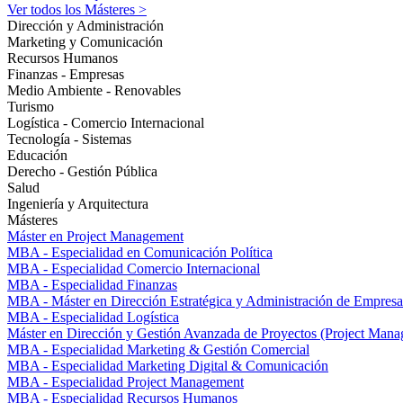
Ver todos los Másteres >
Dirección y Administración
Marketing y Comunicación
Recursos Humanos
Finanzas - Empresas
Medio Ambiente - Renovables
Turismo
Logística - Comercio Internacional
Tecnología - Sistemas
Educación
Derecho - Gestión Pública
Salud
Ingeniería y Arquitectura
Másteres
Máster en Project Management
MBA - Especialidad en Comunicación Política
MBA - Especialidad Comercio Internacional
MBA - Especialidad Finanzas
MBA - Máster en Dirección Estratégica y Administración de Empresa
MBA - Especialidad Logística
Máster en Dirección y Gestión Avanzada de Proyectos (Project Man
MBA - Especialidad Marketing & Gestión Comercial
MBA - Especialidad Marketing Digital & Comunicación
MBA - Especialidad Project Management
MBA - Especialidad Recursos Humanos