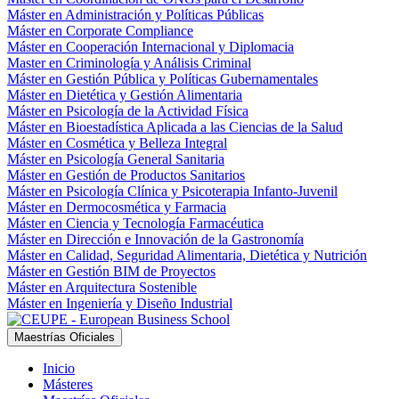
Máster en Administración y Políticas Públicas
Máster en Corporate Compliance
Máster en Cooperación Internacional y Diplomacia
Master en Criminología y Análisis Criminal
Máster en Gestión Pública y Políticas Gubernamentales
Máster en Dietética y Gestión Alimentaria
Máster en Psicología de la Actividad Física
Máster en Bioestadística Aplicada a las Ciencias de la Salud
Máster en Cosmética y Belleza Integral
Máster en Psicología General Sanitaria
Máster en Gestión de Productos Sanitarios
Máster en Psicología Clínica y Psicoterapia Infanto-Juvenil
Máster en Dermocosmética y Farmacia
Máster en Ciencia y Tecnología Farmacéutica
Máster en Dirección e Innovación de la Gastronomía
Máster en Calidad, Seguridad Alimentaria, Dietética y Nutrición
Máster en Gestión BIM de Proyectos
Máster en Arquitectura Sostenible
Máster en Ingeniería y Diseño Industrial
Maestrías Oficiales
Inicio
Másteres