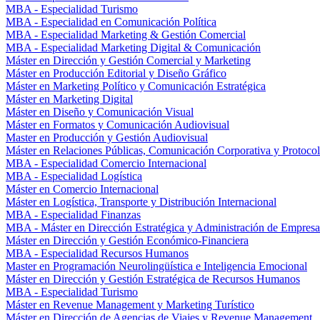
MBA - Especialidad Turismo
MBA - Especialidad en Comunicación Política
MBA - Especialidad Marketing & Gestión Comercial
MBA - Especialidad Marketing Digital & Comunicación
Máster en Dirección y Gestión Comercial y Marketing
Máster en Producción Editorial y Diseño Gráfico
Máster en Marketing Político y Comunicación Estratégica
Máster en Marketing Digital
Máster en Diseño y Comunicación Visual
Máster en Formatos y Comunicación Audiovisual
Master en Producción y Gestión Audiovisual
Máster en Relaciones Públicas, Comunicación Corporativa y Protoco
MBA - Especialidad Comercio Internacional
MBA - Especialidad Logística
Máster en Comercio Internacional
Máster en Logística, Transporte y Distribución Internacional
MBA - Especialidad Finanzas
MBA - Máster en Dirección Estratégica y Administración de Empresa
Máster en Dirección y Gestión Económico-Financiera
MBA - Especialidad Recursos Humanos
Master en Programación Neurolingüística e Inteligencia Emocional
Máster en Dirección y Gestión Estratégica de Recursos Humanos
MBA - Especialidad Turismo
Máster en Revenue Management y Marketing Turístico
Máster en Dirección de Agencias de Viajes y Revenue Management