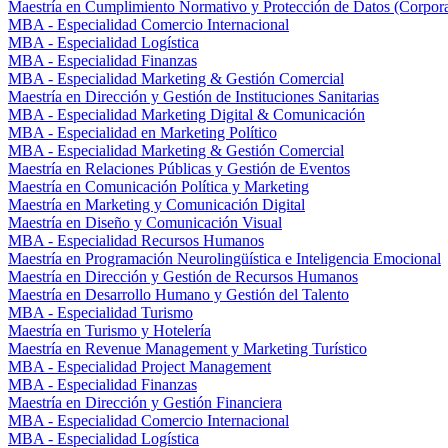
Maestría en Cumplimiento Normativo y Protección de Datos (Corpor
MBA - Especialidad Comercio Internacional
MBA - Especialidad Logística
MBA - Especialidad Finanzas
MBA - Especialidad Marketing & Gestión Comercial
Maestría en Dirección y Gestión de Instituciones Sanitarias
MBA - Especialidad Marketing Digital & Comunicación
MBA - Especialidad en Marketing Político
MBA - Especialidad Marketing & Gestión Comercial
Maestría en Relaciones Públicas y Gestión de Eventos
Maestría en Comunicación Política y Marketing
Maestría en Marketing y Comunicación Digital
Maestría en Diseño y Comunicación Visual
MBA - Especialidad Recursos Humanos
Maestría en Programación Neurolingüística e Inteligencia Emocional
Maestría en Dirección y Gestión de Recursos Humanos
Maestría en Desarrollo Humano y Gestión del Talento
MBA - Especialidad Turismo
Maestría en Turismo y Hotelería
Maestría en Revenue Management y Marketing Turístico
MBA - Especialidad Project Management
MBA - Especialidad Finanzas
Maestría en Dirección y Gestión Financiera
MBA - Especialidad Comercio Internacional
MBA - Especialidad Logística