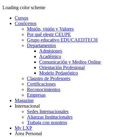
Loading color scheme
Cursos
Conócenos
Misión, visión y Valores
Por qué elegir CEUPE
Grupo educativo EDUCAEDTECH
Departamentos
Admisiones
Académico
Comunicación y Medios Online
Orientación Profesional
Modelo Pedagógico
Claustro de Profesores
Certificaciones
Reconocimientos
Empresas
Magazine
Internacional
Sedes Internacionales
Alianzas Institucionales
Trabaja con nosotros
My LXP
Área Personal