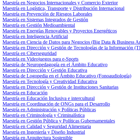
Maestría en Negocios Internacionales y Comercio Exterior
Maestría en Logística, Transporte y Distribución Internacional
Maestría en Prevención de Riesgos Laborales
Maestría en Sistemas Integrados de Gestión
Maestría en Gestión Medioambiental
Maestría en Energías Renovables y Proyectos Energéticos
Maestría en Inteligencia Artificial
Maestría en Ciencia de Datos para Negocios (Big Data & Business An
Maestría en Dirección y Gestión de Tecnologías de la Información (T
Maestría en Ciberseguridad
Maestría en Videojuegos para e-Sports
Maestría de Neuropedagogía en el Ámbito Educativo
Maestría en Dirección y Gestión Educativa
Maestría de Logopedia en el Ámbito Educativo (Fonoaudiología)
Maestría en Tecnología y Creatividad Educativa
Maestría en Dirección y Gestión de Instituciones Sanitarias
Maestría en Educación
Maestría en Educación Inclusiva e intercultural
Maestría en Coordinación de ONGs para el Desarrollo
Maestría en Administración y Políticas Públicas
Maestría en Criminología y Criminalística
Maestría en Gestión Pública y Políticas Gubernamentales
Maestría en Calidad y Seguridad Alimentaria
Maestría en Ingeniería y Diseño Industrial
Maestría en Arquitectura Sostenible