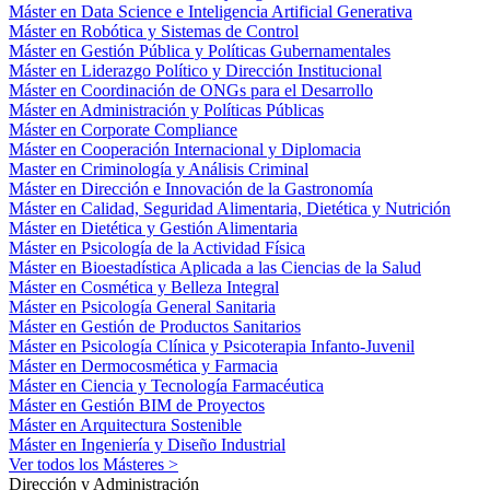
Máster en Data Science e Inteligencia Artificial Generativa
Máster en Robótica y Sistemas de Control
Máster en Gestión Pública y Políticas Gubernamentales
Máster en Liderazgo Político y Dirección Institucional
Máster en Coordinación de ONGs para el Desarrollo
Máster en Administración y Políticas Públicas
Máster en Corporate Compliance
Máster en Cooperación Internacional y Diplomacia
Master en Criminología y Análisis Criminal
Máster en Dirección e Innovación de la Gastronomía
Máster en Calidad, Seguridad Alimentaria, Dietética y Nutrición
Máster en Dietética y Gestión Alimentaria
Máster en Psicología de la Actividad Física
Máster en Bioestadística Aplicada a las Ciencias de la Salud
Máster en Cosmética y Belleza Integral
Máster en Psicología General Sanitaria
Máster en Gestión de Productos Sanitarios
Máster en Psicología Clínica y Psicoterapia Infanto-Juvenil
Máster en Dermocosmética y Farmacia
Máster en Ciencia y Tecnología Farmacéutica
Máster en Gestión BIM de Proyectos
Máster en Arquitectura Sostenible
Máster en Ingeniería y Diseño Industrial
Ver todos los Másteres >
Dirección y Administración