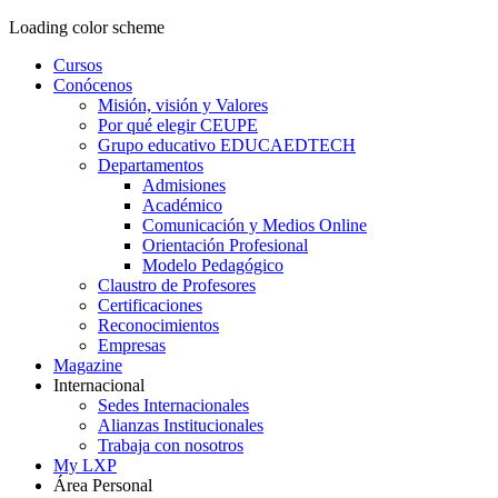
Loading color scheme
Cursos
Conócenos
Misión, visión y Valores
Por qué elegir CEUPE
Grupo educativo EDUCAEDTECH
Departamentos
Admisiones
Académico
Comunicación y Medios Online
Orientación Profesional
Modelo Pedagógico
Claustro de Profesores
Certificaciones
Reconocimientos
Empresas
Magazine
Internacional
Sedes Internacionales
Alianzas Institucionales
Trabaja con nosotros
My LXP
Área Personal