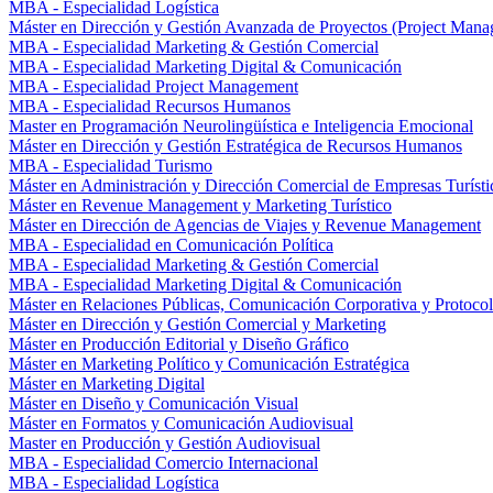
MBA - Especialidad Logística
Máster en Dirección y Gestión Avanzada de Proyectos (Project Man
MBA - Especialidad Marketing & Gestión Comercial
MBA - Especialidad Marketing Digital & Comunicación
MBA - Especialidad Project Management
MBA - Especialidad Recursos Humanos
Master en Programación Neurolingüística e Inteligencia Emocional
Máster en Dirección y Gestión Estratégica de Recursos Humanos
MBA - Especialidad Turismo
Máster en Administración y Dirección Comercial de Empresas Turísti
Máster en Revenue Management y Marketing Turístico
Máster en Dirección de Agencias de Viajes y Revenue Management
MBA - Especialidad en Comunicación Política
MBA - Especialidad Marketing & Gestión Comercial
MBA - Especialidad Marketing Digital & Comunicación
Máster en Relaciones Públicas, Comunicación Corporativa y Protoco
Máster en Dirección y Gestión Comercial y Marketing
Máster en Producción Editorial y Diseño Gráfico
Máster en Marketing Político y Comunicación Estratégica
Máster en Marketing Digital
Máster en Diseño y Comunicación Visual
Máster en Formatos y Comunicación Audiovisual
Master en Producción y Gestión Audiovisual
MBA - Especialidad Comercio Internacional
MBA - Especialidad Logística