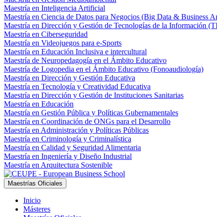
Maestría en Inteligencia Artificial
Maestría en Ciencia de Datos para Negocios (Big Data & Business An
Maestría en Dirección y Gestión de Tecnologías de la Información (T
Maestría en Ciberseguridad
Maestría en Videojuegos para e-Sports
Maestría en Educación Inclusiva e intercultural
Maestría de Neuropedagogía en el Ámbito Educativo
Maestría de Logopedia en el Ámbito Educativo (Fonoaudiología)
Maestría en Dirección y Gestión Educativa
Maestría en Tecnología y Creatividad Educativa
Maestría en Dirección y Gestión de Instituciones Sanitarias
Maestría en Educación
Maestría en Gestión Pública y Políticas Gubernamentales
Maestría en Coordinación de ONGs para el Desarrollo
Maestría en Administración y Políticas Públicas
Maestría en Criminología y Criminalística
Maestría en Calidad y Seguridad Alimentaria
Maestría en Ingeniería y Diseño Industrial
Maestría en Arquitectura Sostenible
Maestrías Oficiales
Inicio
Másteres