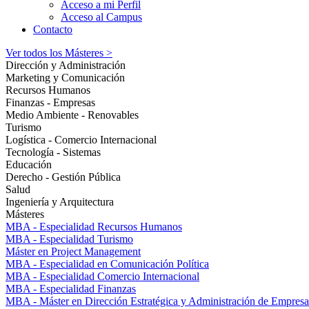
Acceso a mi Perfil
Acceso al Campus
Contacto
Ver todos los Másteres >
Dirección y Administración
Marketing y Comunicación
Recursos Humanos
Finanzas - Empresas
Medio Ambiente - Renovables
Turismo
Logística - Comercio Internacional
Tecnología - Sistemas
Educación
Derecho - Gestión Pública
Salud
Ingeniería y Arquitectura
Másteres
MBA - Especialidad Recursos Humanos
MBA - Especialidad Turismo
Máster en Project Management
MBA - Especialidad en Comunicación Política
MBA - Especialidad Comercio Internacional
MBA - Especialidad Finanzas
MBA - Máster en Dirección Estratégica y Administración de Empresa