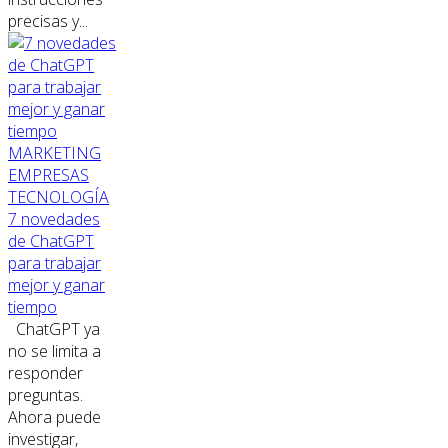
precisas y...
MARKETING
EMPRESAS
TECNOLOGÍA
7 novedades
de ChatGPT
para trabajar
mejor y ganar
tiempo
ChatGPT ya
no se limita a
responder
preguntas.
Ahora puede
investigar,