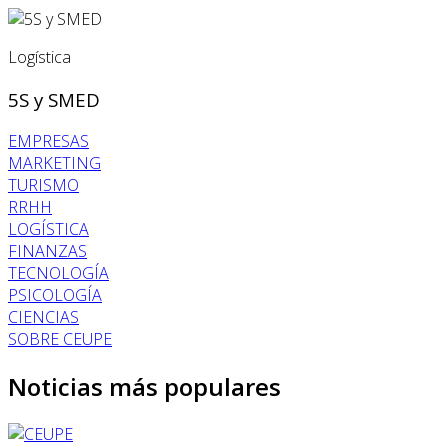
Logística
5S y SMED
EMPRESAS
MARKETING
TURISMO
RRHH
LOGÍSTICA
FINANZAS
TECNOLOGÍA
PSICOLOGÍA
CIENCIAS
SOBRE CEUPE
Noticias más populares