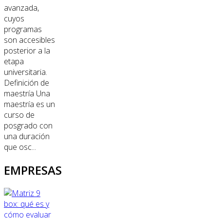
avanzada,
cuyos
programas
son accesibles
posterior a la
etapa
universitaria.
Definición de
maestría Una
maestría es un
curso de
posgrado con
una duración
que osc...
EMPRESAS