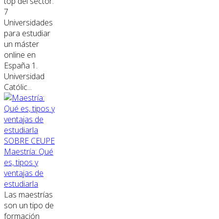
top del sector.
7
Universidades
para estudiar
un máster
online en
España 1.
Universidad
Católic...
SOBRE CEUPE
Maestría: Qué
es, tipos y
ventajas de
estudiarla
Las maestrías
son un tipo de
formación