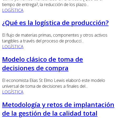
tiempo de entrega?, la reducción de los plazo...
LOGÍSTICA
¿Qué es la logística de producción?
El flujo de materias primas, componentes y otros activos
tangibles a través del proceso de producci...
LOGÍSTICA
Modelo clásico de toma de
decisiones de compra
El economista Elias St Elmo Lewis elaboró este modelo
universal de toma de decisiones a finales del...
LOGÍSTICA
Metodología y retos de implantación
de la gestión de la calidad total