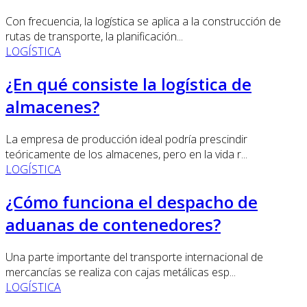
Con frecuencia, la logística se aplica a la construcción de
rutas de transporte, la planificación...
LOGÍSTICA
¿En qué consiste la logística de
almacenes?
La empresa de producción ideal podría prescindir
teóricamente de los almacenes, pero en la vida r...
LOGÍSTICA
¿Cómo funciona el despacho de
aduanas de contenedores?
Una parte importante del transporte internacional de
mercancías se realiza con cajas metálicas esp...
LOGÍSTICA