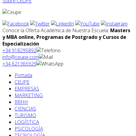
Sobre CEUPE
Conoce la Oferta Académica de Nuestra Escuela:
Masters
y MBA online, Programas de Postgrado y Cursos de
Especialización
+34 918295892
info@ceupe.com
+34 621365929
Portada
CEUPE
EMPRESAS
MARKETING
RRHH
CIENCIAS
TURISMO
LOGÍSTICA
PSICOLOGÍA
TECNOLOGÍA