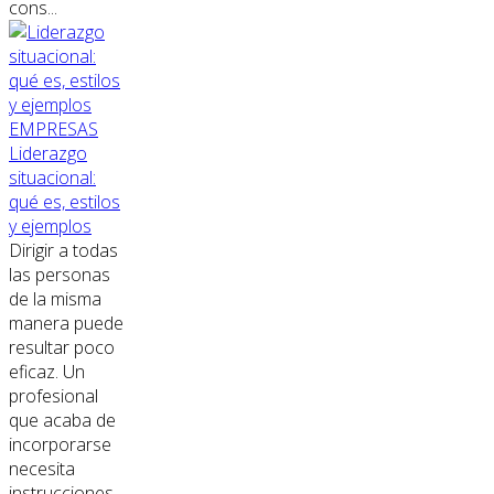
cons...
EMPRESAS
Liderazgo
situacional:
qué es, estilos
y ejemplos
Dirigir a todas
las personas
de la misma
manera puede
resultar poco
eficaz. Un
profesional
que acaba de
incorporarse
necesita
instrucciones