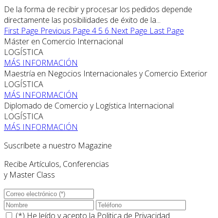
De la forma de recibir y procesar los pedidos depende
directamente las posibilidades de éxito de la...
First Page
Previous Page
4
5
6
Next Page
Last Page
Máster en Comercio Internacional
LOGÍSTICA
MÁS INFORMACIÓN
Maestría en Negocios Internacionales y Comercio Exterior
LOGÍSTICA
MÁS INFORMACIÓN
Diplomado de Comercio y Logística Internacional
LOGÍSTICA
MÁS INFORMACIÓN
Suscríbete a nuestro Magazine
Recibe Artículos, Conferencias
y Master Class
(*) He leído y acepto la
Politica de Privacidad