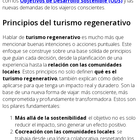
con los
Objetivos de Desarrollo Sostenible (ODS)
y las
nuevas demandas de los viajeros conscientes.
Principios del turismo regenerativo
Hablar de
turismo regenerativo
es mucho más que
mencionar buenas intenciones o acciones puntuales. Este
enfoque se construye sobre una base sólida de principios
que guían cada decisión, desde la planificación de una
experiencia hasta la
relación con las comunidades
locales
. Estos principios no solo definen
qué es el
turismo regenerativo
, también explican cómo debe
aplicarse para que tenga un impacto real y duradero. Son la
base de una nueva forma de viajar: más consciente, más
comprometida y profundamente transformadora. Estos son
los pilares fundamentales:
Más allá de la sostenibilidad
: el objetivo no es solo
reducir el impacto, sino generar un efecto positivo.
Cocreación con las comunidades locales
: se
trabaja desde una lógica colaborativa, respetando los