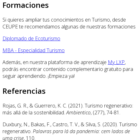
Formaciones
Si quieres ampliar tus conocimientos en Turismo, desde
CEUPE te recomendamos algunas de nuestras formaciones
Diplomado de Ecoturismo
MBA - Especialidad Turismo
Además, en nuestra plataforma de aprendizaje
My LXP
,
podrás encontrar contenido complementario gratuito para
seguir aprendiendo. ¡Empieza ya!
Referencias
Rojas, G. R., & Guerrero, K. C. (2021). Turismo regenerativo:
más allá de la sostenibilidad.
Ambientico
, (277), 74-81.
Duxbury, N., Bakas, F., Castro, T. V., & Silva, S. (2020). Turismo
regenerativo.
Palavras para lá da pandemia: cem lados de
uma crise
, 110.