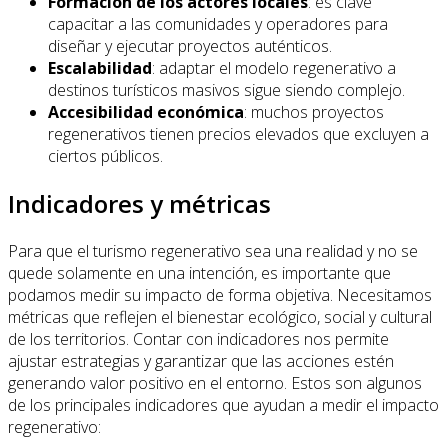
Formación de los actores locales
: es clave
capacitar a las comunidades y operadores para
diseñar y ejecutar proyectos auténticos.
Escalabilidad
: adaptar el modelo regenerativo a
destinos turísticos masivos sigue siendo complejo.
Accesibilidad económica
: muchos proyectos
regenerativos tienen precios elevados que excluyen a
ciertos públicos.
Indicadores y métricas
Para que el turismo regenerativo sea una realidad y no se
quede solamente en una intención, es importante que
podamos medir su impacto de forma objetiva. Necesitamos
métricas que reflejen el bienestar ecológico, social y cultural
de los territorios. Contar con indicadores nos permite
ajustar estrategias y garantizar que las acciones estén
generando valor positivo en el entorno. Estos son algunos
de los principales indicadores que ayudan a medir el impacto
regenerativo: