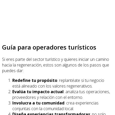
Guía para operadores turísticos
Si eres parte del sector turístico y quieres iniciar un camino
hacia la regeneración, estos son algunos de los pasos que
puedes dar:
Redefine tu propósito
: replantéate si tu negocio
está alineado con los valores regenerativos.
Evalúa tu impacto actual
: analiza tus operaciones,
proveedores y relación con el entorno.
Involucra a tu comunidad
: crea experiencias
conjuntas con la comunidad local.
Diseña experiencias transformadoras
: no solo