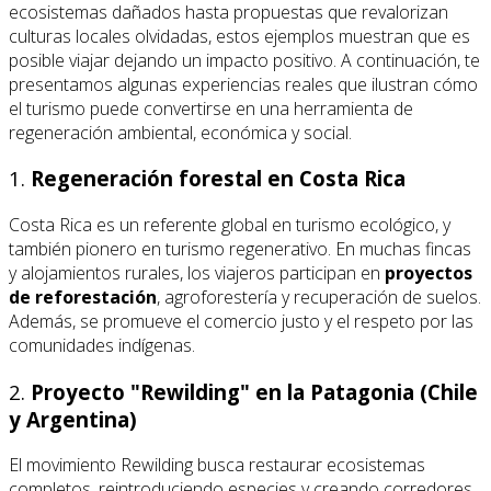
ecosistemas dañados hasta propuestas que revalorizan
culturas locales olvidadas, estos ejemplos muestran que es
posible viajar dejando un impacto positivo. A continuación, te
presentamos algunas experiencias reales que ilustran cómo
el turismo puede convertirse en una herramienta de
regeneración ambiental, económica y social.
1.
Regeneración forestal en Costa Rica
Costa Rica es un referente global en turismo ecológico, y
también pionero en turismo regenerativo. En muchas fincas
y alojamientos rurales, los viajeros participan en
proyectos
de reforestación
, agroforestería y recuperación de suelos.
Además, se promueve el comercio justo y el respeto por las
comunidades indígenas.
2.
Proyecto "Rewilding" en la Patagonia (Chile
y Argentina)
El movimiento Rewilding busca restaurar ecosistemas
completos, reintroduciendo especies y creando corredores