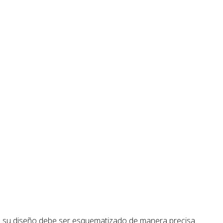
ue su diseño debe ser esquematizado de manera precisa.