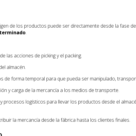
l origen de los productos puede ser directamente desde la fase 
 terminado
.
e las acciones de picking y el packing.
del almacén.
os de forma temporal para que pueda ser manipulado, transport
ón y carga de la mercancía a los medios de transporte.
 y procesos logísticos para llevar los productos desde el alm
ibuir la mercancía desde la fábrica hasta los clientes finales.
o