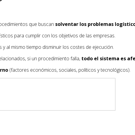
procedimientos que buscan
solventar los problemas logístic
sticos para cumplir con los objetivos de las empresas.
y al mismo tiempo disminuir los costes de ejecución.
elacionados, si un procedimiento falla,
todo el sistema es af
orno
(factores económicos, sociales, políticos y tecnológicos).