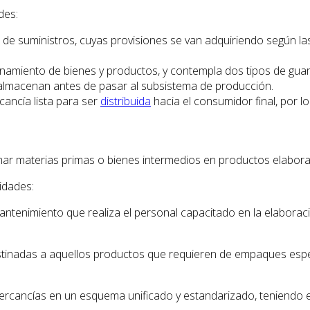
des:
n de suministros, cuyas provisiones se van adquiriendo según la
amiento de bienes y productos, y contempla dos tipos de gua
almacenan antes de pasar al subsistema de producción.
cancía lista para ser
distribuida
hacia el consumidor final, por l
mar materias primas o bienes intermedios en productos elabor
idades:
antenimiento que realiza el personal capacitado en la elaborac
stinadas a aquellos productos que requieren de empaques espec
ercancías en un esquema unificado y estandarizado, teniendo 