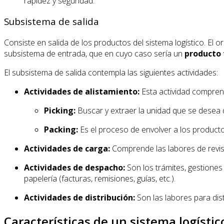
rapidez y seguridad.
Subsistema de salida
Consiste en salida de los productos del sistema logístico. E
subsistema de entrada, que en cuyo caso sería un
producto
El subsistema de salida contempla las siguientes actividades:
Actividades de alistamiento:
Esta actividad comprend
Picking:
Buscar y extraer la unidad que se desea 
Packing:
Es el proceso de envolver a los product
Actividades de carga:
Comprende las labores de revisi
Actividades de despacho:
Son los trámites, gestiones
papelería (facturas, remisiones, guías, etc.).
Actividades de distribución:
Son las labores para distr
Características de un sistema logístic