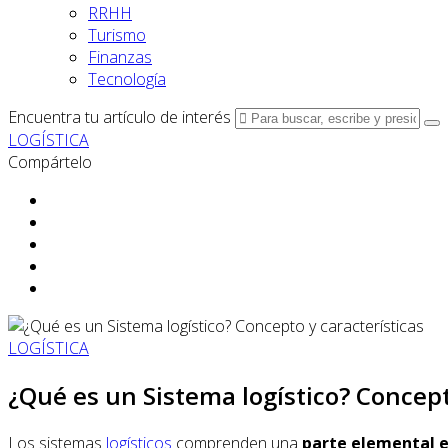
RRHH
Turismo
Finanzas
Tecnología
Encuentra tu artículo de interés
LOGÍSTICA
Compártelo
LOGÍSTICA
¿Qué es un Sistema logístico? Concept
Los sistemas
logísticos
comprenden una
parte elemental e