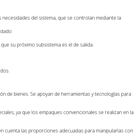
s necesidades del sistema, que se controlan mediante la
rdado:
o que su próximo subsistema es el de salida.
ados.
ión de bienes. Se apoyan de herramientas y tecnologías para
iales, ya que los empaques convencionales se realizan en la
en cuenta las proporciones adecuadas para manipularlas con