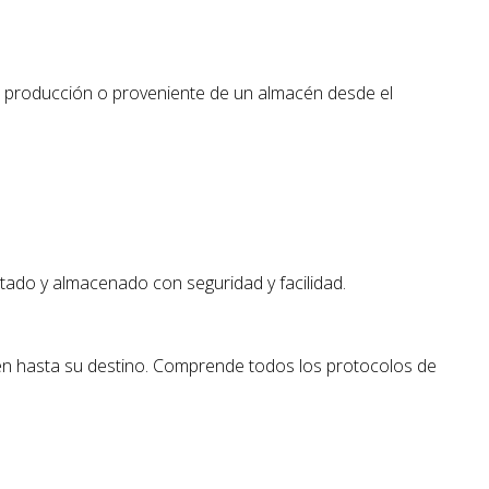
de producción o proveniente de un almacén desde el
ado y almacenado con seguridad y facilidad.
acén hasta su destino. Comprende todos los protocolos de