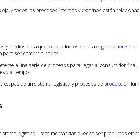
pleja, y todos los procesos internos y externos están relaciona
sos y medios para que los productos de una
organización
se dis
n para ser comercializadas.
terse a una serie de procesos para llegar al consumidor final, 
o, y a tiempo.
s etapas de un sistema logístico y procesos de
producción
func
s
istema logístico. Estas mercancías pueden ser productos elab