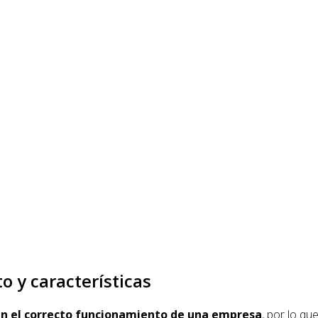
o y características
n el correcto funcionamiento de una empresa
, por lo q