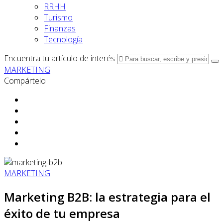
RRHH
Turismo
Finanzas
Tecnología
Encuentra tu artículo de interés
MARKETING
Compártelo
MARKETING
Marketing B2B: la estrategia para el
éxito de tu empresa