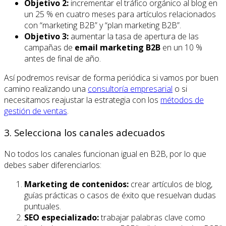
Objetivo 2:
incrementar el tráfico orgánico al blog en
un 25 % en cuatro meses para artículos relacionados
con “marketing B2B” y “plan marketing B2B”.
Objetivo 3:
aumentar la tasa de apertura de las
campañas de
email marketing B2B
en un 10 %
antes de final de año.
Así podremos revisar de forma periódica si vamos por buen
camino realizando una
consultoría empresarial
o si
necesitamos reajustar la estrategia con los
métodos de
gestión de ventas
.
3. Selecciona los canales adecuados
No todos los canales funcionan igual en B2B, por lo que
debes saber diferenciarlos:
Marketing de contenidos:
crear artículos de blog,
guías prácticas o casos de éxito que resuelvan dudas
puntuales.
SEO especializado:
trabajar palabras clave como