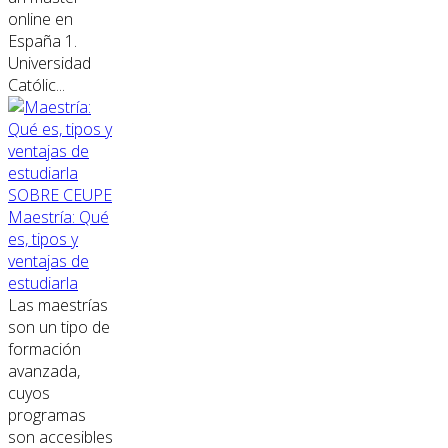
online en
España 1.
Universidad
Católic...
SOBRE CEUPE
Maestría: Qué
es, tipos y
ventajas de
estudiarla
Las maestrías
son un tipo de
formación
avanzada,
cuyos
programas
son accesibles