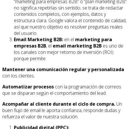
“marketing para empresas B2B” o “plan marketing B2B”
no significa repetirlas sin sentido; se trata de redactar
contenidos completos, con ejemplos, datos y
estructura clara. Google valora el contenido de calidad,
así que nuestro objetivo es resolver preguntas reales
del usuario.
Email Marketing B2B:
en el
marketing para
empresas B2B
, el
email marketing B2B
es uno de
los canales con mejor retorno de inversión (ROI)
porque permite:
Mantener una comunicación regular y personalizada
con los clientes.
Automatizar procesos
con la programación de correos
que se disparan según el comportamiento del lead.
Acompañar al cliente durante el ciclo de compra.
Un
buen flujo de email le aporta confianza, responde dudas y
refuerza el valor de nuestra solución.
Publicidad digital (PPC):