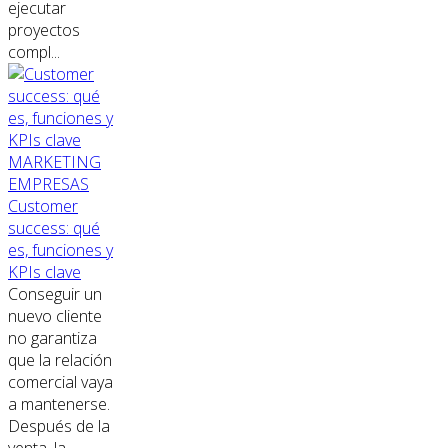
ejecutar
proyectos
compl...
MARKETING
EMPRESAS
Customer
success: qué
es, funciones y
KPIs clave
Conseguir un
nuevo cliente
no garantiza
que la relación
comercial vaya
a mantenerse.
Después de la
venta, la