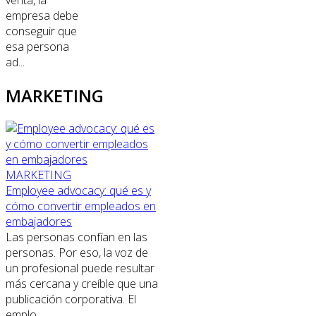
empresa debe
conseguir que
esa persona
ad...
MARKETING
MARKETING
Employee advocacy: qué es y
cómo convertir empleados en
embajadores
Las personas confían en las
personas. Por eso, la voz de
un profesional puede resultar
más cercana y creíble que una
publicación corporativa. El
emplo...