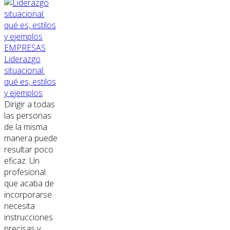
EMPRESAS
Liderazgo
situacional:
qué es, estilos
y ejemplos
Dirigir a todas
las personas
de la misma
manera puede
resultar poco
eficaz. Un
profesional
que acaba de
incorporarse
necesita
instrucciones
precisas y...