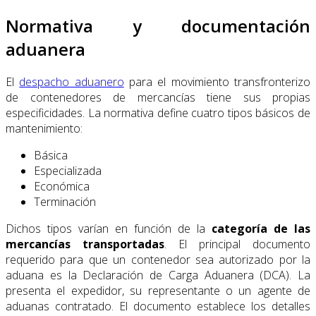
Normativa y documentación
aduanera
El
despacho aduanero
para el movimiento transfronterizo
de contenedores de mercancías tiene sus propias
especificidades. La normativa define cuatro tipos básicos de
mantenimiento:
Básica
Especializada
Económica
Terminación
Dichos tipos varían en función de la
categoría de las
mercancías transportadas
. El principal documento
requerido para que un contenedor sea autorizado por la
aduana es la Declaración de Carga Aduanera (DCA). La
presenta el expedidor, su representante o un agente de
aduanas contratado. El documento establece los detalles