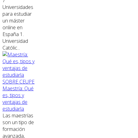
7
Universidades
para estudiar
un máster
online en
España 1.
Universidad
Católic...
SOBRE CEUPE
Maestría: Qué
es, tipos y
ventajas de
estudiarla
Las maestrías
son un tipo de
formación
avanzada,