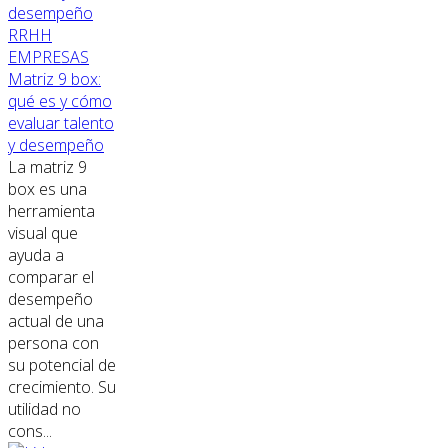
RRHH
EMPRESAS
Matriz 9 box:
qué es y cómo
evaluar talento
y desempeño
La matriz 9
box es una
herramienta
visual que
ayuda a
comparar el
desempeño
actual de una
persona con
su potencial de
crecimiento. Su
utilidad no
cons...