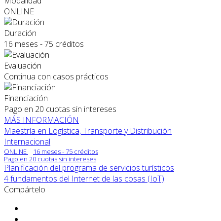
Modalidad
ONLINE
Duración
16 meses - 75 créditos
Evaluación
Continua con casos prácticos
Financiación
Pago en 20 cuotas sin intereses
MÁS INFORMACIÓN
Maestría en Logística, Transporte y Distribución
Internacional
ONLINE
16 meses - 75 créditos
Pago en 20 cuotas sin intereses
Planificación del programa de servicios turísticos
4 fundamentos del Internet de las cosas (IoT)
Compártelo