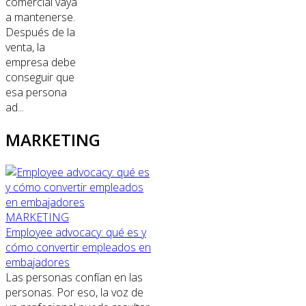
comercial vaya
a mantenerse.
Después de la
venta, la
empresa debe
conseguir que
esa persona
ad...
MARKETING
MARKETING
Employee advocacy: qué es y
cómo convertir empleados en
embajadores
Las personas confían en las
personas. Por eso, la voz de