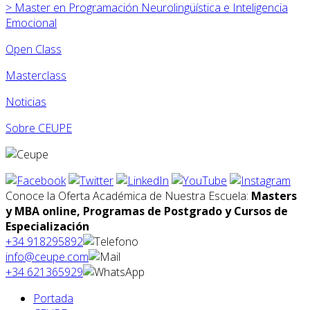
>
Master en Programación Neurolingüística e Inteligencia
Emocional
Open Class
Masterclass
Noticias
Sobre CEUPE
Conoce la Oferta Académica de Nuestra Escuela:
Masters
y MBA online, Programas de Postgrado y Cursos de
Especialización
+34 918295892
info@ceupe.com
+34 621365929
Portada