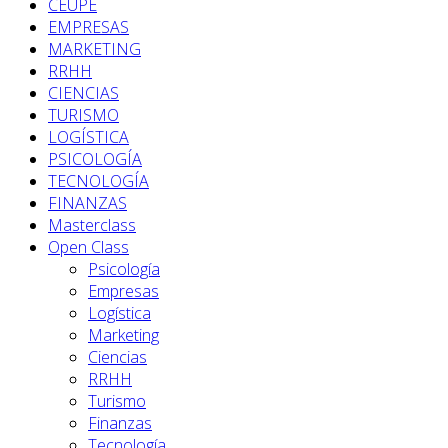
CEUPE
EMPRESAS
MARKETING
RRHH
CIENCIAS
TURISMO
LOGÍSTICA
PSICOLOGÍA
TECNOLOGÍA
FINANZAS
Masterclass
Open Class
Psicología
Empresas
Logística
Marketing
Ciencias
RRHH
Turismo
Finanzas
Tecnología