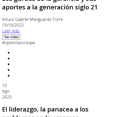
aportes a la generación siglo 21
Arturo Gabriel Mengual de Torre
19/10/2023
Leer más
Ver vídeo
#openclassceupe
10
Ago
2023
El liderazgo, la panacea a los