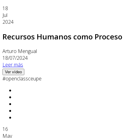
18
Jul
2024
Recursos Humanos como Proceso
Arturo Mengual
18/07/2024
Leer más
Ver vídeo
#openclassceupe
16
May