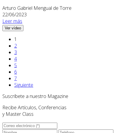
Arturo Gabriel Mengual de Torre
22/06/2023
Leer más
Ver vídeo
1
2
3
4
5
6
7
Siguiente
Suscríbete a nuestro Magazine
Recibe Artículos, Conferencias
y Master Class