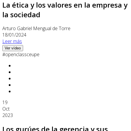
La ética y los valores en la empresa y
la sociedad
Arturo Gabriel Mengual de Torre
18/01/2024
Leer más
Ver vídeo
#openclassceupe
19
Oct
2023
Los gurúes de la gerencia y sus