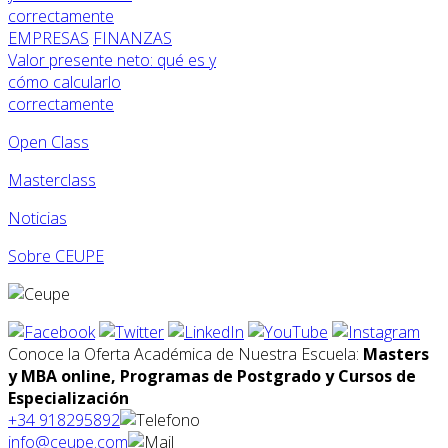
EMPRESAS
FINANZAS
Valor presente neto: qué es y
cómo calcularlo
correctamente
Open Class
Masterclass
Noticias
Sobre CEUPE
Conoce la Oferta Académica de Nuestra Escuela:
Masters
y MBA online, Programas de Postgrado y Cursos de
Especialización
+34 918295892
info@ceupe.com