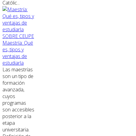
Católic...
SOBRE CEUPE
Maestría: Qué
es, tipos y
ventajas de
estudiarla
Las maestrías
son un tipo de
formación
avanzada,
cuyos
programas
son accesibles
posterior a la
etapa
universitaria.