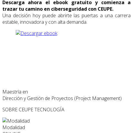
Descarga
ahora
el
ebook
gratuito
y
comienza
a
trazar
tu
camino
en
ciberseguridad
con
CEUPE.
Una
decisión
hoy
puede
abrirte
las
puertas
a
una
carrera
estable,
innovadora
y
con
alta
demanda.
Maestría en
Dirección y Gestión de Proyectos (Project Management)
SOBRE CEUPE
TECNOLOGÍA
Modalidad