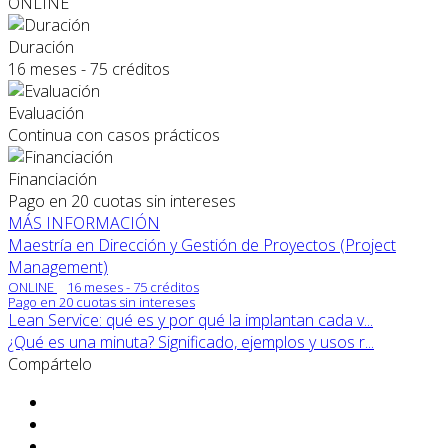
ONLINE
Duración
16 meses - 75 créditos
Evaluación
Continua con casos prácticos
Financiación
Pago en 20 cuotas sin intereses
MÁS INFORMACIÓN
Maestría en Dirección y Gestión de Proyectos (Project
Management)
ONLINE
16 meses - 75 créditos
Pago en 20 cuotas sin intereses
Lean Service: qué es y por qué la implantan cada v...
¿Qué es una minuta? Significado, ejemplos y usos r...
Compártelo