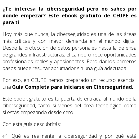
¿
Te
interesa
la
ciberseguridad
pero
no
sabes
por
dónde
empezar?
Este
ebook
gratuito
de
CEUPE
es
para
ti
Hoy
más
que
nunca,
la
ciberseguridad
es
una
de
las
áreas
más
críticas
y
con
mayor
demanda
en
el
mundo
digital.
Desde
la
protección
de
datos
personales
hasta
la
defensa
de
grandes
infraestructuras,
el
campo
ofrece
oportunidades
profesionales
reales
y
apasionantes.
Pero
dar
los
primeros
pasos
puede
resultar
abrumador
sin
una
guía
adecuada.
Por
eso,
en
CEUPE
hemos
preparado
un
recurso
esencial:
una
Guía Completa para iniciarse en Ciberseguridad.
Este
ebook
gratuito
es
tu
puerta
de
entrada
al
mundo
de
la
ciberseguridad,
tanto
si
vienes
del
área
tecnológica
como
si
estás
empezando
desde
cero.
Con
esta
guía
descubrirás:
✅
Qué
es
realmente
la
ciberseguridad
y
por
qué
está