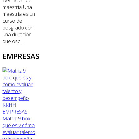
Definición de
maestría Una
maestría es un
curso de
posgrado con
una duración
que osc...
EMPRESAS
RRHH
EMPRESAS
Matriz 9 box:
qué es y cómo
evaluar talento
y desempeño