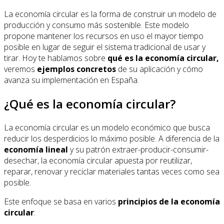
La economía circular es la forma de construir un modelo de
producción y consumo más sostenible. Este modelo
propone mantener los recursos en uso el mayor tiempo
posible en lugar de seguir el sistema tradicional de usar y
tirar. Hoy te hablamos sobre
qué es la economía circular,
veremos
ejemplos concretos
de su aplicación y cómo
avanza su implementación en España.
¿Qué es la economía circular?
La economía circular es un modelo económico que busca
reducir los desperdicios lo máximo posible. A diferencia de la
economía lineal
y su patrón extraer-producir-consumir-
desechar, la economía circular apuesta por reutilizar,
reparar, renovar y reciclar materiales tantas veces como sea
posible.
Este enfoque se basa en varios
principios de la economía
circular
: