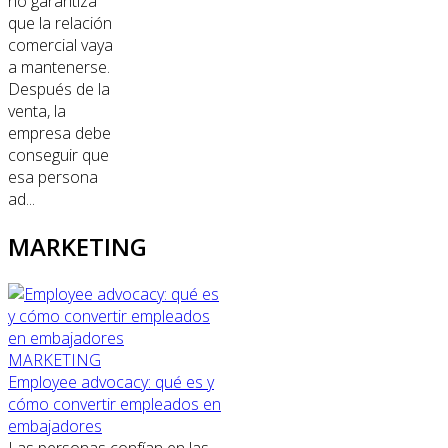
no garantiza
que la relación
comercial vaya
a mantenerse.
Después de la
venta, la
empresa debe
conseguir que
esa persona
ad...
MARKETING
MARKETING
Employee advocacy: qué es y
cómo convertir empleados en
embajadores
Las personas confían en las