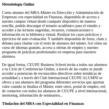
Metodología Online
Como alumno del MBA-Máster en Dirección y Administración de
Empresas con especialidad en Finanzas, dispondrás de acceso a
nuestro campus virtual desde cualquier dispositivo de manera
sencilla, podrás descargar el temario académico para el estudio y
acceder a las lecturas sugeridas, recursos, comunicaciones e
información en la biblioteca virtual. Realizar los casos prácticos y
ejercicios de auto evaluación. Y también dispondrás de foros, chats y
debates para charlar con el resto de alumnos del máster. Así cómo un
curso de idiomas gratuito, acceso a ofertas de empleo y nuestro
programa de prácticas profesionales en empresa para nuestros
alumnos.
De igual forma, CEUPE Business School invita a todos sus alumnos
a su Ciclo de Conferencias Online, a través de las cuales se puede
acceder a ponencias de reconocidos directivos sobre temáticas de
actualidad y a través del Club Internacional CEUPE ALUMNI se
ofrece a sus alumnos del programa diferentes servicios que aportan
valor cuando se finaliza el Máster, entre otros, portal de empleo, red
de contactos con todos los alumnos de CEUPE a nivel internacional,
mentoring, información de seminarios...
Titulación del MBA con Especialidad en Finanzas