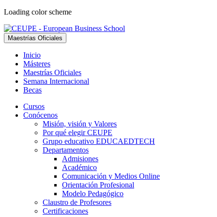
Loading color scheme
Maestrías Oficiales
Inicio
Másteres
Maestrías Oficiales
Semana Internacional
Becas
Cursos
Conócenos
Misión, visión y Valores
Por qué elegir CEUPE
Grupo educativo EDUCAEDTECH
Departamentos
Admisiones
Académico
Comunicación y Medios Online
Orientación Profesional
Modelo Pedagógico
Claustro de Profesores
Certificaciones