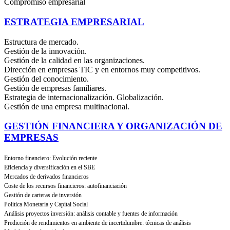
Compromiso empresarial
ESTRATEGIA EMPRESARIAL
Estructura de mercado.
Gestión de la innovación.
Gestión de la calidad en las organizaciones.
Dirección en empresas TIC y en entornos muy competitivos.
Gestión del conocimiento.
Gestión de empresas familiares.
Estrategia de internacionalización. Globalización.
Gestión de una empresa multinacional.
GESTIÓN FINANCIERA Y ORGANIZACIÓN DE
EMPRESAS
Entorno financiero: Evolución reciente
Eficiencia y diversificación en el SBE
Mercados de derivados financieros
Coste de los recursos financieros: autofinanciación
Gestión de carteras de inversión
Política Monetaria y Capital Social
Análisis proyectos inversión: análisis contable y fuentes de información
Predicción de rendimientos en ambiente de incertidumbre: técnicas de análisis