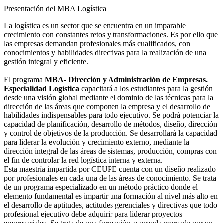
Presentación del MBA Logística
La logística es un sector que se encuentra en un imparable
crecimiento con constantes retos y transformaciones. Es por ello que
las empresas demandan profesionales más cualificados, con
conocimientos y habilidades directivas para la realización de una
gestión integral y eficiente.
El programa
MBA- Dirección y Administración de Empresas.
Especialidad Logística
capacitará a los estudiantes para la gestión
desde una visión global mediante el dominio de las técnicas para la
dirección de las áreas que componen la empresa y el desarrollo de
habilidades indispensables para todo ejecutivo. Se podrá potenciar la
capacidad de planificación, desarrollo de métodos, diseño, dirección
y control de objetivos de la producción. Se desarrollará la capacidad
para liderar la evolución y crecimiento externo, mediante la
dirección integral de las áreas de sistemas, producción, compras con
el fin de controlar la red logística interna y externa.
Esta maestría impartida por CEUPE cuenta con un diseño realizado
por profesionales en cada una de las áreas de conocimiento. Se trata
de un programa especializado en un método práctico donde el
elemento fundamental es impartir una formación al nivel más alto en
el desarrollo de aptitudes, actitudes gerenciales y directivas que todo
profesional ejecutivo debe adquirir para liderar proyectos
empresariales. Se trata de una formación avanzada marcada por un