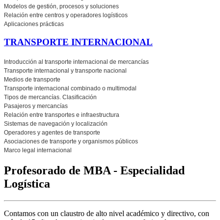
Modelos de gestión, procesos y soluciones
Relación entre centros y operadores logísticos
Aplicaciones prácticas
TRANSPORTE INTERNACIONAL
Introducción al transporte internacional de mercancías
Transporte internacional y transporte nacional
Medios de transporte
Transporte internacional combinado o multimodal
Tipos de mercancías. Clasificación
Pasajeros y mercancías
Relación entre transportes e infraestructura
Sistemas de navegación y localización
Operadores y agentes de transporte
Asociaciones de transporte y organismos públicos
Marco legal internacional
Profesorado de MBA - Especialidad
Logística
Contamos con un claustro de alto nivel académico y directivo, con