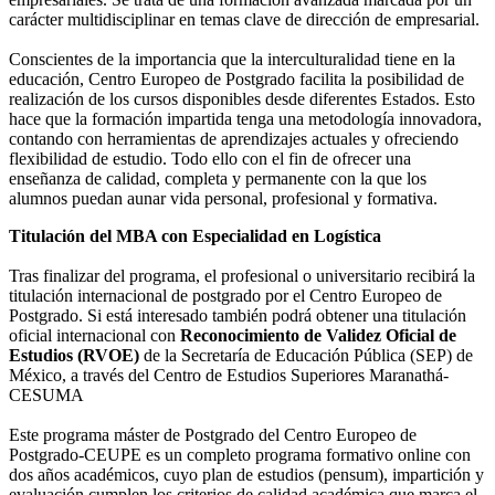
carácter multidisciplinar en temas clave de dirección de empresarial.
Conscientes de la importancia que la interculturalidad tiene en la
educación, Centro Europeo de Postgrado facilita la posibilidad de
realización de los cursos disponibles desde diferentes Estados. Esto
hace que la formación impartida tenga una metodología innovadora,
contando con herramientas de aprendizajes actuales y ofreciendo
flexibilidad de estudio. Todo ello con el fin de ofrecer una
enseñanza de calidad, completa y permanente con la que los
alumnos puedan aunar vida personal, profesional y formativa.
Titulación del MBA con Especialidad en Logística
Tras finalizar del programa, el profesional o universitario recibirá la
titulación internacional de postgrado por el Centro Europeo de
Postgrado. Si está interesado también podrá obtener una titulación
oficial internacional con
Reconocimiento de Validez Oficial de
Estudios (RVOE)
de la Secretaría de Educación Pública (SEP) de
México, a través del Centro de Estudios Superiores Maranathá-
CESUMA
Este programa máster de Postgrado del Centro Europeo de
Postgrado-CEUPE es un completo programa formativo online con
dos años académicos, cuyo plan de estudios (pensum), impartición y
evaluación cumplen los criterios de calidad académica que marca el