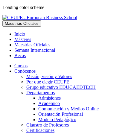
Loading color scheme
Maestrías Oficiales
Inicio
Másteres
Maestrías Oficiales
Semana Internacional
Becas
Cursos
Conócenos
Misión, visión y Valores
Por qué elegir CEUPE
Grupo educativo EDUCAEDTECH
Departamentos
Admisiones
Académico
Comunicación y Medios Online
Orientación Profesional
Modelo Pedagógico
Claustro de Profesores
Certificaciones