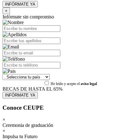
×
Infórmate sin compromiso
He leído y acepto el
aviso legal
BECAS DE HASTA EL 65%
Conoce CEUPE
×
Ceremonia de graduación
×
Impulsa tu Futuro