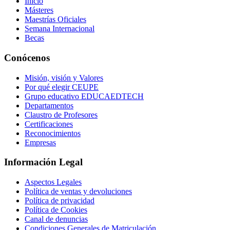
Inicio
Másteres
Maestrías Oficiales
Semana Internacional
Becas
Conócenos
Misión, visión y Valores
Por qué elegir CEUPE
Grupo educativo EDUCAEDTECH
Departamentos
Claustro de Profesores
Certificaciones
Reconocimientos
Empresas
Información Legal
Aspectos Legales
Política de ventas y devoluciones
Política de privacidad
Política de Cookies
Canal de denuncias
Condiciones Generales de Matriculación