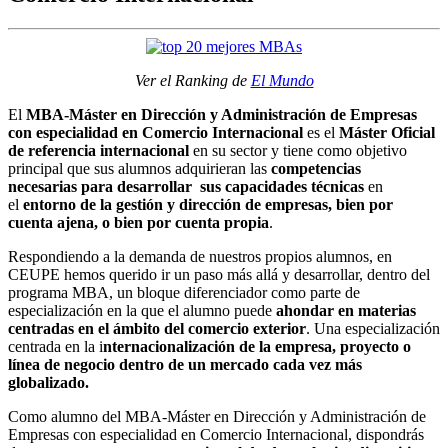
Ver el Ranking de
El Mundo
El
MBA-Máster en Dirección y Administración de Empresas
con especialidad en Comercio Internacional
es el
Máster Oficial
de referencia internacional
en su sector y tiene como objetivo
principal que sus alumnos adquirieran las
competencias
necesarias para desarrollar sus capacidades técnicas
en
el
entorno de la gestión y dirección de empresas, bien por
cuenta ajena, o bien por cuenta propia
.
Respondiendo a la demanda de nuestros propios alumnos, en
CEUPE hemos querido ir un paso más allá y desarrollar, dentro del
programa MBA, un bloque diferenciador como parte de
especialización en la que el alumno puede
ahondar en materias
centradas en el ámbito del comercio exterior
. Una especialización
centrada en la i
nternacionalización de la empresa, proyecto o
línea de negocio dentro de un mercado cada vez más
globalizado.
Como alumno del MBA-Máster en Dirección y Administración de
Empresas con especialidad en Comercio Internacional, dispondrás