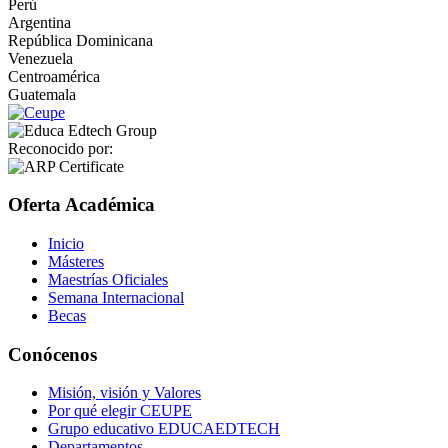
Perú
Argentina
República Dominicana
Venezuela
Centroamérica
Guatemala
Reconocido por:
Oferta Académica
Inicio
Másteres
Maestrías Oficiales
Semana Internacional
Becas
Conócenos
Misión, visión y Valores
Por qué elegir CEUPE
Grupo educativo EDUCAEDTECH
Departamentos