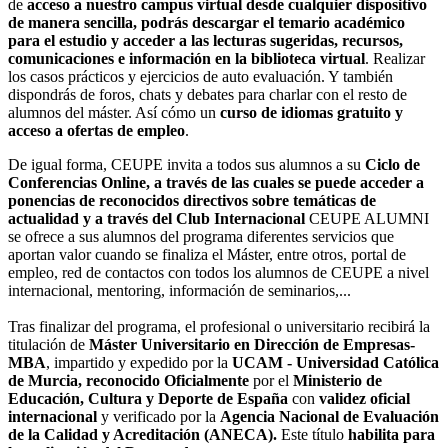
de
acceso a nuestro campus virtual desde cualquier dispositivo
de manera sencilla, podrás descargar el temario académico
para el estudio y acceder a las lecturas sugeridas, recursos,
comunicaciones e información en la biblioteca virtual
. Realizar
los casos prácticos y ejercicios de auto evaluación. Y también
dispondrás de foros, chats y debates para charlar con el resto de
alumnos del máster. Así cómo un
curso de idiomas gratuito y
acceso a ofertas de empleo
.
De igual forma, CEUPE invita a todos sus alumnos a su
Ciclo de
Conferencias Online, a través de las cuales se puede acceder a
ponencias de reconocidos directivos sobre temáticas de
actualidad y a través del Club Internacional
CEUPE ALUMNI
se ofrece a sus alumnos del programa diferentes servicios que
aportan valor cuando se finaliza el Máster, entre otros, portal de
empleo, red de contactos con todos los alumnos de CEUPE a nivel
internacional, mentoring, información de seminarios,...
Tras finalizar del programa, el profesional o universitario recibirá la
titulación de
Máster Universitario en Dirección de Empresas-
MBA
, impartido y expedido por la
UCAM - Universidad Católica
de Murcia, reconocido Oficialmente
por el
Ministerio de
Educación, Cultura y Deporte de España
con
validez oficial
internacional
y verificado por la
Agencia Nacional de Evaluación
de la Calidad y Acreditación (ANECA).
Este título
habilita para