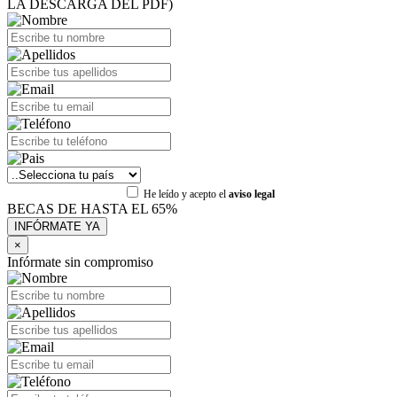
LA DESCARGA DEL PDF)
He leído y acepto el
aviso legal
BECAS DE HASTA EL 65%
×
Infórmate sin compromiso