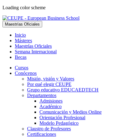
Loading color scheme
Maestrías Oficiales
Inicio
Másteres
Maestrías Oficiales
Semana Internacional
Becas
Cursos
Conócenos
Misión, visión y Valores
Por qué elegir CEUPE
Grupo educativo EDUCAEDTECH
Departamentos
Admisiones
Académico
Comunicación y Medios Online
Orientación Profesional
Modelo Pedagógico
Claustro de Profesores
Certificaciones