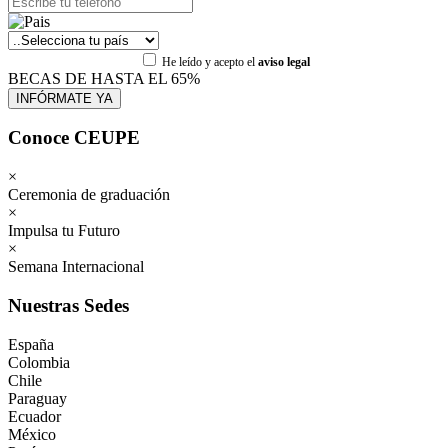
He leído y acepto el
aviso legal
BECAS DE HASTA EL 65%
Conoce CEUPE
×
Ceremonia de graduación
×
Impulsa tu Futuro
×
Semana Internacional
Nuestras Sedes
España
Colombia
Chile
Paraguay
Ecuador
México