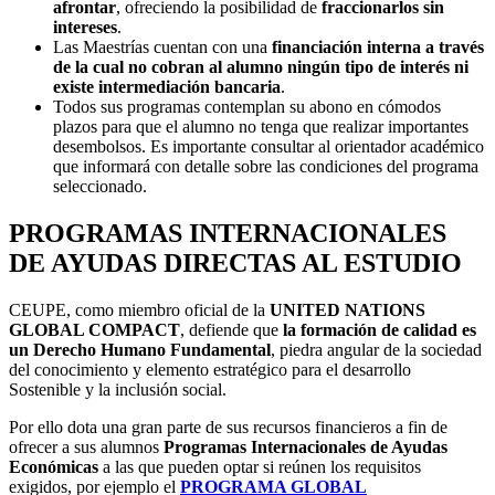
afrontar
, ofreciendo la posibilidad de
fraccionarlos sin
intereses
.
Las Maestrías cuentan con una
financiación interna a través
de la cual no cobran al alumno ningún tipo de interés ni
existe intermediación bancaria
.
Todos sus programas contemplan su abono en cómodos
plazos para que el alumno no tenga que realizar importantes
desembolsos. Es importante consultar al orientador académico
que informará con detalle sobre las condiciones del programa
seleccionado.
PROGRAMAS INTERNACIONALES
DE AYUDAS DIRECTAS AL ESTUDIO
CEUPE, como miembro oficial de la
UNITED NATIONS
GLOBAL COMPACT
, defiende que
la formación de calidad es
un Derecho Humano Fundamental
, piedra angular de la sociedad
del conocimiento y elemento estratégico para el desarrollo
Sostenible y la inclusión social.
Por ello dota una gran parte de sus recursos financieros a fin de
ofrecer a sus alumnos
Programas Internacionales de Ayudas
Económicas
a las que pueden optar si reúnen los requisitos
exigidos, por ejemplo el
PROGRAMA GLOBAL