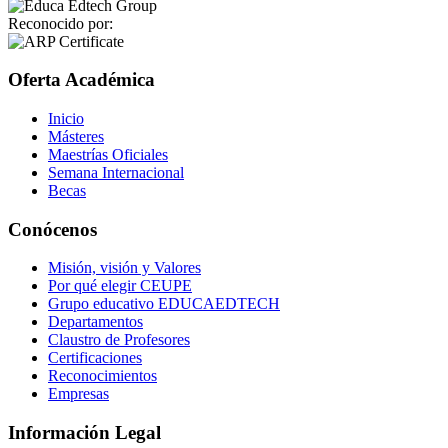
Reconocido por:
Oferta Académica
Inicio
Másteres
Maestrías Oficiales
Semana Internacional
Becas
Conócenos
Misión, visión y Valores
Por qué elegir CEUPE
Grupo educativo EDUCAEDTECH
Departamentos
Claustro de Profesores
Certificaciones
Reconocimientos
Empresas
Información Legal