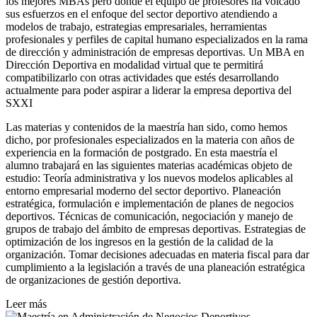
los mejores MBAs pero donde el equipo de profesores ha volcado
sus esfuerzos en el enfoque del sector deportivo atendiendo a
modelos de trabajo, estrategias empresariales, herramientas
profesionales y perfiles de capital humano especializados en la rama
de dirección y administración de empresas deportivas. Un MBA en
Dirección Deportiva en modalidad virtual que te permitirá
compatibilizarlo con otras actividades que estés desarrollando
actualmente para poder aspirar a liderar la empresa deportiva del
SXXI
Las materias y contenidos de la maestría han sido, como hemos
dicho, por profesionales especializados en la materia con años de
experiencia en la formación de postgrado. En esta maestría el
alumno trabajará en las siguientes materias académicas objeto de
estudio: Teoría administrativa y los nuevos modelos aplicables al
entorno empresarial moderno del sector deportivo. Planeación
estratégica, formulación e implementación de planes de negocios
deportivos. Técnicas de comunicación, negociación y manejo de
grupos de trabajo del ámbito de empresas deportivas. Estrategias de
optimización de los ingresos en la gestión de la calidad de la
organización. Tomar decisiones adecuadas en materia fiscal para dar
cumplimiento a la legislación a través de una planeación estratégica
de organizaciones de gestión deportiva.
Leer más