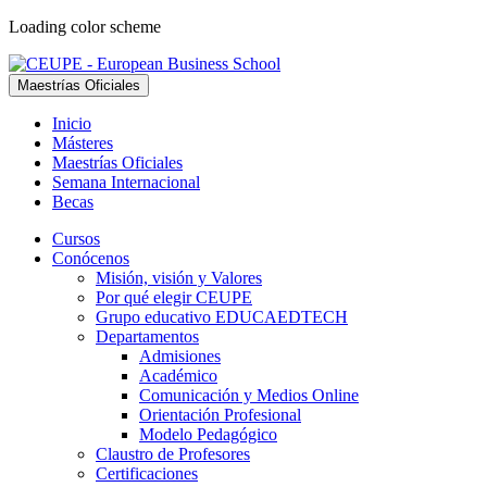
Loading color scheme
Maestrías Oficiales
Inicio
Másteres
Maestrías Oficiales
Semana Internacional
Becas
Cursos
Conócenos
Misión, visión y Valores
Por qué elegir CEUPE
Grupo educativo EDUCAEDTECH
Departamentos
Admisiones
Académico
Comunicación y Medios Online
Orientación Profesional
Modelo Pedagógico
Claustro de Profesores
Certificaciones