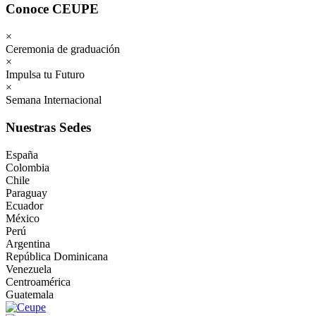
Conoce CEUPE
×
Ceremonia de graduación
×
Impulsa tu Futuro
×
Semana Internacional
Nuestras Sedes
España
Colombia
Chile
Paraguay
Ecuador
México
Perú
Argentina
República Dominicana
Venezuela
Centroamérica
Guatemala