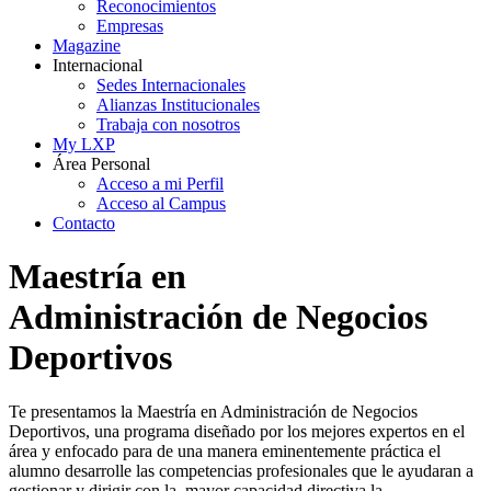
Reconocimientos
Empresas
Magazine
Internacional
Sedes Internacionales
Alianzas Institucionales
Trabaja con nosotros
My LXP
Área Personal
Acceso a mi Perfil
Acceso al Campus
Contacto
Maestría en
Administración de Negocios
Deportivos
Te presentamos la Maestría en Administración de Negocios
Deportivos, una programa diseñado por los mejores expertos en el
área y enfocado para de una manera eminentemente práctica el
alumno desarrolle las competencias profesionales que le ayudaran a
gestionar y dirigir con la mayor capacidad directiva la