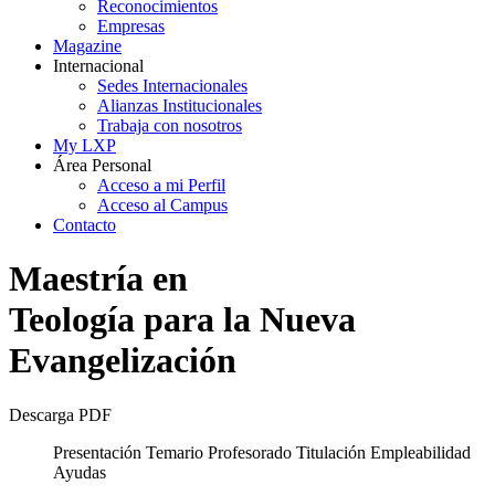
Reconocimientos
Empresas
Magazine
Internacional
Sedes Internacionales
Alianzas Institucionales
Trabaja con nosotros
My LXP
Área Personal
Acceso a mi Perfil
Acceso al Campus
Contacto
Maestría en
Teología para la Nueva
Evangelización
Descarga PDF
Presentación
Temario
Profesorado
Titulación
Empleabilidad
Ayudas