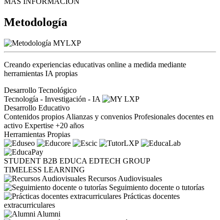
MÁS INFORMACIÓN
Metodología
Creando experiencias educativas online a medida mediante
herramientas IA propias
Desarrollo Tecnológico
Tecnología - Investigación - IA
Desarrollo Educativo
Contenidos propios
Alianzas y convenios
Profesionales docentes en
activo
Expertise +20 años
Herramientas Propias
STUDENT
B2B
EDUCA EDTECH GROUP
TIMELESS LEARNING
Recursos Audiovisuales
Seguimiento docente o tutorías
Prácticas docentes
extracurriculares
Alumni