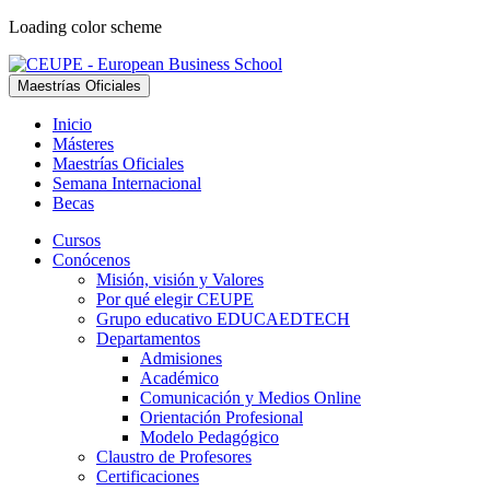
Loading color scheme
Maestrías Oficiales
Inicio
Másteres
Maestrías Oficiales
Semana Internacional
Becas
Cursos
Conócenos
Misión, visión y Valores
Por qué elegir CEUPE
Grupo educativo EDUCAEDTECH
Departamentos
Admisiones
Académico
Comunicación y Medios Online
Orientación Profesional
Modelo Pedagógico
Claustro de Profesores
Certificaciones