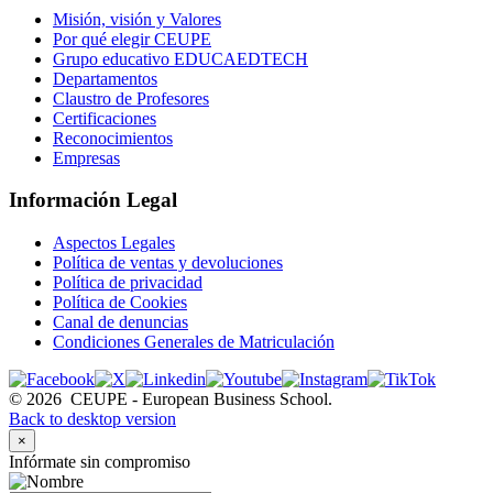
Misión, visión y Valores
Por qué elegir CEUPE
Grupo educativo EDUCAEDTECH
Departamentos
Claustro de Profesores
Certificaciones
Reconocimientos
Empresas
Información Legal
Aspectos Legales
Política de ventas y devoluciones
Política de privacidad
Política de Cookies
Canal de denuncias
Condiciones Generales de Matriculación
©
2026
CEUPE - European Business School.
Back to desktop version
×
Infórmate sin compromiso