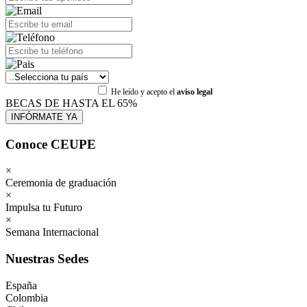
He leído y acepto el
aviso legal
BECAS DE HASTA EL 65%
Conoce CEUPE
×
Ceremonia de graduación
×
Impulsa tu Futuro
×
Semana Internacional
Nuestras Sedes
España
Colombia