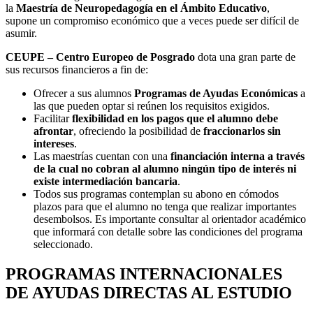
la
Maestría de Neuropedagogía en el Ámbito Educativo
,
supone un compromiso económico que a veces puede ser difícil de
asumir.
CEUPE – Centro Europeo de Posgrado
dota una gran parte de
sus recursos financieros a fin de:
Ofrecer a sus alumnos
Programas de Ayudas Económicas
a
las que pueden optar si reúnen los requisitos exigidos.
Facilitar
flexibilidad en los pagos que el alumno debe
afrontar
, ofreciendo la posibilidad de
fraccionarlos sin
intereses
.
Las maestrías cuentan con una
financiación interna a través
de la cual no cobran al alumno ningún tipo de interés ni
existe intermediación bancaria
.
Todos sus programas contemplan su abono en cómodos
plazos para que el alumno no tenga que realizar importantes
desembolsos. Es importante consultar al orientador académico
que informará con detalle sobre las condiciones del programa
seleccionado.
PROGRAMAS INTERNACIONALES
DE AYUDAS DIRECTAS AL ESTUDIO