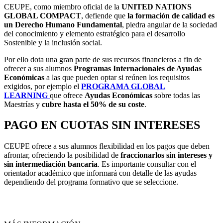
CEUPE, como miembro oficial de la
UNITED NATIONS
GLOBAL COMPACT
, defiende que
la formación de calidad es
un Derecho Humano Fundamental
, piedra angular de la sociedad
del conocimiento y elemento estratégico para el desarrollo
Sostenible y la inclusión social.
Por ello dota una gran parte de sus recursos financieros a fin de
ofrecer a sus alumnos
Programas Internacionales de Ayudas
Económicas
a las que pueden optar si reúnen los requisitos
exigidos, por ejemplo el
PROGRAMA GLOBAL
LEARNING
que ofrece
Ayudas Económicas
sobre todas las
Maestrías y
cubre
hasta el 50% de su coste
.
PAGO EN CUOTAS SIN INTERESES
CEUPE ofrece a sus alumnos flexibilidad en los pagos que deben
afrontar, ofreciendo la posibilidad de
fraccionarlos sin intereses y
sin intermediación bancaria
. Es importante consultar con el
orientador académico que informará con detalle de las ayudas
dependiendo del programa formativo que se seleccione.