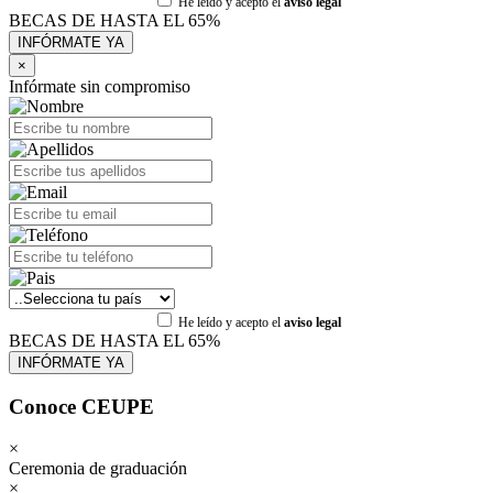
He leído y acepto el
aviso legal
BECAS DE HASTA EL 65%
×
Infórmate sin compromiso
He leído y acepto el
aviso legal
BECAS DE HASTA EL 65%
Conoce CEUPE
×
Ceremonia de graduación
×