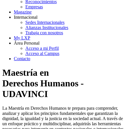
Reconocimientos
Empresas
Magazine
Internacional
Sedes Internacionales
Alianzas Institucionales
Trabaja con nosotros
My LXP
Área Personal
Acceso a mi Perfil
Acceso al Campus
Contacto
Maestría en
Derechos Humanos -
UDAVINCI
La Maestría en Derechos Humanos te prepara para comprender,
analizar y aplicar los principios fundamentales que garantizan la
dignidad, la igualdad y la justicia en la sociedad actual. A través de
un enfoque práctico y multidisciplinar, adquirirás las herramientas
necesarias para intervenir en contextos nacionales e internacionales,