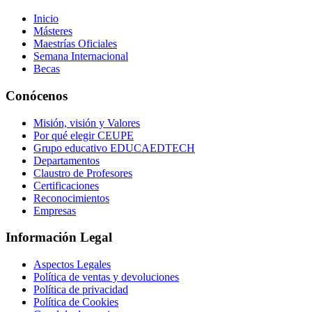
Inicio
Másteres
Maestrías Oficiales
Semana Internacional
Becas
Conócenos
Misión, visión y Valores
Por qué elegir CEUPE
Grupo educativo EDUCAEDTECH
Departamentos
Claustro de Profesores
Certificaciones
Reconocimientos
Empresas
Información Legal
Aspectos Legales
Política de ventas y devoluciones
Política de privacidad
Política de Cookies