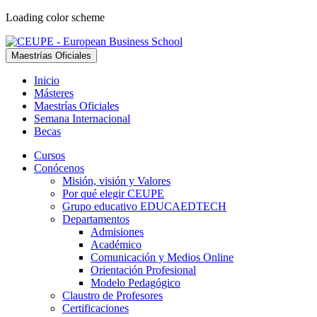
Loading color scheme
Maestrías Oficiales
Inicio
Másteres
Maestrías Oficiales
Semana Internacional
Becas
Cursos
Conócenos
Misión, visión y Valores
Por qué elegir CEUPE
Grupo educativo EDUCAEDTECH
Departamentos
Admisiones
Académico
Comunicación y Medios Online
Orientación Profesional
Modelo Pedagógico
Claustro de Profesores
Certificaciones