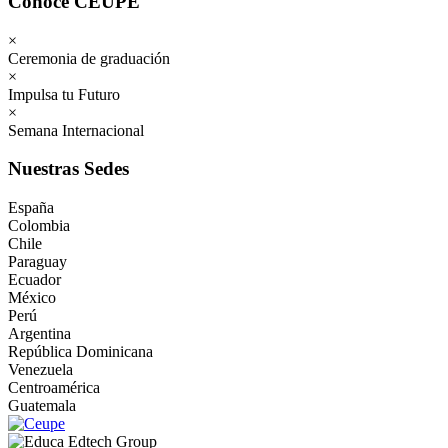
Conoce CEUPE
×
Ceremonia de graduación
×
Impulsa tu Futuro
×
Semana Internacional
Nuestras Sedes
España
Colombia
Chile
Paraguay
Ecuador
México
Perú
Argentina
República Dominicana
Venezuela
Centroamérica
Guatemala