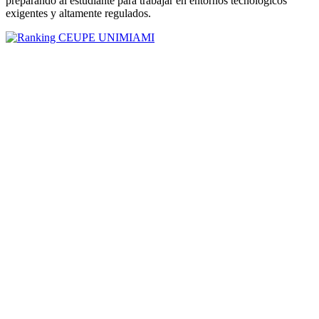
preparando al estudiante para trabajar en entornos tecnológicos
exigentes y altamente regulados.