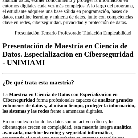
analizar datos, extraer conocimiento y proteger la información en
entornos digitales cada vez más complejos. A lo largo del programa,
el estudiante adquiere una base sólida en programación, bases de
datos, machine learning y minería de datos, junto con competencias
clave en redes, ciberseguridad, privacidad y protección de datos.
Presentación
Temario
Profesorado
Titulación
Empleabilidad
Presentación de Maestría en Ciencia de
Datos. Especialización en Ciberseguridad
- UNIMIAMI
¿De qué trata esta maestría?
La
Maestría en Ciencia de Datos con Especialización en
Ciberseguridad
forma profesionales capaces de
analizar grandes
volúmenes de datos y, al mismo tiempo, proteger la información,
los sistemas y las redes
frente a amenazas digitales.
En un contexto donde los datos son un activo crítico y los
ciberataques crecen en complejidad, esta maestría integra
analítica
avanzada, machine learning y seguridad informática
,