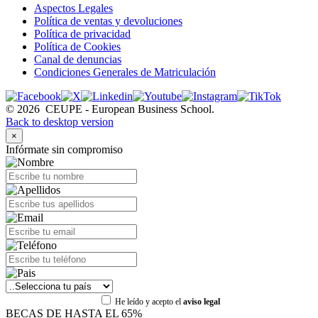
Aspectos Legales
Política de ventas y devoluciones
Política de privacidad
Política de Cookies
Canal de denuncias
Condiciones Generales de Matriculación
©
2026
CEUPE - European Business School.
Back to desktop version
×
Infórmate sin compromiso
He leído y acepto el
aviso legal
BECAS DE HASTA EL 65%