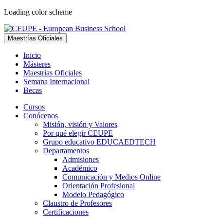
Loading color scheme
Maestrías Oficiales
Inicio
Másteres
Maestrías Oficiales
Semana Internacional
Becas
Cursos
Conócenos
Misión, visión y Valores
Por qué elegir CEUPE
Grupo educativo EDUCAEDTECH
Departamentos
Admisiones
Académico
Comunicación y Medios Online
Orientación Profesional
Modelo Pedagógico
Claustro de Profesores
Certificaciones