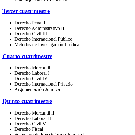
Tercer cuatrimestre
Derecho Penal II
Derecho Administrativo II
Derecho Civil III
Derecho Internacional Público
Métodos de Investigación Jurídica
Cuarto cuatrimestre
Derecho Mercantil I
Derecho Laboral I
Derecho Civil IV
Derecho Internacional Privado
Argumentación Jurídica
Quinto cuatrimestre
Derecho Mercantil II
Derecho Laboral II
Derecho Civil V
Derecho Fiscal
Seminario de Investigación Jurídica I