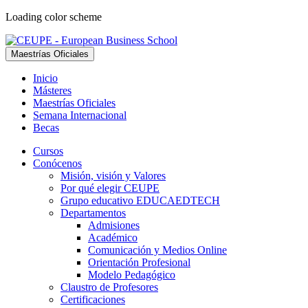
Loading color scheme
Maestrías Oficiales
Inicio
Másteres
Maestrías Oficiales
Semana Internacional
Becas
Cursos
Conócenos
Misión, visión y Valores
Por qué elegir CEUPE
Grupo educativo EDUCAEDTECH
Departamentos
Admisiones
Académico
Comunicación y Medios Online
Orientación Profesional
Modelo Pedagógico
Claustro de Profesores
Certificaciones