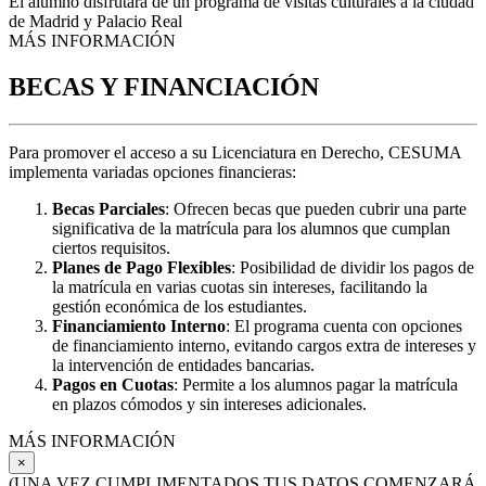
El alumno disfrutará de un programa de visitas culturales a la ciudad
de Madrid y Palacio Real
MÁS INFORMACIÓN
BECAS Y FINANCIACIÓN
Para promover el acceso a su Licenciatura en Derecho, CESUMA
implementa variadas opciones financieras:
Becas Parciales
: Ofrecen becas que pueden cubrir una parte
significativa de la matrícula para los alumnos que cumplan
ciertos requisitos.
Planes de Pago Flexibles
: Posibilidad de dividir los pagos de
la matrícula en varias cuotas sin intereses, facilitando la
gestión económica de los estudiantes.
Financiamiento Interno
: El programa cuenta con opciones
de financiamiento interno, evitando cargos extra de intereses y
la intervención de entidades bancarias.
Pagos en Cuotas
: Permite a los alumnos pagar la matrícula
en plazos cómodos y sin intereses adicionales.
MÁS INFORMACIÓN
×
(UNA VEZ CUMPLIMENTADOS TUS DATOS COMENZARÁ