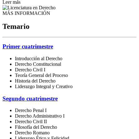
Leer más
MÁS INFORMACIÓN
Temario
Primer cuatrimestre
Introducción al Derecho
Derecho Constitucional
Derecho Civil I
Teoría General del Proceso
Historia del Derecho
Liderazgo Integral y Creativo
Segundo cuatrimestre
Derecho Penal I
Derecho Administrativo I
Derecho Civil II
Filosofía del Derecho
Derecho Romano
Liderazgo Ético y Felicidad