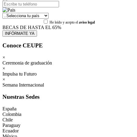
He leído y acepto el
aviso legal
BECAS DE HASTA EL 65%
Conoce CEUPE
×
Ceremonia de graduación
×
Impulsa tu Futuro
×
Semana Internacional
Nuestras Sedes
España
Colombia
Chile
Paraguay
Ecuador
México