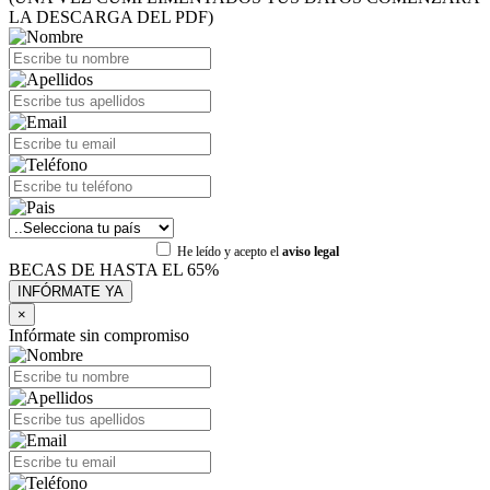
LA DESCARGA DEL PDF)
He leído y acepto el
aviso legal
BECAS DE HASTA EL 65%
×
Infórmate sin compromiso