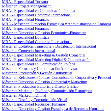
MBA - Especialidad Turismo
Máster en Project Management
MBA - Especialidad en Comunicación Política
MBA - Especialidad Comercio Internacional
MBA - Especialidad Finanzas
MBA - Máster en Dirección Estratégica y Administración de Empresa
MBA - Especialidad Finanzas
Máster en Dirección y Gestión Económico-Financiera
MBA - Especialidad Logística
MBA - Especialidad Comercio Internacional
Máster en Logística, Transporte y Distribución Internacional
Máster en Comercio Internacional
MBA - Especialidad Marketing & Gestión Comercial
MBA - Especialidad Marketing Digital & Comunicación
MBA - Especialidad en Comunicación Política
Máster en Formatos y Comunicación Audiovisual
Master en Producción y Gestión Audiovisual
Máster en Relaciones Públicas, Comunicación Corporativa y Protoco
Máster en Dirección y Gestión Comercial y Marketing
Máster en Producción Editorial y Diseño Gráfico
Máster en Marketing Político y Comunicación Estratégica
Máster en Marketing Digital
Máster en Diseño y Comunicación Visual
MBA - Especialidad Recursos Humanos
Máster en Dirección y Gestión Estratégica de Recursos Humanos