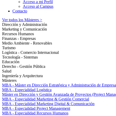
Acceso a mi Perfil
Acceso al Campus
Contacto
Ver todos los Másteres >
Dirección y Administración
Marketing y Comunicación
Recursos Humanos
Finanzas - Empresas
Medio Ambiente - Renovables
Turismo
Logística - Comercio Internacional
Tecnología - Sistemas
Educación
Derecho - Gestión Pública
Salud
Ingeniería y Arquitectura
Másteres
MBA - Máster en Dirección Estratégica y Administración de Empresa
MBA - Especialidad Logística
Máster en Dirección y Gestión Avanzada de Proyectos (Project Man
MBA - Especialidad Marketing & Gestión Comercial
MBA - Especialidad Marketing Digital & Comunicación
MBA - Especialidad Project Management
MBA - Especialidad Recursos Humanos