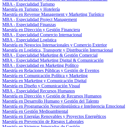
MBA - Especialidad Turismo
Maestría en Turismo y Hotelería
Maestría en Revenue Management y Marketing Turístico
MBA - Especialidad Project Management
MBA - Especialidad Finanzas
Maestría en Dirección y Gestión Financiera
MBA - Especialidad Comercio Internacional
MBA - Especialidad Logística
Maestría en Negocios Internacionales y Comercio Exterior
Maestría en Logística, Transporte y Distribución Internacional
MBA - Especialidad Marketing & Gestión Comercial
MBA - Especialidad Marketing Digital & Comunicación
MBA - Especialidad en Marketing Político
Maestría en Relaciones Públicas y Gestión de Eventos
Maestría en Comunicación Política y Marketing
Maestría en Marketing y Comunicación Digital
Maestría en Diseño y Comunicación Visual
MBA - Especialidad Recursos Humanos
Maestría en Dirección y Gestión de Recursos Humanos
Maestría en Desarrollo Humano y Gestión del Talento
Maestría en Programación Neurolingüística e Inteligencia Emocional
Maestría en Gestión Medioambiental
Maestría en Energías Renovables y Proyectos Energéticos
Maestría en Prevención de Riesgos Laborales
Maestría en Sistemas Integrados de Gestión