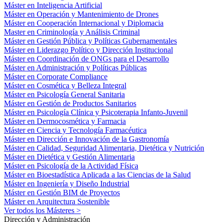
Máster en Inteligencia Artificial
Máster en Operación y Mantenimiento de Drones
Máster en Cooperación Internacional y Diplomacia
Master en Criminología y Análisis Criminal
Máster en Gestión Pública y Políticas Gubernamentales
Máster en Liderazgo Político y Dirección Institucional
Máster en Coordinación de ONGs para el Desarrollo
Máster en Administración y Políticas Públicas
Máster en Corporate Compliance
Máster en Cosmética y Belleza Integral
Máster en Psicología General Sanitaria
Máster en Gestión de Productos Sanitarios
Máster en Psicología Clínica y Psicoterapia Infanto-Juvenil
Máster en Dermocosmética y Farmacia
Máster en Ciencia y Tecnología Farmacéutica
Máster en Dirección e Innovación de la Gastronomía
Máster en Calidad, Seguridad Alimentaria, Dietética y Nutrición
Máster en Dietética y Gestión Alimentaria
Máster en Psicología de la Actividad Física
Máster en Bioestadística Aplicada a las Ciencias de la Salud
Máster en Ingeniería y Diseño Industrial
Máster en Gestión BIM de Proyectos
Máster en Arquitectura Sostenible
Ver todos los Másteres >
Dirección y Administración