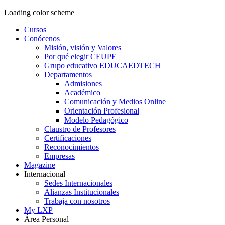
Loading color scheme
Cursos
Conócenos
Misión, visión y Valores
Por qué elegir CEUPE
Grupo educativo EDUCAEDTECH
Departamentos
Admisiones
Académico
Comunicación y Medios Online
Orientación Profesional
Modelo Pedagógico
Claustro de Profesores
Certificaciones
Reconocimientos
Empresas
Magazine
Internacional
Sedes Internacionales
Alianzas Institucionales
Trabaja con nosotros
My LXP
Área Personal