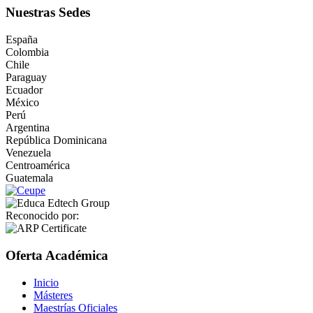
Nuestras Sedes
España
Colombia
Chile
Paraguay
Ecuador
México
Perú
Argentina
República Dominicana
Venezuela
Centroamérica
Guatemala
Reconocido por:
Oferta Académica
Inicio
Másteres
Maestrías Oficiales