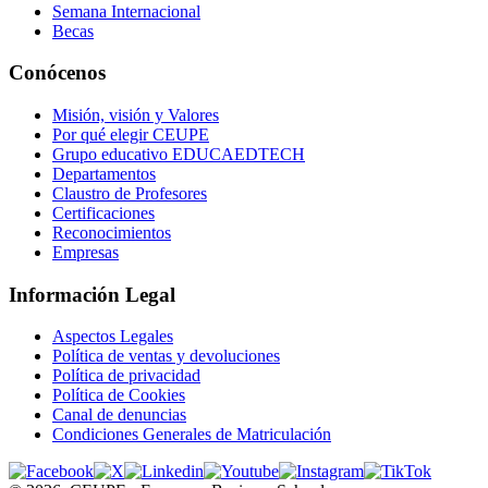
Semana Internacional
Becas
Conócenos
Misión, visión y Valores
Por qué elegir CEUPE
Grupo educativo EDUCAEDTECH
Departamentos
Claustro de Profesores
Certificaciones
Reconocimientos
Empresas
Información Legal
Aspectos Legales
Política de ventas y devoluciones
Política de privacidad
Política de Cookies
Canal de denuncias
Condiciones Generales de Matriculación