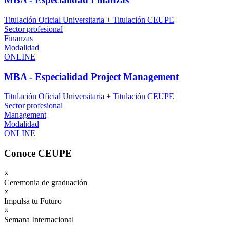
Titulación Oficial Universitaria + Titulación CEUPE
Sector profesional
Finanzas
Modalidad
ONLINE
MBA - Especialidad Project Management
Titulación Oficial Universitaria + Titulación CEUPE
Sector profesional
Management
Modalidad
ONLINE
Conoce CEUPE
×
Ceremonia de graduación
×
Impulsa tu Futuro
×
Semana Internacional