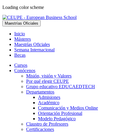
Loading color scheme
Maestrías Oficiales
Inicio
Másteres
Maestrías Oficiales
Semana Internacional
Becas
Cursos
Conócenos
Misión, visión y Valores
Por qué elegir CEUPE
Grupo educativo EDUCAEDTECH
Departamentos
Admisiones
Académico
Comunicación y Medios Online
Orientación Profesional
Modelo Pedagógico
Claustro de Profesores
Certificaciones