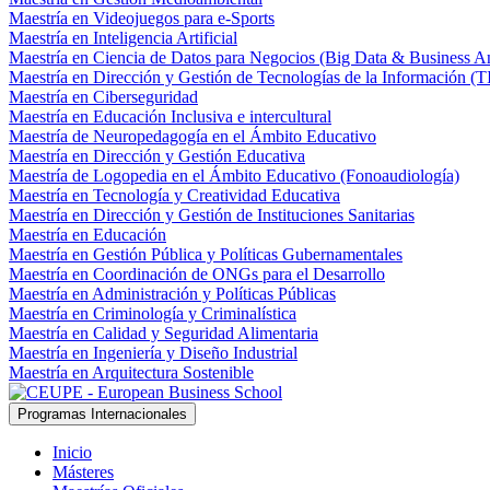
Maestría en Videojuegos para e-Sports
Maestría en Inteligencia Artificial
Maestría en Ciencia de Datos para Negocios (Big Data & Business An
Maestría en Dirección y Gestión de Tecnologías de la Información (T
Maestría en Ciberseguridad
Maestría en Educación Inclusiva e intercultural
Maestría de Neuropedagogía en el Ámbito Educativo
Maestría en Dirección y Gestión Educativa
Maestría de Logopedia en el Ámbito Educativo (Fonoaudiología)
Maestría en Tecnología y Creatividad Educativa
Maestría en Dirección y Gestión de Instituciones Sanitarias
Maestría en Educación
Maestría en Gestión Pública y Políticas Gubernamentales
Maestría en Coordinación de ONGs para el Desarrollo
Maestría en Administración y Políticas Públicas
Maestría en Criminología y Criminalística
Maestría en Calidad y Seguridad Alimentaria
Maestría en Ingeniería y Diseño Industrial
Maestría en Arquitectura Sostenible
Programas Internacionales
Inicio
Másteres