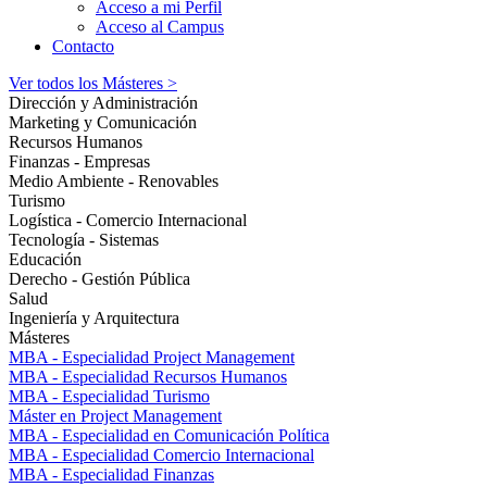
Acceso a mi Perfil
Acceso al Campus
Contacto
Ver todos los Másteres >
Dirección y Administración
Marketing y Comunicación
Recursos Humanos
Finanzas - Empresas
Medio Ambiente - Renovables
Turismo
Logística - Comercio Internacional
Tecnología - Sistemas
Educación
Derecho - Gestión Pública
Salud
Ingeniería y Arquitectura
Másteres
MBA - Especialidad Project Management
MBA - Especialidad Recursos Humanos
MBA - Especialidad Turismo
Máster en Project Management
MBA - Especialidad en Comunicación Política
MBA - Especialidad Comercio Internacional
MBA - Especialidad Finanzas