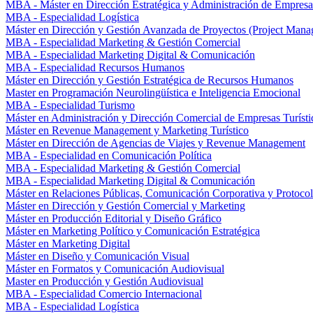
MBA - Máster en Dirección Estratégica y Administración de Empresa
MBA - Especialidad Logística
Máster en Dirección y Gestión Avanzada de Proyectos (Project Man
MBA - Especialidad Marketing & Gestión Comercial
MBA - Especialidad Marketing Digital & Comunicación
MBA - Especialidad Recursos Humanos
Máster en Dirección y Gestión Estratégica de Recursos Humanos
Master en Programación Neurolingüística e Inteligencia Emocional
MBA - Especialidad Turismo
Máster en Administración y Dirección Comercial de Empresas Turísti
Máster en Revenue Management y Marketing Turístico
Máster en Dirección de Agencias de Viajes y Revenue Management
MBA - Especialidad en Comunicación Política
MBA - Especialidad Marketing & Gestión Comercial
MBA - Especialidad Marketing Digital & Comunicación
Máster en Relaciones Públicas, Comunicación Corporativa y Protoco
Máster en Dirección y Gestión Comercial y Marketing
Máster en Producción Editorial y Diseño Gráfico
Máster en Marketing Político y Comunicación Estratégica
Máster en Marketing Digital
Máster en Diseño y Comunicación Visual
Máster en Formatos y Comunicación Audiovisual
Master en Producción y Gestión Audiovisual
MBA - Especialidad Comercio Internacional
MBA - Especialidad Logística