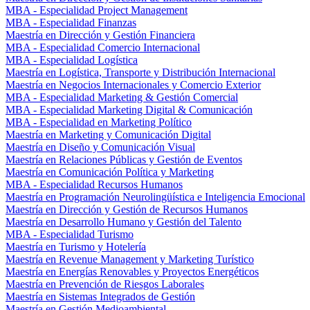
MBA - Especialidad Project Management
MBA - Especialidad Finanzas
Maestría en Dirección y Gestión Financiera
MBA - Especialidad Comercio Internacional
MBA - Especialidad Logística
Maestría en Logística, Transporte y Distribución Internacional
Maestría en Negocios Internacionales y Comercio Exterior
MBA - Especialidad Marketing & Gestión Comercial
MBA - Especialidad Marketing Digital & Comunicación
MBA - Especialidad en Marketing Político
Maestría en Marketing y Comunicación Digital
Maestría en Diseño y Comunicación Visual
Maestría en Relaciones Públicas y Gestión de Eventos
Maestría en Comunicación Política y Marketing
MBA - Especialidad Recursos Humanos
Maestría en Programación Neurolingüística e Inteligencia Emocional
Maestría en Dirección y Gestión de Recursos Humanos
Maestría en Desarrollo Humano y Gestión del Talento
MBA - Especialidad Turismo
Maestría en Turismo y Hotelería
Maestría en Revenue Management y Marketing Turístico
Maestría en Energías Renovables y Proyectos Energéticos
Maestría en Prevención de Riesgos Laborales
Maestría en Sistemas Integrados de Gestión
Maestría en Gestión Medioambiental