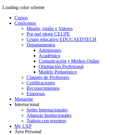
Loading color scheme
Cursos
Conócenos
Misión, visión y Valores
Por qué elegir CEUPE
Grupo educativo EDUCAEDTECH
Departamentos
Admisiones
Académico
Comunicación y Medios Online
Orientación Profesional
Modelo Pedagógico
Claustro de Profesores
Certificaciones
Reconocimientos
Empresas
Magazine
Internacional
Sedes Internacionales
Alianzas Institucionales
Trabaja con nosotros
My LXP
Área Personal