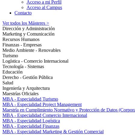
Acceso a mi Perfil
Acceso al Campus
Contacto
Ver todos los Másteres >
Dirección y Administración
Marketing y Comunicación
Recursos Humanos
Finanzas - Empresas
Medio Ambiente - Renovables
Turismo
Logística - Comercio Internacional
Tecnología - Sistemas
Educación
Derecho - Gestión Pública
Salud
Ingeniería y Arquitectura
Maestrías Oficiales
MBA - Especialidad Turismo
MBA - Especialidad Project Management
Maestría en Cumplimiento Normativo y Protección de Datos (Corpor
MBA - Especialidad Comercio Internacional
MBA - Especialidad Logística
MBA - Especialidad Finanzas
MBA - Especialidad Marketing & Gestión Comercial