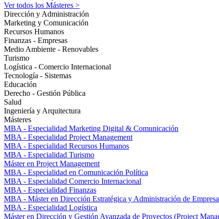
Ver todos los Másteres >
Dirección y Administración
Marketing y Comunicación
Recursos Humanos
Finanzas - Empresas
Medio Ambiente - Renovables
Turismo
Logística - Comercio Internacional
Tecnología - Sistemas
Educación
Derecho - Gestión Pública
Salud
Ingeniería y Arquitectura
Másteres
MBA - Especialidad Marketing Digital & Comunicación
MBA - Especialidad Project Management
MBA - Especialidad Recursos Humanos
MBA - Especialidad Turismo
Máster en Project Management
MBA - Especialidad en Comunicación Política
MBA - Especialidad Comercio Internacional
MBA - Especialidad Finanzas
MBA - Máster en Dirección Estratégica y Administración de Empresa
MBA - Especialidad Logística
Máster en Dirección y Gestión Avanzada de Proyectos (Project Man