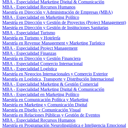
MBA - Especialidad Marketing Digital & Comunicación
MBA - Especialidad Recursos Humanos
Maestría en Dirección y Administración de Empresas (MBA)
MBA - Especialidad en Marketing Político
Maestría en Dirección y Gestión de Proyectos (Project Management)
Maestría en Dirección y Gestión de Instituciones Sanitarias
MBA - Especialidad Turismo
Maestría en Turismo y Hotelería
Maestría en Revenue Management y Marketing Turístico
MBA - Especialidad Project Management
MBA - Especialidad Finanzas
Maestría en Dirección y Gestión Financiera
MBA - Especialidad Comercio Internacional
MBA - Especialidad Logística
Maestría en Negocios Internacionales y Comercio Exterior
Maestría en Logística, Transporte y Distribución Internacional
MBA - Especialidad Marketing & Gestión Comercial
MBA - Especialidad Marketing Digital & Comunicación
MBA - Especialidad en Marketing Político
Maestría en Comunicación Política y Marketing
Maestría en Marketing y Comunicación Digital
Maestría en Diseño y Comunicación Visual
Maestría en Relaciones Públicas y Gestión de Eventos
MBA - Especialidad Recursos Humanos
Maestría en Programación Neurolingüística e Inteligencia Emocional