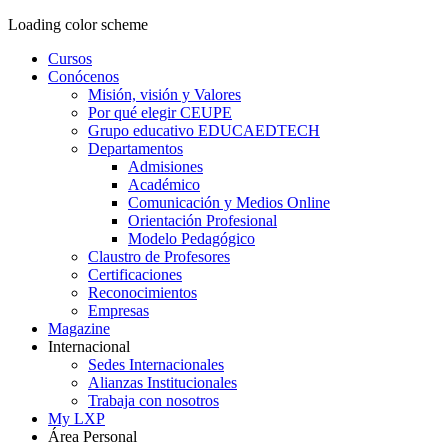
Loading color scheme
Cursos
Conócenos
Misión, visión y Valores
Por qué elegir CEUPE
Grupo educativo EDUCAEDTECH
Departamentos
Admisiones
Académico
Comunicación y Medios Online
Orientación Profesional
Modelo Pedagógico
Claustro de Profesores
Certificaciones
Reconocimientos
Empresas
Magazine
Internacional
Sedes Internacionales
Alianzas Institucionales
Trabaja con nosotros
My LXP
Área Personal