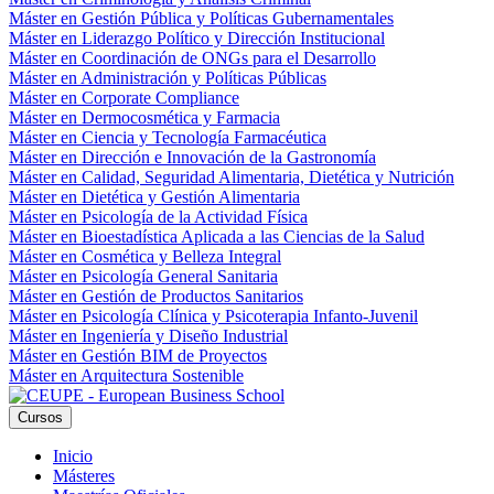
Máster en Gestión Pública y Políticas Gubernamentales
Máster en Liderazgo Político y Dirección Institucional
Máster en Coordinación de ONGs para el Desarrollo
Máster en Administración y Políticas Públicas
Máster en Corporate Compliance
Máster en Dermocosmética y Farmacia
Máster en Ciencia y Tecnología Farmacéutica
Máster en Dirección e Innovación de la Gastronomía
Máster en Calidad, Seguridad Alimentaria, Dietética y Nutrición
Máster en Dietética y Gestión Alimentaria
Máster en Psicología de la Actividad Física
Máster en Bioestadística Aplicada a las Ciencias de la Salud
Máster en Cosmética y Belleza Integral
Máster en Psicología General Sanitaria
Máster en Gestión de Productos Sanitarios
Máster en Psicología Clínica y Psicoterapia Infanto-Juvenil
Máster en Ingeniería y Diseño Industrial
Máster en Gestión BIM de Proyectos
Máster en Arquitectura Sostenible
Cursos
Inicio
Másteres