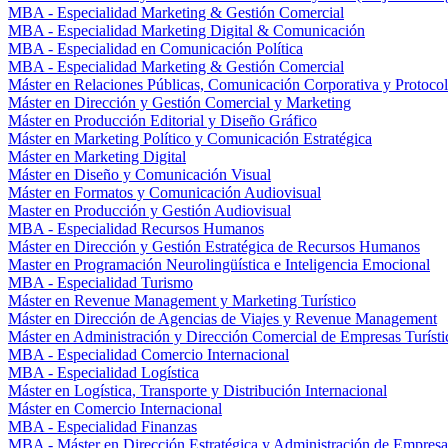
MBA - Especialidad Marketing & Gestión Comercial
MBA - Especialidad Marketing Digital & Comunicación
MBA - Especialidad en Comunicación Política
MBA - Especialidad Marketing & Gestión Comercial
Máster en Relaciones Públicas, Comunicación Corporativa y Protoco
Máster en Dirección y Gestión Comercial y Marketing
Máster en Producción Editorial y Diseño Gráfico
Máster en Marketing Político y Comunicación Estratégica
Máster en Marketing Digital
Máster en Diseño y Comunicación Visual
Máster en Formatos y Comunicación Audiovisual
Master en Producción y Gestión Audiovisual
MBA - Especialidad Recursos Humanos
Máster en Dirección y Gestión Estratégica de Recursos Humanos
Master en Programación Neurolingüística e Inteligencia Emocional
MBA - Especialidad Turismo
Máster en Revenue Management y Marketing Turístico
Máster en Dirección de Agencias de Viajes y Revenue Management
Máster en Administración y Dirección Comercial de Empresas Turísti
MBA - Especialidad Comercio Internacional
MBA - Especialidad Logística
Máster en Logística, Transporte y Distribución Internacional
Máster en Comercio Internacional
MBA - Especialidad Finanzas
MBA - Máster en Dirección Estratégica y Administración de Empresa