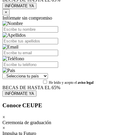
×
Infórmate sin compromiso
He leído y acepto el
aviso legal
BECAS DE HASTA EL 65%
Conoce CEUPE
×
Ceremonia de graduación
×
Impulsa tu Futuro