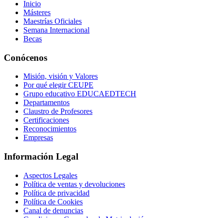
Inicio
Másteres
Maestrías Oficiales
Semana Internacional
Becas
Conócenos
Misión, visión y Valores
Por qué elegir CEUPE
Grupo educativo EDUCAEDTECH
Departamentos
Claustro de Profesores
Certificaciones
Reconocimientos
Empresas
Información Legal
Aspectos Legales
Política de ventas y devoluciones
Política de privacidad
Política de Cookies
Canal de denuncias