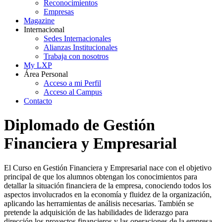
Reconocimientos
Empresas
Magazine
Internacional
Sedes Internacionales
Alianzas Institucionales
Trabaja con nosotros
My LXP
Área Personal
Acceso a mi Perfil
Acceso al Campus
Contacto
Diplomado de Gestión
Financiera y Empresarial
El Curso en Gestión Financiera y Empresarial nace con el objetivo
principal de que los alumnos obtengan los conocimientos para
detallar la situación financiera de la empresa, conociendo todos los
aspectos involucrados en la economía y fluidez de la organización,
aplicando las herramientas de análisis necesarias. También se
pretende la adquisición de las habilidades de liderazgo para
dirección los proyectos financieros y las operaciones de la empresa,