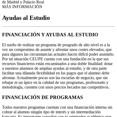
de Madrid y Palacio Real
MÁS INFORMACIÓN
Ayudas al Estudio
FINANCIACIÓN Y AYUDAS AL ESTUDIO
El sueño de realizar un programa de posgrado de alto nivel es a la
vez un compromiso de asumir y afrontar unos costes elevados, que
para algunos las circunstancias actuales hacen difícil poder asumirlo.
Por tal situación CEUPE cuenta con una fundación en la que sus
recursos financieros están encaminados a una doble finalidad: dotar
a nuestros alumnos de amplias ayudas al estudio, y de otra parte
facilitar una dilatada flexibilidad en los pagos que el alumno debe
afrontar. Actualmente pocas son las escuelas de negocio, que sin
rebajar ni un ápice en la calidad de sus programas, profesorado y
metodología, cuenten con unos precios becados tan competitivos.
FINANCIACIÓN DE PROGRAMAS
Todos nuestros programas cuentan con una financiación interna sin
cobrar al alumno ningún tipo de interés y sin intermediación
bancaria. Es importante consultar con tu orientador académico que