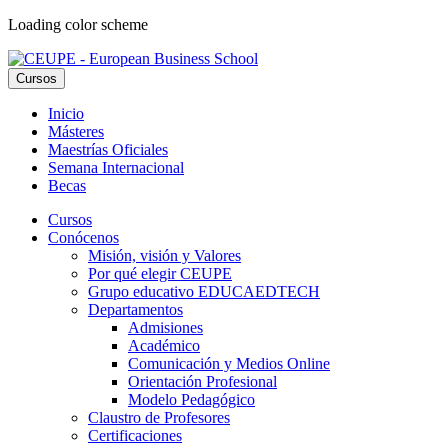
Loading color scheme
Cursos
Inicio
Másteres
Maestrías Oficiales
Semana Internacional
Becas
Cursos
Conócenos
Misión, visión y Valores
Por qué elegir CEUPE
Grupo educativo EDUCAEDTECH
Departamentos
Admisiones
Académico
Comunicación y Medios Online
Orientación Profesional
Modelo Pedagógico
Claustro de Profesores
Certificaciones