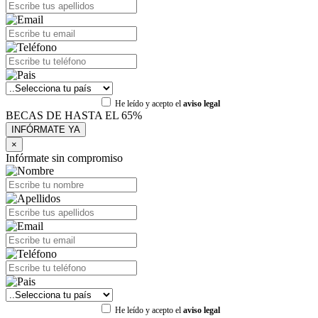
He leído y acepto el
aviso legal
BECAS DE HASTA EL 65%
×
Infórmate sin compromiso
He leído y acepto el
aviso legal