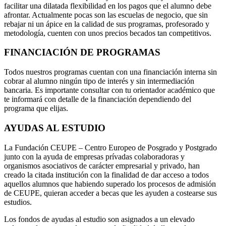
facilitar una dilatada flexibilidad en los pagos que el alumno debe
afrontar. Actualmente pocas son las escuelas de negocio, que sin
rebajar ni un ápice en la calidad de sus programas, profesorado y
metodología, cuenten con unos precios becados tan competitivos.
FINANCIACIÓN DE PROGRAMAS
Todos nuestros programas cuentan con una financiación interna sin
cobrar al alumno ningún tipo de interés y sin intermediación
bancaria. Es importante consultar con tu orientador académico que
te informará con detalle de la financiación dependiendo del
programa que elijas.
AYUDAS AL ESTUDIO
La Fundación CEUPE – Centro Europeo de Posgrado y Postgrado
junto con la ayuda de empresas prívadas colaboradoras y
organismos asociativos de carácter empresarial y privado, han
creado la citada institución con la finalidad de dar acceso a todos
aquellos alumnos que habiendo superado los procesos de admisión
de CEUPE, quieran acceder a becas que les ayuden a costearse sus
estudios.
Los fondos de ayudas al estudio son asignados a un elevado