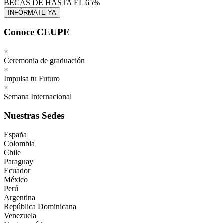
BECAS DE HASTA EL 65%
Conoce CEUPE
×
Ceremonia de graduación
×
Impulsa tu Futuro
×
Semana Internacional
Nuestras Sedes
España
Colombia
Chile
Paraguay
Ecuador
México
Perú
Argentina
República Dominicana
Venezuela