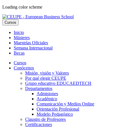
Loading color scheme
Cursos
Inicio
Másteres
Maestrías Oficiales
Semana Internacional
Becas
Cursos
Conócenos
Misión, visión y Valores
Por qué elegir CEUPE
Grupo educativo EDUCAEDTECH
Departamentos
Admisiones
Académico
Comunicación y Medios Online
Orientación Profesional
Modelo Pedagógico
Claustro de Profesores
Certificaciones