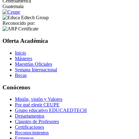
Centroamérica
Guatemala
Reconocido por:
Oferta Académica
Inicio
Másteres
Maestrías Oficiales
Semana Internacional
Becas
Conócenos
Misión, visión y Valores
Por qué elegir CEUPE
Grupo educativo EDUCAEDTECH
Departamentos
Claustro de Profesores
Certificaciones
Reconocimientos
Empresas