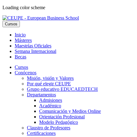
Loading color scheme
Cursos
Inicio
Másteres
Maestrías Oficiales
Semana Internacional
Becas
Cursos
Conócenos
Misión, visión y Valores
Por qué elegir CEUPE
Grupo educativo EDUCAEDTECH
Departamentos
Admisiones
Académico
Comunicación y Medios Online
Orientación Profesional
Modelo Pedagógico
Claustro de Profesores
Certificaciones