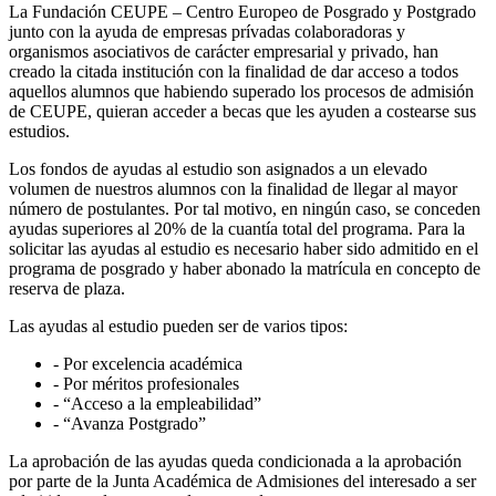
La Fundación CEUPE – Centro Europeo de Posgrado y Postgrado
junto con la ayuda de empresas prívadas colaboradoras y
organismos asociativos de carácter empresarial y privado, han
creado la citada institución con la finalidad de dar acceso a todos
aquellos alumnos que habiendo superado los procesos de admisión
de CEUPE, quieran acceder a becas que les ayuden a costearse sus
estudios.
Los fondos de ayudas al estudio son asignados a un elevado
volumen de nuestros alumnos con la finalidad de llegar al mayor
número de postulantes. Por tal motivo, en ningún caso, se conceden
ayudas superiores al 20% de la cuantía total del programa. Para la
solicitar las ayudas al estudio es necesario haber sido admitido en el
programa de posgrado y haber abonado la matrícula en concepto de
reserva de plaza.
Las ayudas al estudio pueden ser de varios tipos:
- Por excelencia académica
- Por méritos profesionales
- “Acceso a la empleabilidad”
- “Avanza Postgrado”
La aprobación de las ayudas queda condicionada a la aprobación
por parte de la Junta Académica de Admisiones del interesado a ser