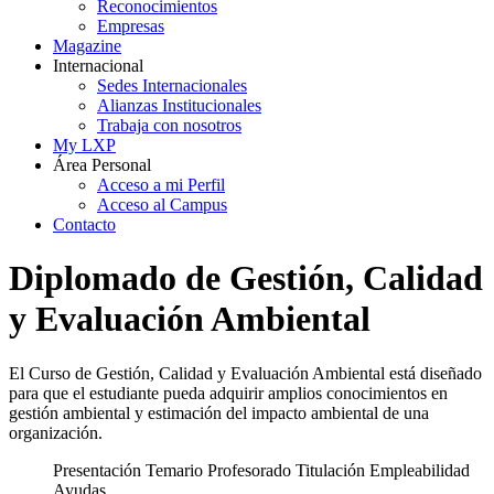
Reconocimientos
Empresas
Magazine
Internacional
Sedes Internacionales
Alianzas Institucionales
Trabaja con nosotros
My LXP
Área Personal
Acceso a mi Perfil
Acceso al Campus
Contacto
Diplomado de Gestión, Calidad
y Evaluación Ambiental
El Curso de Gestión, Calidad y Evaluación Ambiental está diseñado
para que el estudiante pueda adquirir amplios conocimientos en
gestión ambiental y estimación del impacto ambiental de una
organización.
Presentación
Temario
Profesorado
Titulación
Empleabilidad
Ayudas