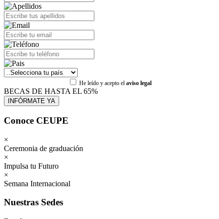
He leído y acepto el
aviso legal
BECAS DE HASTA EL 65%
Conoce CEUPE
×
Ceremonia de graduación
×
Impulsa tu Futuro
×
Semana Internacional
Nuestras Sedes