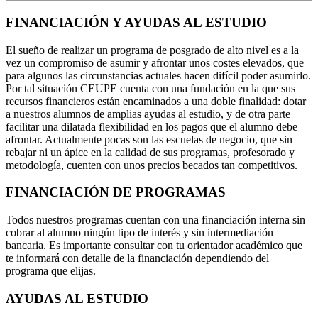
FINANCIACIÓN Y AYUDAS AL ESTUDIO
El sueño de realizar un programa de posgrado de alto nivel es a la
vez un compromiso de asumir y afrontar unos costes elevados, que
para algunos las circunstancias actuales hacen difícil poder asumirlo.
Por tal situación CEUPE cuenta con una fundación en la que sus
recursos financieros están encaminados a una doble finalidad: dotar
a nuestros alumnos de amplias ayudas al estudio, y de otra parte
facilitar una dilatada flexibilidad en los pagos que el alumno debe
afrontar. Actualmente pocas son las escuelas de negocio, que sin
rebajar ni un ápice en la calidad de sus programas, profesorado y
metodología, cuenten con unos precios becados tan competitivos.
FINANCIACIÓN DE PROGRAMAS
Todos nuestros programas cuentan con una financiación interna sin
cobrar al alumno ningún tipo de interés y sin intermediación
bancaria. Es importante consultar con tu orientador académico que
te informará con detalle de la financiación dependiendo del
programa que elijas.
AYUDAS AL ESTUDIO